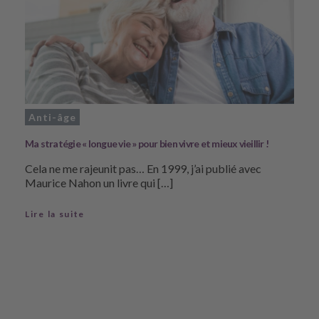
Anti-âge
Ma stratégie « longue vie » pour bien vivre et mieux vieillir !
Cela ne me rajeunit pas… En 1999, j’ai publié avec
Maurice Nahon un livre qui […]
Lire la suite