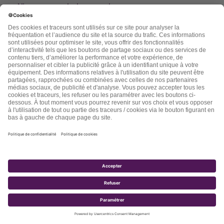
N’ayez pas peur des hormones !
Cher amie, cher ami, Nous ne pourrions pas vivre sans
les microbes, bactéries, parasites, spores […]
Lire la suite