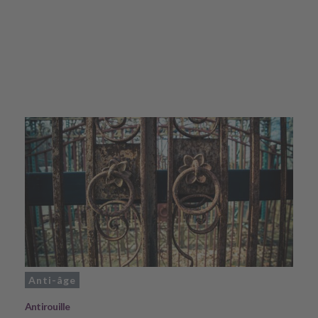
Anti-âge
Antirouille