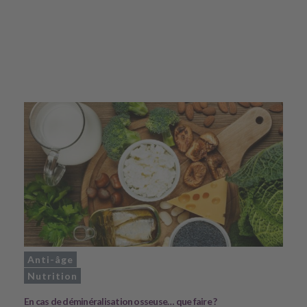
Anti-âge
Nutrition
En cas de déminéralisation osseuse… que faire ?