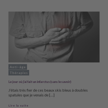
Anti-âge
Thérapies
Le jour où j’ai fait un infarctus (sans le savoir)
J’étais très fier de ces beaux skis bleus à doubles
spatules que je venais de […]
Lire la suite