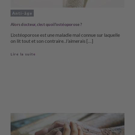
Anti-âge
Alors docteur, c’est quoi l’ostéoporose ?
L’ostéoporose est une maladie mal connue sur laquelle
on lit tout et son contraire. J’aimerais […]
Lire la suite