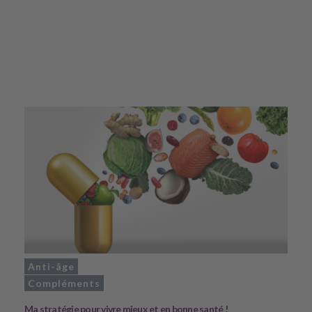
Anti-âge
Compléments
Ma stratégie pour vivre mieux et en bonne santé !