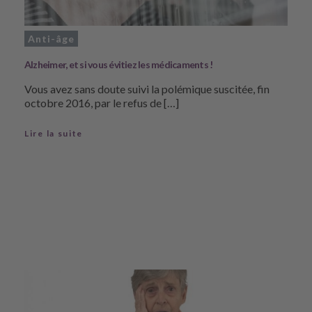
Anti-âge
Alzheimer, et si vous évitiez les médicaments !
Vous avez sans doute suivi la polémique suscitée, fin
octobre 2016, par le refus de […]
Lire la suite