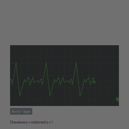
Anti-âge
Devenons « cohérents » !