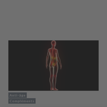
Anti-âge
Compléments