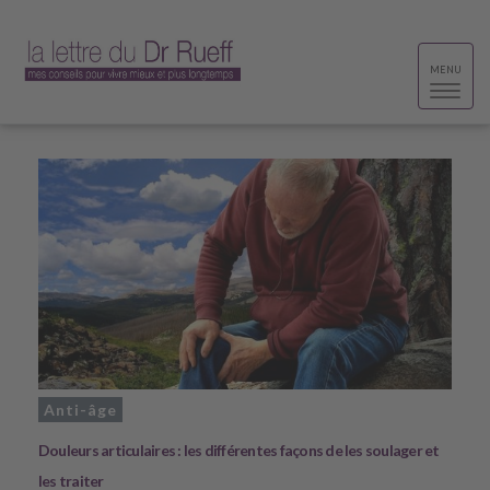
Toggle
MENU
navigat
Anti-âge
Douleurs articulaires : les différentes façons de les soulager et
les traiter