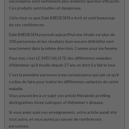
secondaires sont nettement plus évidents que leur efficacité.
Ces produits sont inutiles et dangereux.
J’ai lu tout ce que Dale BREDESEN a écrit et suivi beaucoup
de ses conférences.
Dale BREDESEN poursuit aujourd’hui une étude sur plus de
100 personnes et les résultats (non encore définitifs) vont
exactement dans la même direction. Comme pour ma femme.
Pour moi, c’est LE SPÉCIALISTE des différentes maladies
d’Alzheimer qu’il étudie depuis 27 ans et dont il a fait le tour.
C’est la première personne à ma connaissance qui sait ce qu’il
y a lieu de faire pour traiter les différentes variantes de cette
maladie.
Vous pouvez lire à ce sujet son article Metabolic profiling
distinguishes three subtypes of Alzheimer’s disease.
Si vous aviez suivi son enseignement, votre article aurait été
tout autre, et vous auriez pu sauver de nombreuses
personnes.