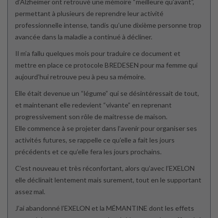
d’Alzheimer ont retrouvé une mémoire “meilleure qu’avant”,
permettant à plusieurs de reprendre leur activité
professionnelle intense, tandis qu’une dixième personne trop
avancée dans la maladie a continué à décliner.
Il m’a fallu quelques mois pour traduire ce document et
mettre en place ce protocole BREDESEN pour ma femme qui
aujourd’hui retrouve peu à peu sa mémoire.
Elle était devenue un “légume” qui se désintéressait de tout,
et maintenant elle redevient “vivante” en reprenant
progressivement son rôle de maitresse de maison.
Elle commence à se projeter dans l’avenir pour organiser ses
activités futures, se rappelle ce qu’elle a fait les jours
précédents et ce qu’elle fera les jours prochains.
C’est nouveau et très réconfortant, alors qu’avec l’EXELON
elle déclinait lentement mais surement, tout en le supportant
assez mal.
J’ai abandonné l’EXELON et la MÉMANTINE dont les effets