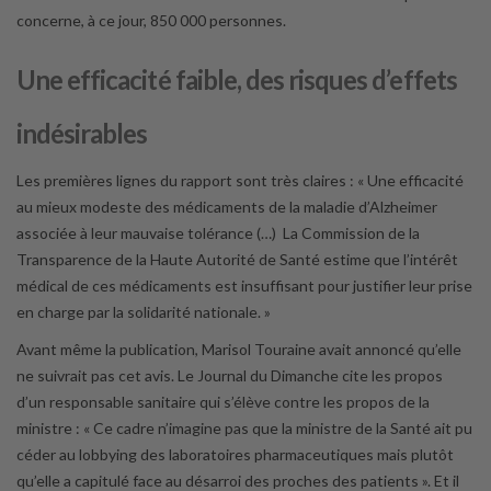
concerne, à ce jour, 850 000 personnes.
Une efficacité faible, des risques d’effets
indésirables
Les premières lignes du rapport sont très claires : « Une efficacité
au mieux modeste des médicaments de la maladie d’Alzheimer
associée à leur mauvaise tolérance (…) La Commission de la
Transparence de la Haute Autorité de Santé estime que l’intérêt
médical de ces médicaments est insuffisant pour justifier leur prise
en charge par la solidarité nationale. »
Avant même la publication, Marisol Touraine avait annoncé qu’elle
ne suivrait pas cet avis. Le Journal du Dimanche cite les propos
d’un responsable sanitaire qui s’élève contre les propos de la
ministre : « Ce cadre n’imagine pas que la ministre de la Santé ait pu
céder au lobbying des laboratoires pharmaceutiques mais plutôt
qu’elle a capitulé face au désarroi des proches des patients ». Et il