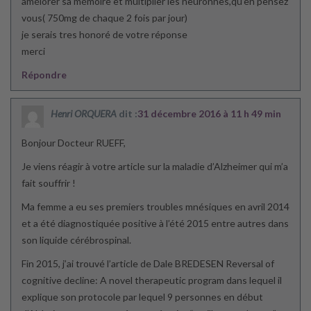
amélorer sa mémoire et multiplier les neuronnes,qu’en pensez
vous( 750mg de chaque 2 fois par jour)
je serais tres honoré de votre réponse
merci
Répondre
Henri ORQUERA
dit :
31 décembre 2016 à 11 h 49 min
Bonjour Docteur RUEFF,
Je viens réagir à votre article sur la maladie d’Alzheimer qui m’a
fait souffrir !
Ma femme a eu ses premiers troubles mnésiques en avril 2014
et a été diagnostiquée positive à l’été 2015 entre autres dans
son liquide cérébrospinal.
Fin 2015, j’ai trouvé l’article de Dale BREDESEN Reversal of
cognitive decline: A novel therapeutic program dans lequel il
explique son protocole par lequel 9 personnes en début