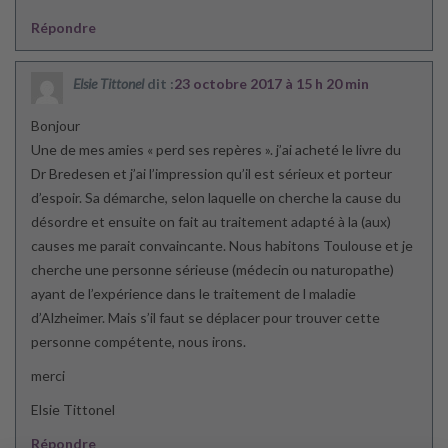
Répondre
Elsie Tittonel
dit :
23 octobre 2017 à 15 h 20 min
Bonjour
Une de mes amies « perd ses repères ». j’ai acheté le livre du
Dr Bredesen et j’ai l’impression qu’il est sérieux et porteur
d’espoir. Sa démarche, selon laquelle on cherche la cause du
désordre et ensuite on fait au traitement adapté à la (aux)
causes me parait convaincante. Nous habitons Toulouse et je
cherche une personne sérieuse (médecin ou naturopathe)
ayant de l’expérience dans le traitement de l maladie
d’Alzheimer. Mais s’il faut se déplacer pour trouver cette
personne compétente, nous irons.
merci
Elsie Tittonel
Répondre