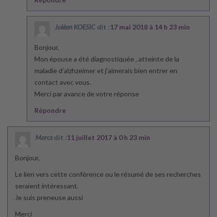
Joléan KOESIC
dit :
17 mai 2018 à 14 h 23 min
Bonjour,
Mon épouse a été diagnostiquée , atteinte de la
maladie d’alzhzeimer et j’aimerais bien entrer en
contact avec vous.
Merci par avance de votre réponse
Répondre
Marcs
dit :
11 juillet 2017 à 0 h 23 min
Bonjour,
Le lien vers cette conférence ou le résumé de ses recherches
seraient intéressant.
Je suis preneuse aussi
Merci