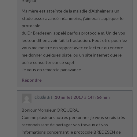
Bonjour
Ma mère est atteinte de la maladie d’Alzheimer a un
stade assez avancé, néanmoins, j’aimerais appliquer le
protocole
du Dr Bredesen, appelé parfois protocole m. Un de vos
lecteur dit en avoir fait la traduction. Peut etre pourriez
vous me mettre en rapport avec ce lecteur ou encore
me donner quelques piste, ou un site internet que je
puise consulter sur ce sujet
Je vous en remercie par avance
Répondre
claude
dit :
10 juillet 2017 à 14 h 56 min
Bonjour Monsieur ORQUERA,
Comme plusieurs autres personnes je vous serais très
reconnaissant de partager vos travaux et vos
informations concernant le protocole BREDESEN de