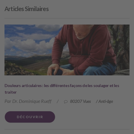
Articles Similaires
Douleurs articulaires : les différentes façons de les soulager et les
traiter
Par Dr. Dominique Rueff
/
80207 Vues
/
Anti-âge
DÉCOUVRIR