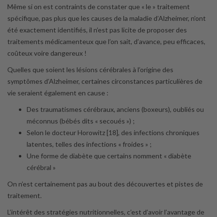
Même si on est contraints de constater que « le » traitement
spécifique, pas plus que les causes de la maladie d’Alzheimer, n’ont
été exactement identifiés, il n’est pas licite de proposer des
traitements médicamenteux que l’on sait, d’avance, peu efficaces,
coûteux voire dangereux !
Quelles que soient les lésions cérébrales à l’origine des
symptômes d’Alzheimer, certaines circonstances particulières de
vie seraient également en cause :
Des traumatismes cérébraux, anciens (boxeurs), oubliés ou
méconnus (bébés dits « secoués ») ;
Selon le docteur Horowitz [18], des infections chroniques
latentes, telles des infections « froides » ;
Une forme de diabète que certains nomment « diabète
cérébral »
On n’est certainement pas au bout des découvertes et pistes de
traitement.
L’intérêt des stratégies nutritionnelles, c’est d’avoir l’avantage de