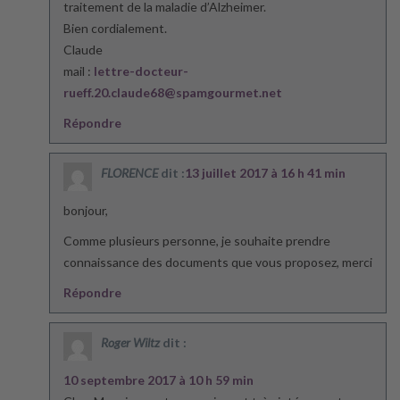
traitement de la maladie d’Alzheimer.
Bien cordialement.
Claude
mail :
lettre-docteur-
rueff.20.claude68@spamgourmet.net
Répondre
FLORENCE
dit :
13 juillet 2017 à 16 h 41 min
bonjour,
Comme plusieurs personne, je souhaite prendre
connaissance des documents que vous proposez, merci
Répondre
Roger Wiltz
dit :
10 septembre 2017 à 10 h 59 min