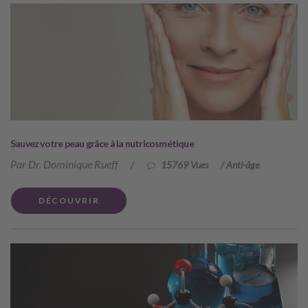
Sauvez votre peau grâce à la nutricosmétique
Par Dr. Dominique Rueff
/
15769 Vues
/
Anti-âge
DÉCOUVRIR