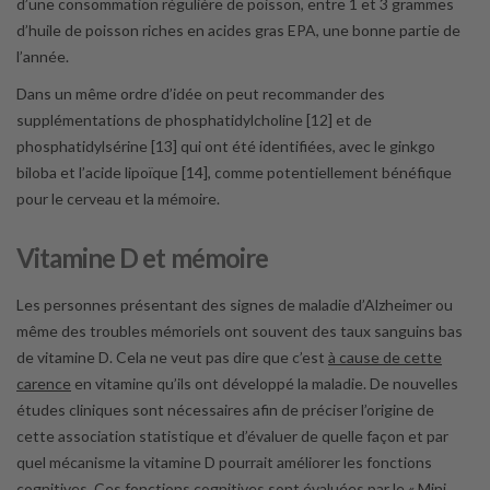
d’une consommation régulière de poisson, entre 1 et 3 grammes
d’huile de poisson riches en acides gras EPA, une bonne partie de
l’année.
Dans un même ordre d’idée on peut recommander des
supplémentations de phosphatidylcholine [12] et de
phosphatidylsérine [13] qui ont été identifiées, avec le ginkgo
biloba et l’acide lipoïque [14], comme potentiellement bénéfique
pour le cerveau et la mémoire.
Vitamine D et mémoire
Les personnes présentant des signes de maladie d’Alzheimer ou
même des troubles mémoriels ont souvent des taux sanguins bas
de vitamine D. Cela ne veut pas dire que c’est
à cause de cette
carence
en vitamine qu’ils ont développé la maladie. De nouvelles
études cliniques sont nécessaires afin de préciser l’origine de
cette association statistique et d’évaluer de quelle façon et par
quel mécanisme la vitamine D pourrait améliorer les fonctions
cognitives. Ces fonctions cognitives sont évaluées par le « Mini