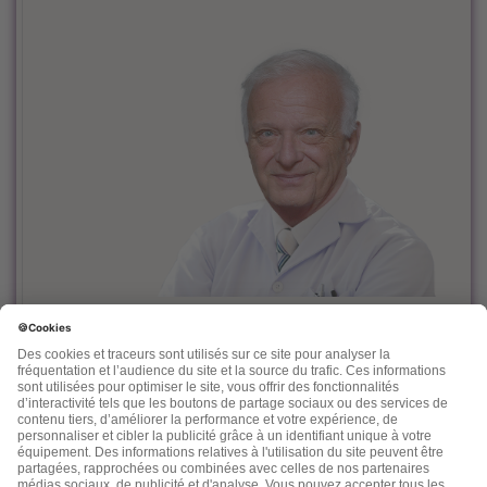
Le docteur Dominique Rueff, diplômé Universitaire de
Cancérologie, est, depuis des années un fervent défenseur
de la prévention et de l'accompagnement nutritionnel et
environnemental des maladies liées à l'âge.
Désireux de découvrir d'autres thérapeutiques et d'en
mesurer les effets, il n'hésite pas à s'ouvrir vers d'autres
connaissances comme la médecine chinoise, l'homéopathie,