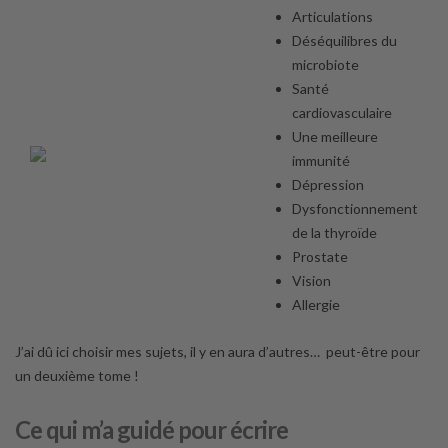
Articulations
Déséquilibres du
microbiote
Santé
cardiovasculaire
Une meilleure
immunité
Dépression
Dysfonctionnement
de la thyroïde
Prostate
Vision
Allergie
J’ai dû ici choisir mes sujets, il y en aura d’autres… peut-être pour
un deuxième tome !
Ce qui m’a guidé pour écrire