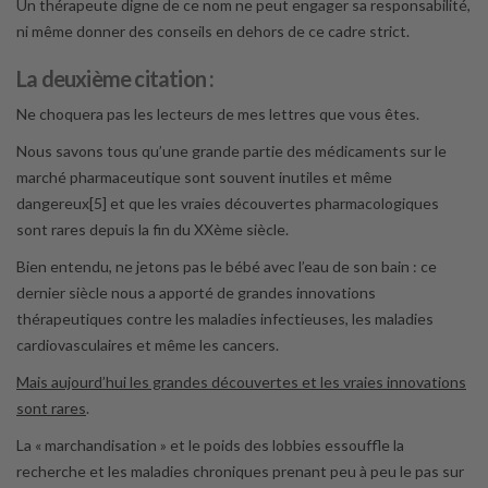
Un thérapeute digne de ce nom ne peut engager sa responsabilité,
ni même donner des conseils en dehors de ce cadre strict.
La deuxième citation
:
Ne choquera pas les lecteurs de mes lettres que vous êtes.
Nous savons tous qu’une grande partie des médicaments sur le
marché pharmaceutique sont souvent inutiles et même
dangereux[5] et que les vraies découvertes pharmacologiques
sont rares depuis la fin du XXème siècle.
Bien entendu, ne jetons pas le bébé avec l’eau de son bain : ce
dernier siècle nous a apporté de grandes innovations
thérapeutiques contre les maladies infectieuses, les maladies
cardiovasculaires et même les cancers.
Mais aujourd’hui les grandes découvertes et les vraies innovations
sont rares
.
La « marchandisation » et le poids des lobbies essouffle la
recherche et les maladies chroniques prenant peu à peu le pas sur