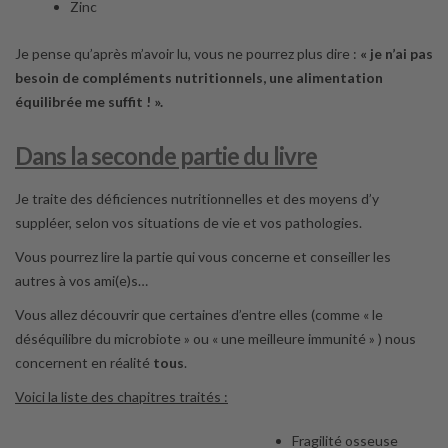
Zinc
Je pense qu’après m’avoir lu, vous ne pourrez plus dire :
« je n’ai pas
besoin de compléments nutritionnels, une alimentation
équilibrée me suffit ! ».
Dans la seconde partie du livre
Je traite des déficiences nutritionnelles et des moyens d’y
suppléer, selon vos situations de vie et vos pathologies.
Vous pourrez lire la partie qui vous concerne et conseiller les
autres à vos ami(e)s…
Vous allez découvrir que certaines d’entre elles (comme « le
déséquilibre du microbiote » ou « une meilleure immunité » ) nous
concernent en réalité
tous
.
Voici la liste des chapitres traités :
Fragilité osseuse