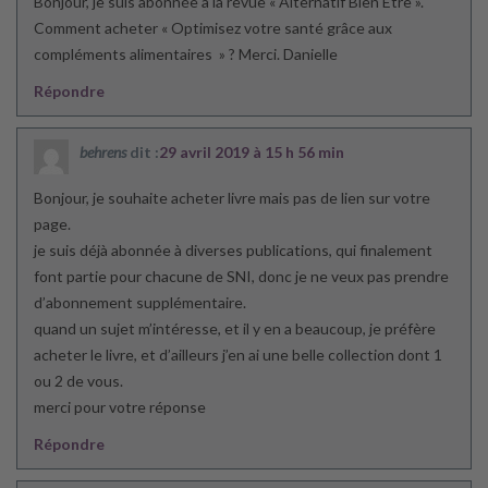
Bonjour, je suis abonnée à la revue « Alternatif Bien Être ».
Comment acheter « Optimisez votre santé grâce aux
compléments alimentaires » ? Merci. Danielle
Répondre
behrens
dit :
29 avril 2019 à 15 h 56 min
Bonjour, je souhaite acheter livre mais pas de lien sur votre
page.
je suis déjà abonnée à diverses publications, qui finalement
font partie pour chacune de SNI, donc je ne veux pas prendre
d’abonnement supplémentaire.
quand un sujet m’intéresse, et il y en a beaucoup, je préfère
acheter le livre, et d’ailleurs j’en ai une belle collection dont 1
ou 2 de vous.
merci pour votre réponse
Répondre