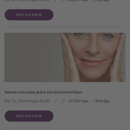
DÉCOUVRIR
Sauvez votre peau grâce à la nutricosmétique
Par Dr. Dominique Rueff
/
15768 Vues
/
Anti-âge
DÉCOUVRIR