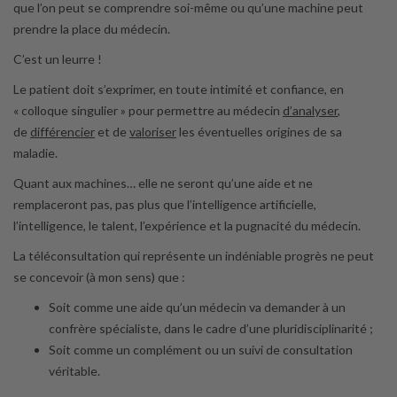
que l’on peut se comprendre soi-même ou qu’une machine peut
prendre la place du médecin.
C’est un leurre !
Le patient doit s’exprimer, en toute intimité et confiance, en
« colloque singulier » pour permettre au médecin
d’analyser
,
de
différencier
et de
valoriser
les éventuelles origines de sa
maladie.
Quant aux machines… elle ne seront qu’une aide et ne
remplaceront pas, pas plus que l’intelligence artificielle,
l’intelligence, le talent, l’expérience et la pugnacité du médecin.
La téléconsultation qui représente un indéniable progrès ne peut
se concevoir (à mon sens) que :
Soit comme une aide qu’un médecin va demander à un
confrère spécialiste, dans le cadre d’une pluridisciplinarité ;
Soit comme un complément ou un suivi de consultation
véritable.