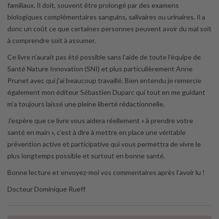
familiaux. Il doit, souvent être prolongé par des examens
biologiques complémentaires sanguins, salivaires ou urinaires. Il a
donc un coût ce que certaines personnes peuvent avoir du mal soit
à comprendre soit à assumer.
Ce livre n’aurait pas été possible sans l’aide de toute l’équipe de
Santé Nature Innovation (SNI) et plus particulièrement Anne
Prunet avec qui j’ai beaucoup travaillé. Bien entendu je remercie
également mon éditeur Sébastien Duparc qui tout en me guidant
m’a toujours laissé une pleine liberté rédactionnelle.
J’espère que ce livre vous aidera réellement « à prendre votre
santé en main », c’est à dire à mettre en place une véritable
prévention active et participative qui vous permettra de vivre le
plus longtemps possible et surtout en bonne santé.
Bonne lecture et envoyez-moi vos commentaires après l’avoir lu !
Docteur Dominique Rueff