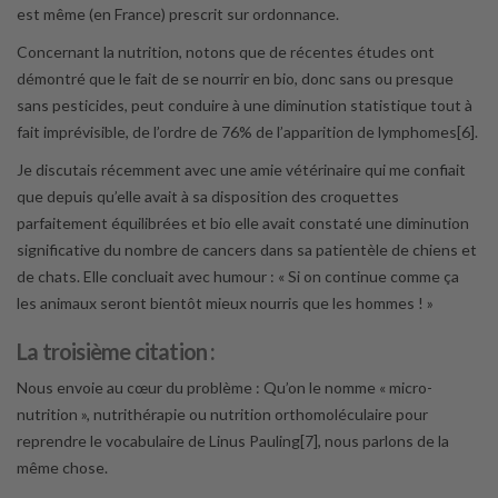
est même (en France) prescrit sur ordonnance.
Concernant la nutrition, notons que de récentes études ont
démontré que le fait de se nourrir en bio, donc sans ou presque
sans pesticides, peut conduire à une diminution statistique tout à
fait imprévisible, de l’ordre de 76% de l’apparition de lymphomes[6].
Je discutais récemment avec une amie vétérinaire qui me confiait
que depuis qu’elle avait à sa disposition des croquettes
parfaitement équilibrées et bio elle avait constaté une diminution
significative du nombre de cancers dans sa patientèle de chiens et
de chats. Elle concluait avec humour : « Si on continue comme ça
les animaux seront bientôt mieux nourris que les hommes ! »
La troisième citation :
Nous envoie au cœur du problème : Qu’on le nomme « micro-
nutrition », nutrithérapie ou nutrition orthomoléculaire pour
reprendre le vocabulaire de Linus Pauling[7], nous parlons de la
même chose.