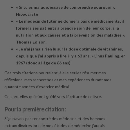
« Si tu es malade, essaye de comprendre pourquoi ».
Hippocrate
« Le médecin du futur ne donnera pas de médicaments, il
formera ses patients à prendre soin de leur corps, à la
nutrition et aux causes et à la prévention des maladies ».
Thomas Edison.
« Je n’ai jamais rien lu sur la dose optimale de vitamines,
depuis que j’ai appris à lire, il y a 63 ans. » Linus Pauling, en
1967 (donc à l’âge de 66 ans)
Ces trois citations pourraient, à elle seules résumer mes
réflexions, mes recherches et mes expériences durant mes
quarante années d’exercice médical.
Ce sont elles qui m’ont guidé vers l’écriture de ce livre.
Pour la première citation
:
Si je n’avais pas rencontré des médecins et des hommes
extraordinaires lors de mes études de médecine j’aurais