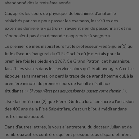
abandonné dès la troisième année.
Car, après les cours de physique, de biochimie, d’anatomie
rabâchés par cœur pour passer les examens, les visites des
externes derrière le « patron » n’avaient rien de passionnant et ne
répondaient pas à ma demande « apprendre à soigner ».
Le premier de mes inspirateurs fut le professeur Fred Siguier[1] qui
fit le discours inaugural du CHU Cochin où je mettais pour la
première fois les pieds en 1967. Ce Grand Patron, cet humaniste,
faisait ses visites dans les services alors qu’il était aveugle. A cette
époque, sans internet, on perd la trace de ce grand homme qui, à la
première minute du premier cours de Faculté disait aux
étudiants :
« Si vous n’êtes pas des passionnés, passez votre chemin ! ».
Lisez la conférence[2] que Pierre Godeau lui a consacré à l’occasion
des 400 ans de la Pitié Salpêtrière, c’est un bijou à méditer dans
notre monde actuel.
Dans d’autres lettres, je vous ai entretenu du docteur Julian et de
nombreux autres confrères qui ont presque tous disparu et m’ont