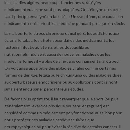
les maladies aigües, beaucoup d’anciennes stratégies
médicamenteuses ne sont plus adaptées. On s’éloigne du sacro-
saint principe enseigné en faculté : « Un symptôme, une cause, un
médicament » qui a orienté la médecine pendant presque un siècle.
La malbouffe, le stress chronique et mal géré, les addictions aux
écrans, le tabac, les effets secondaires des médicaments, les
facteurs infectieux latents et les déséquilibres
nutritionnels
induisent aussi de nouvelles maladies
que les
médecins formés il y a plus de vingt ans connaissent mal ou peu.
On voit aussi apparaître des maladies virales comme certaines
formes de dengue, le zika ou le chikungunia ou des maladies dues
aux perturbateurs endocriniens ou aux pollutions dont ils n’ont
jamais entendu parler pendant leurs études.
De façons plus optimiste, il faut remarquer que le sport (ou plus
généralement l’exercice physique soutenu et régulier) est
considéré comme un médicament polyfonctionnel aussi bon pour
nous protéger des maladies cardiovasculaires que
neuropsychiques ou pour éviter la récidive de certains cancers. Il