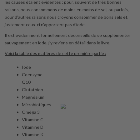
les causes étaient évidentes : pour, souvent de très bonnes
raisons, nous consommons de moins en moins de sel, ou parfois,
pour d’autres raisons nous croyons consommer de bons sels et,
justement ceux-ci n’apportent pas d’iode.
Il est évidemment formellement déconseillé de se supplémenter
sauvagement en iode, j’y reviens en détail dans le livre.
Voici la table des matières de cette première partie :
Iode
Coenzyme
Q10
Glutathion
Magnésium
Microbiotiques
Oméga 3
Vitamine C
Vitamine D
Vitamine K