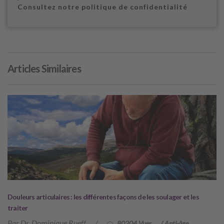
Consultez notre politique de confidentialité
Articles Similaires
Douleurs articulaires : les différentes façons de les soulager et les
traiter
Par Dr. Dominique Rueff
/
80204 Vues
/
Anti-âge