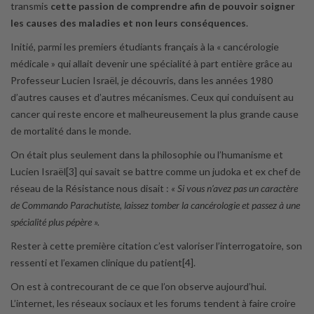
transmis
cette passion de comprendre afin de pouvoir soigner
les causes des maladies et non leurs conséquences
.
Initié, parmi les premiers étudiants français à la « cancérologie
médicale » qui allait devenir une spécialité à part entière grâce au
Professeur Lucien Israël, je découvris, dans les années 1980
d’autres causes et d’autres mécanismes. Ceux qui conduisent au
cancer qui reste encore et malheureusement la plus grande cause
de mortalité dans le monde.
On était plus seulement dans la philosophie ou l’humanisme et
Lucien Israël[3] qui savait se battre comme un judoka et ex chef de
réseau de la Résistance nous disait :
« Si vous n’avez pas un caractère
de Commando Parachutiste, laissez tomber la cancérologie et passez à une
spécialité plus pépère ».
Rester à cette première citation c’est valoriser l’interrogatoire, son
ressenti et l’examen clinique du patient[4].
On est à contrecourant de ce que l’on observe aujourd’hui.
L’internet, les réseaux sociaux et les forums tendent à faire croire