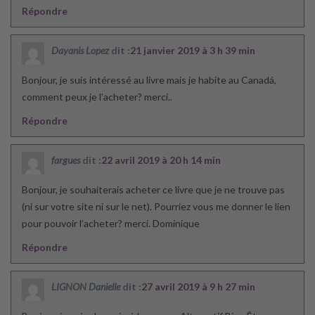
Répondre
Dayanis Lopez
dit :
21 janvier 2019 à 3 h 39 min
Bonjour, je suis intéressé au livre mais je habite au Canadá,
comment peux je l’acheter? merci..
Répondre
fargues
dit :
22 avril 2019 à 20 h 14 min
Bonjour, je souhaiterais acheter ce livre que je ne trouve pas
(ni sur votre site ni sur le net). Pourriez vous me donner le lien
pour pouvoir l’acheter? merci. Dominique
Répondre
LIGNON Danielle
dit :
27 avril 2019 à 9 h 27 min