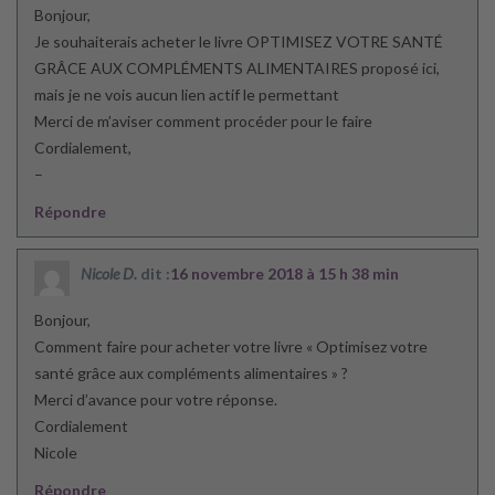
Bonjour,
Je souhaiterais acheter le livre OPTIMISEZ VOTRE SANTÉ
GRÂCE AUX COMPLÉMENTS ALIMENTAIRES proposé ici,
mais je ne vois aucun lien actif le permettant
Merci de m’aviser comment procéder pour le faire
Cordialement,
–
Répondre
Nicole D.
dit :
16 novembre 2018 à 15 h 38 min
Bonjour,
Comment faire pour acheter votre livre « Optimisez votre
santé grâce aux compléments alimentaires » ?
Merci d’avance pour votre réponse.
Cordialement
Nicole
Répondre