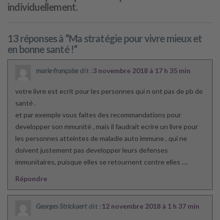
individuellement.
13 réponses à “Ma stratégie pour vivre mieux et
en bonne santé !”
marie-françoise
dit :
3 novembre 2018 à 17 h 35 min
votre livre est ecrit pour les personnes qui n ont pas de pb de
santé .
et par exemple vous faites des recommandations pour
developper son mmunité , mais il faudrait ecrire un livre pour
les personnes atteintes de maladie auto immune , qui ne
doivent justement pas developper leurs defenses
immunitaires, puisque elles se retournent contre elles ….
Répondre
Georges Strickaert
dit :
12 novembre 2018 à 1 h 37 min