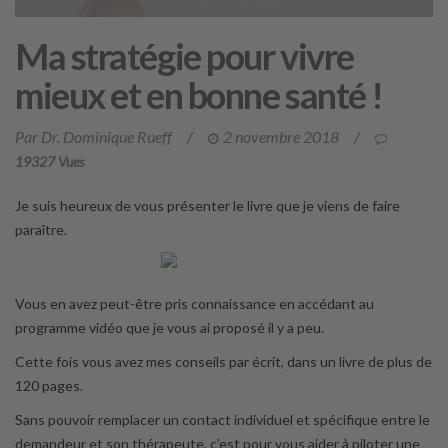
Ma stratégie pour vivre
mieux et en bonne santé !
Par Dr. Dominique Rueff
/
2 novembre 2018
/
19327 Vues
Je suis heureux de vous présenter le livre que je viens de faire
paraître.
Vous en avez peut-être pris connaissance en accédant au
programme vidéo que je vous ai proposé il y a peu.
Cette fois vous avez mes conseils par écrit, dans un livre de plus de
120 pages.
Sans pouvoir remplacer un contact individuel et spécifique entre le
demandeur et son thérapeute, c’est pour
vous aider à piloter une