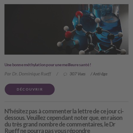
Une bonne méthylation pour une meilleure santé !
Par Dr. Dominique Rueff
/
307 Vues
/
Anti-âge
DÉCOUVRIR
N'hésitez pas à commenter la lettre de ce jour ci-
dessous. Veuillez cependant noter que, en raison
du très grand nombre de commentaires, le Dr
Rueff ne pourra pas vous répondre