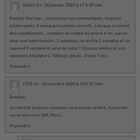
Robert
dit :
18 janvier 2020 à 17 h 39 min
bonjour docteur…..merci pour vos communiqués ,toujours
intéressants. Il manque toutefois une info…Lorsque on prend
des suppléments….combien de temps les prend-t-on ..par ex.
pour une hypertension ,3 semaines ,on arrête 1 semaine et on
reprend 3 semaine et ainsi de suite ? Où pour renforcer son
immunité..Vitamine C 500mg/j. 6mois , 3 mois ? etc.
Répondre
FQUI
dit :
18 octobre 2020 à 14 h 57 min
Bonjour,
Je cherche toujours comment se procurer ce livre. Aucun lien
sur le site ni sur SNI. Merci
Répondre