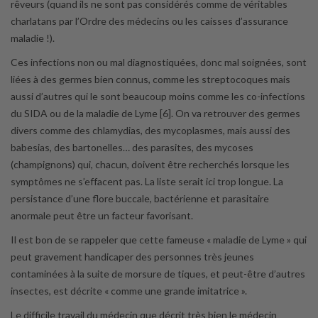
rêveurs (quand ils ne sont pas considérés comme de véritables
charlatans par l’Ordre des médecins ou les caisses d’assurance
maladie !).
Ces infections non ou mal diagnostiquées, donc mal soignées, sont
liées à des germes bien connus, comme les streptocoques mais
aussi d’autres qui le sont beaucoup moins comme les co-infections
du SIDA ou de la maladie de Lyme [6]. On va retrouver des germes
divers comme des chlamydias, des mycoplasmes, mais aussi des
babesias, des bartonelles… des parasites, des mycoses
(champignons) qui, chacun, doivent être recherchés lorsque les
symptômes ne s’effacent pas. La liste serait ici trop longue. La
persistance d’une flore buccale, bactérienne et parasitaire
anormale peut être un facteur favorisant.
Il est bon de se rappeler que cette fameuse « maladie de Lyme » qui
peut gravement handicaper des personnes très jeunes
contaminées à la suite de morsure de tiques, et peut-être d’autres
insectes, est décrite « comme une grande imitatrice ».
Le difficile travail du médecin que décrit très bien le médecin