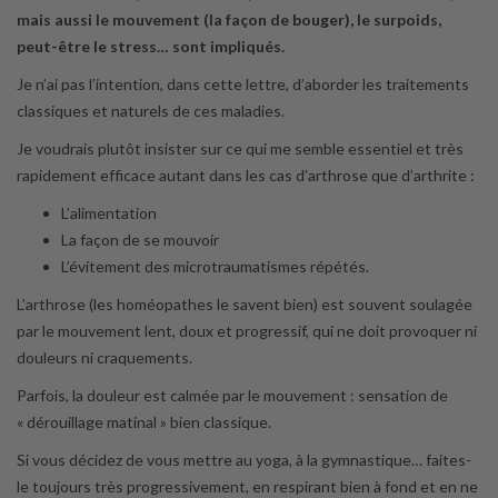
mais aussi le mouvement (la façon de bouger), le surpoids,
peut-être le stress… sont impliqués.
Je n’ai pas l’intention, dans cette lettre, d’aborder les traitements
classiques et naturels de ces maladies.
Je voudrais plutôt insister sur ce qui me semble essentiel et très
rapidement efficace autant dans les cas d’arthrose que d’arthrite :
L’alimentation
La façon de se mouvoir
L’évitement des microtraumatismes répétés.
L’arthrose (les homéopathes le savent bien) est souvent soulagée
par le mouvement lent, doux et progressif, qui ne doit provoquer ni
douleurs ni craquements.
Parfois, la douleur est calmée par le mouvement : sensation de
« dérouillage matinal » bien classique.
Si vous décidez de vous mettre au yoga, à la gymnastique… faites-
le toujours très progressivement, en respirant bien à fond et en ne