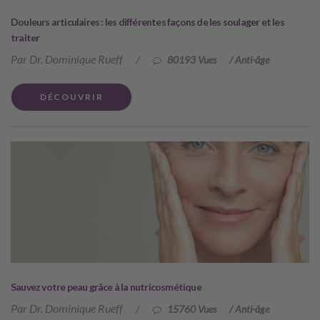
Douleurs articulaires : les différentes façons de les soulager et les
traiter
Par Dr. Dominique Rueff
/
80193 Vues
/
Anti-âge
DÉCOUVRIR
Sauvez votre peau grâce à la nutricosmétique
Par Dr. Dominique Rueff
/
15760 Vues
/
Anti-âge