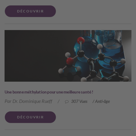
DÉCOUVRIR
Une bonne méthylation pour une meilleure santé !
Par Dr. Dominique Rueff
/
307 Vues
/
Anti-âge
DÉCOUVRIR