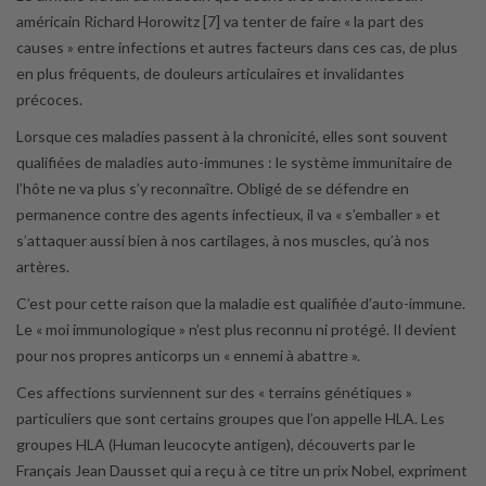
américain Richard Horowitz [7] va tenter de faire « la part des
causes » entre infections et autres facteurs dans ces cas, de plus
en plus fréquents, de douleurs articulaires et invalidantes
précoces.
Lorsque ces maladies passent à la chronicité, elles sont souvent
qualifiées de maladies auto-immunes : le système immunitaire de
l’hôte ne va plus s’y reconnaître. Obligé de se défendre en
permanence contre des agents infectieux, il va « s’emballer » et
s’attaquer aussi bien à nos cartilages, à nos muscles, qu’à nos
artères.
C’est pour cette raison que la maladie est qualifiée d’auto-immune.
Le « moi immunologique » n’est plus reconnu ni protégé. Il devient
pour nos propres anticorps un « ennemi à abattre ».
Ces affections surviennent sur des « terrains génétiques »
particuliers que sont certains groupes que l’on appelle HLA. Les
groupes HLA (Human leucocyte antigen), découverts par le
Français Jean Dausset qui a reçu à ce titre un prix Nobel, expriment