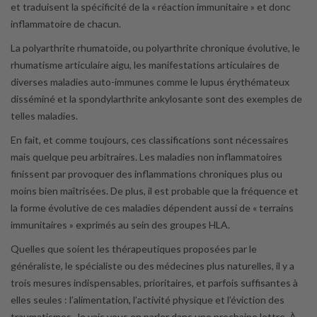
et traduisent la spécificité de la « réaction immunitaire » et donc
inflammatoire de chacun.
La polyarthrite rhumatoïde
,
ou polyarthrite chronique évolutive, le
rhumatisme articulaire aigu, les manifestations articulaires de
diverses maladies auto-immunes comme le lupus érythémateux
disséminé et la spondylarthrite ankylosante sont des exemples de
telles maladies.
En fait, et comme toujours, ces classifications sont nécessaires
mais quelque peu arbitraires. Les maladies non inflammatoires
finissent par provoquer des inflammations chroniques plus ou
moins bien maîtrisées. De plus, il est probable que la fréquence et
la forme évolutive de ces maladies dépendent aussi de « terrains
immunitaires » exprimés au sein des groupes HLA.
Quelles que soient les thérapeutiques proposées par le
généraliste, le spécialiste ou des médecines plus naturelles, il y a
trois mesures indispensables, prioritaires, et parfois suffisantes à
elles seules : l’alimentation, l’activité physique et l’éviction des
traumatismes. Je vais vous en parler dans une prochaine lettre. À