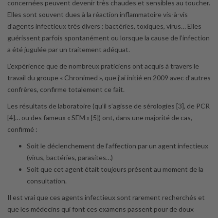
concernées peuvent devenir très chaudes et sensibles au toucher.
Elles sont souvent dues à la réaction inflammatoire vis-à-vis
d’agents infectieux très divers : bactéries, toxiques, virus… Elles
guérissent parfois spontanément ou lorsque la cause de l’infection
a été jugulée par un traitement adéquat.
L’expérience que de nombreux praticiens ont acquis à travers le
travail du groupe « Chronimed », que j’ai initié en 2009 avec d’autres
confrères, confirme totalement ce fait.
Les résultats de laboratoire (qu’il s’agisse de sérologies [3], de PCR
[4]… ou des fameux « SEM » [5]) ont, dans une majorité de cas,
confirmé :
Soit le déclenchement de l’affection par un agent infectieux
(virus, bactéries, parasites…)
Soit que cet agent était toujours présent au moment de la
consultation.
Il est vrai que ces agents infectieux sont rarement recherchés et
que les médecins qui font ces examens passent pour de doux