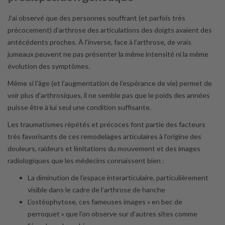
J’ai observé que des personnes souffrant (et parfois très
précocement) d’arthrose des articulations des doigts avaient des
antécédents proches. À l’inverse, face à l’arthrose, de vrais
jumeaux peuvent ne pas présenter la même intensité ni la même
évolution des symptômes.
Même si l’âge (et l’augmentation de l’espérance de vie) permet de
voir plus d’arthrosiques, il ne semble pas que le poids des années
puisse être à lui seul une condition suffisante.
Les traumatismes répétés et précoces font partie des facteurs
très favorisants de ces remodelages articulaires à l’origine des
douleurs, raideurs et limitations du mouvement et des images
radiologiques que les médecins connaissent bien :
La diminution de l’espace interarticulaire, particulièrement
visible dans le cadre de l’arthrose de hanche
L’ostéophytose, ces fameuses images « en bec de
perroquet » que l’on observe sur d’autres sites comme