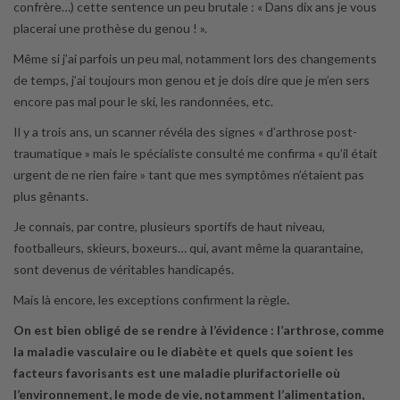
confrère…) cette sentence un peu brutale : « Dans dix ans je vous
placerai une prothèse du genou ! ».
Même si j’ai parfois un peu mal, notamment lors des changements
de temps, j’ai toujours mon genou et je dois dire que je m’en sers
encore pas mal pour le ski, les randonnées, etc.
Il y a trois ans, un scanner révéla des signes « d’arthrose post-
traumatique » mais le spécialiste consulté me confirma « qu’il était
urgent de ne rien faire » tant que mes symptômes n’étaient pas
plus gênants.
Je connais, par contre, plusieurs sportifs de haut niveau,
footballeurs, skieurs, boxeurs… qui, avant même la quarantaine,
sont devenus de véritables handicapés.
Mais là encore, les exceptions confirment la règle
.
On est bien obligé de se rendre à l’évidence : l’arthrose, comme
la maladie vasculaire ou le diabète et quels que soient les
facteurs favorisants est une maladie plurifactorielle où
l’environnement, le mode de vie, notamment l’alimentation,