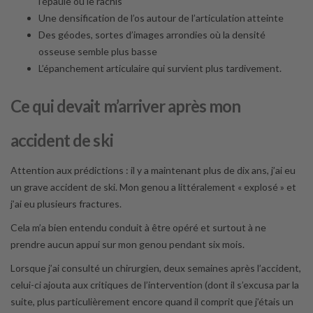
l’épaule ou le rachis
Une densification de l’os autour de l’articulation atteinte
Des géodes, sortes d’images arrondies où la densité
osseuse semble plus basse
L’épanchement articulaire qui survient plus tardivement.
Ce qui devait m’arriver après mon
accident de ski
Attention aux prédictions : il y a maintenant plus de dix ans, j’ai eu
un grave accident de ski. Mon genou a littéralement « explosé » et
j’ai eu plusieurs fractures.
Cela m’a bien entendu conduit à être opéré et surtout à ne
prendre aucun appui sur mon genou pendant six mois.
Lorsque j’ai consulté un chirurgien, deux semaines après l’accident,
celui-ci ajouta aux critiques de l’intervention (dont il s’excusa par la
suite, plus particulièrement encore quand il comprit que j’étais un