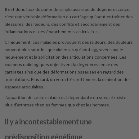
Il est donc faux de parler de simple usure ou de dégénérescence :
c’est une véritable déformation du cartilage qui peut entraîner des
blessures, des raideurs, des conflits et secondairement des
inflammations et des épanchements articulaires.
Cliniquement, ces maladies provoquent des raideurs, des douleurs
souvent plus sourdes que violentes qui sont aggravées par le
mouvement et la sollicitation des articulations concernées. Les
examens radiologiques objectivent la dégénérescence des
cartilages ainsi que des déformations osseuses en regard des
articulations. Plus tard, on verra très nettement la diminution des
espaces articulaires.
L’apparition de cette maladie est dépendante du sexe : il existe
plus d’arthrose chez les femmes que chez les hommes.
Il y a incontestablement une
prédisposition génétique