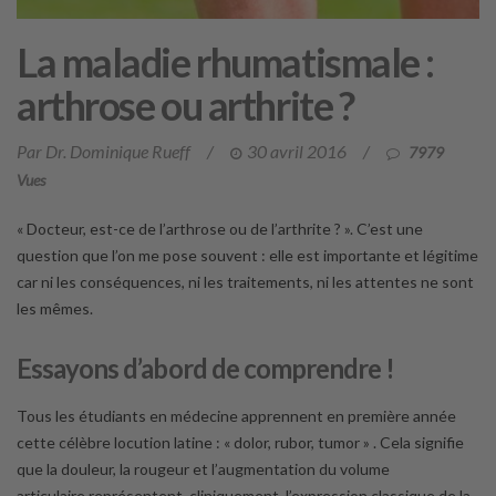
La maladie rhumatismale :
arthrose ou arthrite ?
Par Dr. Dominique Rueff
/
30 avril 2016
/
7979
Vues
« Docteur, est-ce de l’arthrose ou de l’arthrite ? ». C’est une
question que l’on me pose souvent : elle est importante et légitime
car ni les conséquences, ni les traitements, ni les attentes ne sont
les mêmes.
Essayons d’abord de comprendre !
Tous les étudiants en médecine apprennent en première année
cette célèbre locution latine : « dolor, rubor, tumor » . Cela signifie
que la douleur, la rougeur et l’augmentation du volume
articulaire représentent, cliniquement, l’expression classique de la