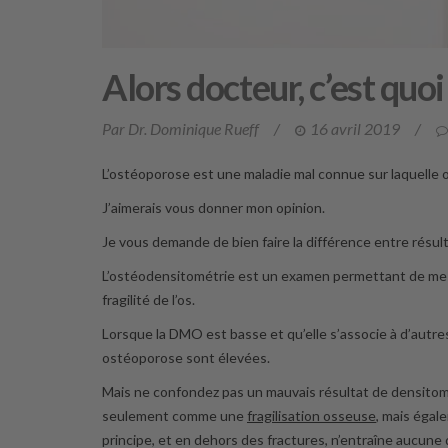
Alors docteur, c’est quoi
Par Dr. Dominique Rueff
/
16 avril 2019
/
L’ostéoporose est une maladie mal connue sur laquelle on
J’aimerais vous donner mon opinion.
Je vous demande de bien faire la différence entre résul
L’ostéodensitométrie est un examen permettant de mesur
fragilité de l’os.
Lorsque la DMO est basse et qu’elle s’associe à d’autre
ostéoporose sont élevées.
Mais ne confondez pas un mauvais résultat de densitom
seulement comme une
fragilisation osseuse
, mais éga
principe, et en dehors des fractures, n’entraîne aucune 