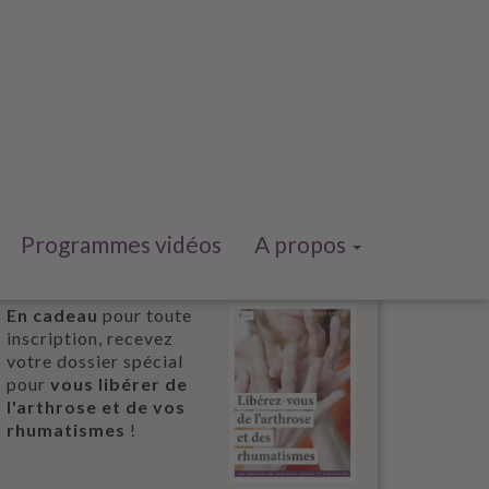
Programmes vidéos
A propos
En cadeau
pour toute
inscription, recevez
votre dossier spécial
pour
vous libérer de
l'arthrose et de vos
rhumatismes
!