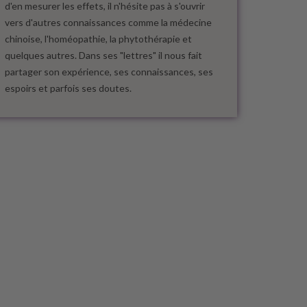
d'en mesurer les effets, il n'hésite pas à s'ouvrir
vers d'autres connaissances comme la médecine
chinoise, l'homéopathie, la phytothérapie et
quelques autres. Dans ses "lettres" il nous fait
partager son expérience, ses connaissances, ses
espoirs et parfois ses doutes.