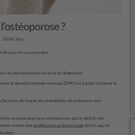
 l’ostéoporose ?
30045 Vues
 lit tout et son contraire.
tats de densitométrie osseuse et diagnostic.
er la densité minérale osseuse (DMO) et à priori d’évaluer la
s facteurs de risque, les probabilités de présenter une
étrie osseuse avec une ostéoporose, qui se définit non
lement comme une
modification architecturale
de l’os qui, en
douleur.