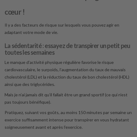
cœur !
Il y a des facteurs de risque sur lesquels vous pouvez agir en
adaptant votre mode de vie.
La sédentarité : essayez de transpirer un petit peu
toutes les semaines
Le manque d’activité physique régulière favorise le risque
cardiovasculaire, le surpoids, l’augmentation du taux de mauvais
cholestérol (LDL) et la réduction du taux de bon cholestérol (HDL)
ainsi que des triglycérides.
Mais je n’ai jamais dit qu’il fallait être un grand sportif (ce qui n’est
pas toujours bénéfique).
Pratiquez, suivant vos goûts, au moins 150 minutes par semaine un
exercice suffisamment intense pour transpirer en vous hydratant
soigneusement avant et après l’exercice.