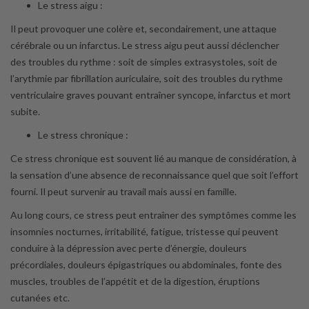
Le stress aigu :
Il peut provoquer une colère et, secondairement, une attaque
cérébrale ou un infarctus. Le stress aigu peut aussi déclencher
des
troubles du rythme : soit de simples extrasystoles, soit de
l’arythmie par fibrillation auriculaire, soit des troubles du rythme
ventriculaire graves pouvant entraîner syncope, infarctus et mort
subite.
Le stress chronique :
Ce stress chronique est souvent lié au manque de considération, à
la sensation d’une absence de reconnaissance quel que soit l’effort
fourni. Il peut survenir au travail mais aussi en famille.
Au long cours, ce stress peut entraîner des symptômes comme les
insomnies nocturnes, irritabilité, fatigue, tristesse qui peuvent
conduire à la dépression avec perte d’énergie, douleurs
précordiales, douleurs épigastriques ou abdominales, fonte des
muscles, troubles de l’appétit et de la digestion, éruptions
cutanées etc.