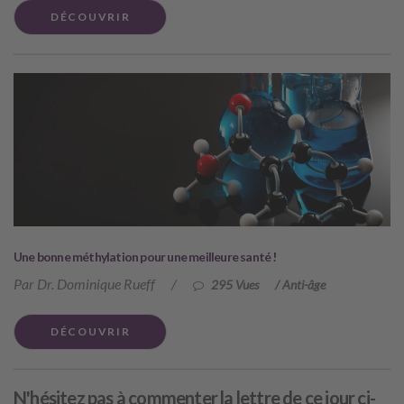
DÉCOUVRIR
Une bonne méthylation pour une meilleure santé !
Par Dr. Dominique Rueff
/
295 Vues
/
Anti-âge
DÉCOUVRIR
N'hésitez pas à commenter la lettre de ce jour ci-