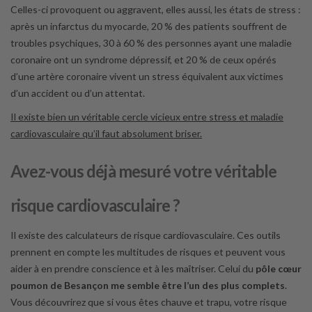
Celles-ci provoquent ou aggravent, elles aussi, les états de stress :
après un infarctus du myocarde, 20 % des patients souffrent de
troubles psychiques, 30 à 60 % des personnes ayant une maladie
coronaire ont un syndrome dépressif, et 20 % de ceux opérés
d’une artère coronaire vivent un stress équivalent aux victimes
d’un accident ou d’un attentat.
Il existe bien un véritable cercle vicieux entre stress et maladie
cardiovasculaire qu’il faut absolument briser.
Avez-vous déjà mesuré votre véritable
risque cardiovasculaire ?
Il existe des calculateurs de risque cardiovasculaire. Ces outils
prennent en compte les multitudes de risques et peuvent vous
aider à en prendre conscience et à les maîtriser. Celui du
pôle cœur
poumon de Besançon me semble être l’un des plus complets
.
Vous découvrirez que si vous êtes chauve et trapu, votre risque