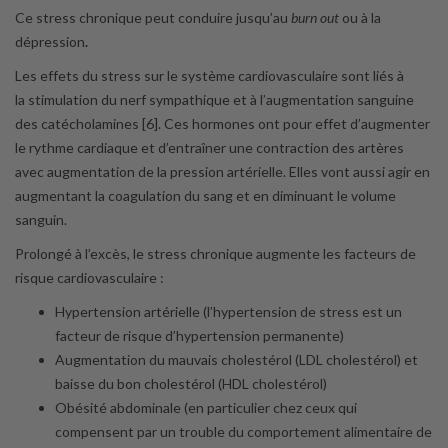
Ce stress chronique peut conduire jusqu’au
burn out
ou à la
dépression
.
Les effets du stress sur le système cardiovasculaire sont liés à
la stimulation du nerf sympathique et à l’augmentation sanguine
des catécholamines [6]. Ces hormones ont pour effet d’augmenter
le rythme cardiaque et d’entraîner une contraction des artères
avec augmentation de la pression artérielle. Elles vont aussi agir en
augmentant la coagulation du sang et en diminuant le volume
sanguin.
Prolongé à l’excès, le stress chronique augmente les facteurs de
risque cardiovasculaire
:
Hypertension artérielle (l’hypertension de stress est un
facteur de risque d’hypertension permanente)
Augmentation du mauvais cholestérol (LDL cholestérol) et
baisse du bon cholestérol (HDL cholestérol)
Obésité abdominale (en particulier chez ceux qui
compensent par un trouble du comportement alimentaire de