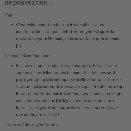
ne pouvez rien…
L’âge :
C’est évidemment un facteur irréversible ! … Les
manifestations cliniques débutent en général après la
quarantaine pour l’homme, et la soixantaine pour la femme
[2].
Le sexe et la ménopause :
Le sexe est aussi un facteur de risque. L’athérosclérose
touche essentiellement les hommes. Les femmes sont
protégées jusqu’à la ménopause si elles n’ont pas d’autres
facteurs qui prennent le dessus. Il n’a pas été démontré que
le traitement hormonal de la ménopause modifiait ce risque,
avec une réserve que j’ai déjà exprimée dans une autre
lettre : la progestérone naturelle en crème pourrait avoir
une action protectrice !
Les antécédents génétiques :