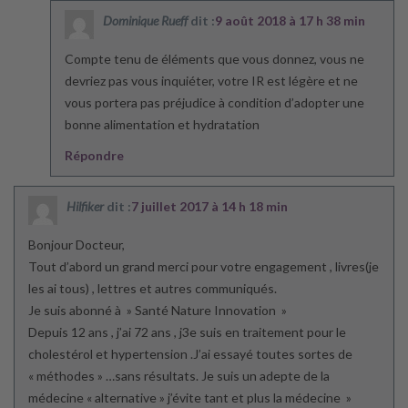
Dominique Rueff
dit :
9 août 2018 à 17 h 38 min
Compte tenu de éléments que vous donnez, vous ne
devriez pas vous inquiéter, votre IR est légère et ne
vous portera pas préjudice à condition d’adopter une
bonne alimentation et hydratation
Répondre
Hilfiker
dit :
7 juillet 2017 à 14 h 18 min
Bonjour Docteur,
Tout d’abord un grand merci pour votre engagement , livres(je
les ai tous) , lettres et autres communiqués.
Je suis abonné à » Santé Nature Innovation »
Depuis 12 ans , j’ai 72 ans , j3e suis en traitement pour le
cholestérol et hypertension .J’ai essayé toutes sortes de
« méthodes » …sans résultats. Je suis un adepte de la
médecine « alternative » j’évite tant et plus la médecine »