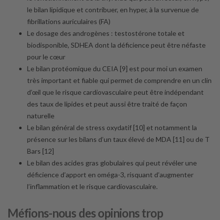
le bilan lipidique et contribuer, en hyper, à la survenue de
fibrillations auriculaires (FA)
Le dosage des androgènes : testostérone totale et
biodisponible, SDHEA dont la déficience peut être néfaste
pour le cœur
Le bilan protéomique du CEIA [9] est pour moi un examen
très important et fiable qui permet de comprendre en un clin
d’œil que le risque cardiovasculaire peut être indépendant
des taux de lipides et peut aussi être traité de façon
naturelle
Le bilan général de stress oxydatif [10] et notamment la
présence sur les bilans d’un taux élevé de MDA [11] ou de T
Bars [12]
Le bilan des acides gras globulaires qui peut révéler une
déficience d’apport en oméga-3, risquant d’augmenter
l’inflammation et le risque cardiovasculaire.
Méfions-nous des opinions trop