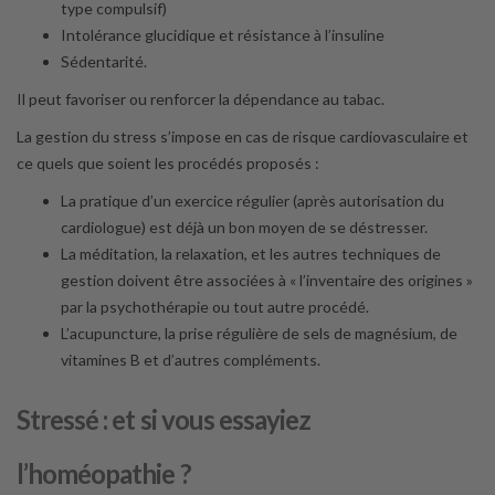
type compulsif)
Intolérance glucidique et résistance à l’insuline
Sédentarité.
Il peut favoriser ou renforcer la dépendance au tabac.
La gestion du stress s’impose en cas de risque cardiovasculaire et
ce quels que soient les procédés proposés :
La pratique d’un exercice régulier (après autorisation du
cardiologue) est déjà un bon moyen de se déstresser.
La méditation, la relaxation, et les autres techniques de
gestion doivent être associées à « l’inventaire des origines »
par la psychothérapie ou tout autre procédé.
L’acupuncture, la prise régulière de sels de magnésium, de
vitamines B et d’autres compléments.
Stressé : et si vous essayiez
l’homéopathie ?