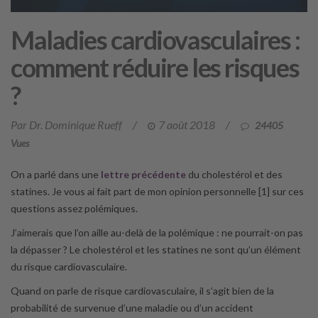
Maladies cardiovasculaires :
comment réduire les risques
?
Par Dr. Dominique Rueff
/
7 août 2018
/
24405
Vues
On a parlé dans une
lettre précédente
du cholestérol et des
statines. Je vous ai fait part de mon opinion personnelle [1] sur ces
questions assez polémiques.
J’aimerais que l’on aille au-delà de la polémique : ne pourrait-on pas
la dépasser ? Le cholestérol et les statines ne sont qu’un élément
du risque cardiovasculaire.
Quand on parle de risque cardiovasculaire, il s’agit bien de la
probabilité de survenue d’une maladie ou d’un accident