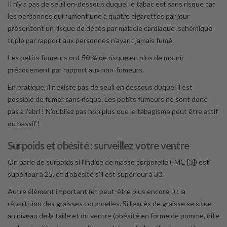
Il n’y a pas de seuil en-dessous duquel le tabac est sans risque car
les personnes qui fument une à quatre cigarettes par jour
présentent un risque de décès par maladie cardiaque ischémique
triple par rapport aux personnes n’ayant jamais fumé.
Les petits fumeurs ont 50 % de risque en plus de mourir
précocement par rapport aux non-fumeurs.
En pratique, il n’existe pas de seuil en dessous duquel il est
possible de fumer sans risque. Les petits fumeurs ne sont donc
pas à l’abri ! N’oubliez pas non plus que le tabagisme peut être actif
ou passif !
Surpoids et obésité : surveillez votre ventre
On parle de surpoids si l’indice de masse corporelle (IMC [3]) est
supérieur à 25, et d’obésité s’il est supérieur à 30.
Autre élément important (et peut-être plus encore !) : la
répartition des graisses corporelles. Si l’excès de graisse se situe
au niveau de la taille et du ventre (obésité en forme de pomme, dite