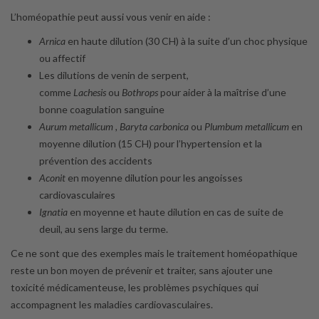
L’homéopathie peut aussi vous venir en aide :
Arnica
en haute dilution (30 CH) à la suite d’un choc physique
ou affectif
Les dilutions de venin de serpent,
comme
Lachesis
ou
Bothrops
pour aider à la maîtrise d’une
bonne coagulation sanguine
Aurum metallicum , Baryta carbonica
ou
Plumbum metallicum
en
moyenne dilution (15 CH) pour l’hypertension et la
prévention des accidents
Aconit
en moyenne dilution pour les angoisses
cardiovasculaires
Ignatia
en moyenne et haute dilution en cas de suite de
deuil, au sens large du terme.
Ce ne sont que des exemples mais le traitement homéopathique
reste un bon moyen de prévenir et traiter, sans ajouter une
toxicité médicamenteuse, les problèmes psychiques qui
accompagnent les maladies cardiovasculaires.