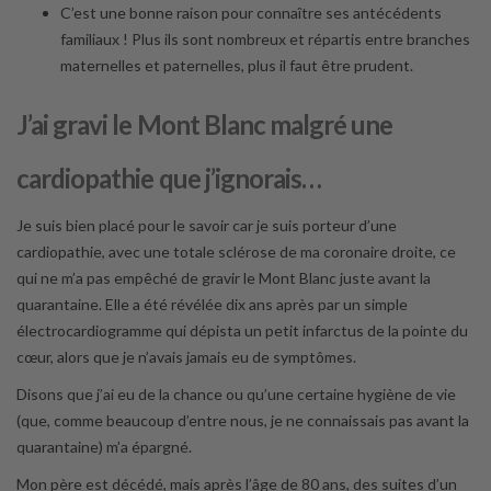
C’est une bonne raison pour connaître ses antécédents
familiaux ! Plus ils sont nombreux et répartis entre branches
maternelles et paternelles, plus il faut être prudent.
J’ai gravi le Mont Blanc malgré une
cardiopathie que j’ignorais…
Je suis bien placé pour le savoir car je suis porteur d’une
cardiopathie, avec une totale sclérose de ma coronaire droite, ce
qui ne m’a pas empêché de gravir le Mont Blanc juste avant la
quarantaine. Elle a été révélée dix ans après par un simple
électrocardiogramme qui dépista un petit infarctus de la pointe du
cœur, alors que je n’avais jamais eu de symptômes.
Disons que j’ai eu de la chance ou qu’une certaine hygiène de vie
(que, comme beaucoup d’entre nous, je ne connaissais pas avant la
quarantaine) m’a épargné.
Mon père est décédé, mais après l’âge de 80 ans, des suites d’un