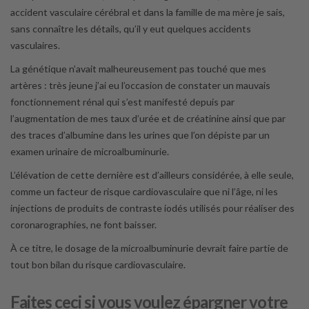
accident vasculaire cérébral et dans la famille de ma mère je sais,
sans connaître les détails, qu’il y eut quelques accidents
vasculaires.
La génétique n’avait malheureusement pas touché que mes
artères : très jeune j’ai eu l’occasion de constater un mauvais
fonctionnement rénal qui s’est manifesté depuis par
l’augmentation de mes taux d’urée et de créatinine ainsi que par
des traces d’albumine dans les urines que l’on dépiste par un
examen urinaire de microalbuminurie.
L’élévation de cette dernière est d’ailleurs considérée, à elle seule,
comme un facteur de risque cardiovasculaire que ni l’âge, ni les
injections de produits de contraste iodés utilisés pour réaliser des
coronarographies, ne font baisser.
À ce titre, le dosage de la microalbuminurie devrait faire partie de
tout bon bilan du risque cardiovasculaire.
Faites ceci si vous voulez épargner votre