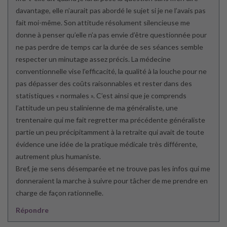
davantage, elle n’aurait pas abordé le sujet si je ne l’avais pas
fait moi-même. Son attitude résolument silencieuse me
donne à penser qu’elle n’a pas envie d’être questionnée pour
ne pas perdre de temps car la durée de ses séances semble
respecter un minutage assez précis. La médecine
conventionnelle vise l’efficacité, la qualité à la louche pour ne
pas dépasser des coûts raisonnables et rester dans des
statistiques « normales ». C’est ainsi que je comprends
l’attitude un peu stalinienne de ma généraliste, une
trentenaire qui me fait regretter ma précédente généraliste
partie un peu précipitamment à la retraite qui avait de toute
évidence une idée de la pratique médicale très différente,
autrement plus humaniste.
Bref, je me sens désemparée et ne trouve pas les infos qui me
donneraient la marche à suivre pour tâcher de me prendre en
charge de façon rationnelle.
Répondre