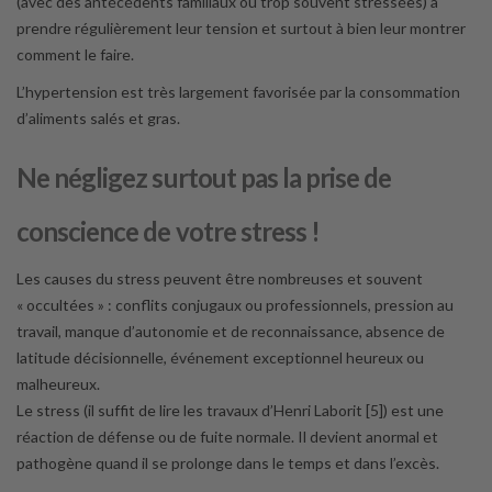
(avec des antécédents familiaux ou trop souvent stressées) à
prendre régulièrement leur tension et surtout à bien leur montrer
comment le faire.
L’hypertension est très largement favorisée par la consommation
d’aliments salés et gras.
Ne négligez surtout pas la prise de
conscience de votre stress !
Les causes du stress peuvent être nombreuses et souvent
« occultées » : conflits conjugaux ou professionnels, pression au
travail, manque d’autonomie et de reconnaissance, absence de
latitude décisionnelle, événement exceptionnel heureux ou
malheureux.
Le stress (il suffit de lire les travaux d’Henri Laborit [5]) est une
réaction de défense ou de fuite normale. Il devient anormal et
pathogène quand il se prolonge dans le temps et dans l’excès.