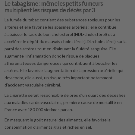
Le tabagisme : même les petits fumeurs
multiplient les risques de décès par 3
La fumée du tabac contient des substances toxiques pour les
artères et elle favorise les spasmes artériels : elle contribue
à
abaisser le taux de bon cholestérol (HDL-cholestérol) et à
accélérer le dépôt du mauvais cholestérol (LDL-cholestérol) sur la
paroi des artères tout en diminuant la fluidité sanguine. Elle
augmente l’inflammation donc le risque de plaques
athéromateuses dangereuses qui contribuent à boucher les
artères. Elle favorise l’augmentation de la pression artérielle qui
deviendra, elle aussi, un risque très important notamment
d’accident vasculaire cérébral.
La cigarette serait responsable de près d’un quart des décès liés
aux maladies cardiovasculaires, première cause de mortalité en
France avec 180 000 victimes par an.
En masquant le goût naturel des aliments, elle favorise la
consommation d’aliments gras et riches en sel.