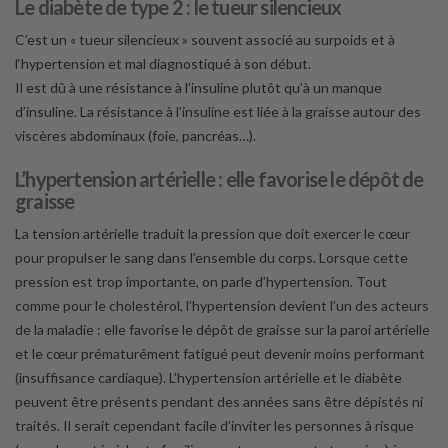
Le diabète de type 2 : le tueur silencieux
C’est un « tueur silencieux » souvent associé au surpoids et à
l‘hypertension et mal diagnostiqué à son début.
Il est dû à une résistance à l’insuline plutôt qu’à un manque
d’insuline. La résistance à l’insuline est liée à la graisse autour des
viscères abdominaux (foie, pancréas…).
L’hypertension artérielle : elle favorise le dépôt de
graisse
La tension artérielle traduit la pression que doit exercer le cœur
pour propulser le sang dans l’ensemble du corps. Lorsque cette
pression est trop importante, on parle d’hypertension. Tout
comme pour le cholestérol, l’hypertension devient l’un des acteurs
de la maladie : elle favorise le dépôt de graisse sur la paroi artérielle
et le cœur prématurément fatigué peut devenir moins performant
(insuffisance cardiaque). L’hypertension artérielle et le diabète
peuvent être présents pendant des années sans être dépistés ni
traités. Il serait cependant facile d’inviter les personnes à risque