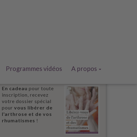
Programmes vidéos
A propos
En cadeau
pour toute
inscription, recevez
votre dossier spécial
pour
vous libérer de
l'arthrose et de vos
rhumatismes
!