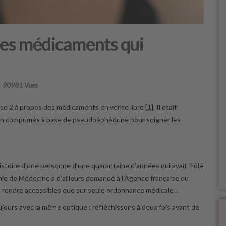
des médicaments qui
90981 Vues
nce 2 à propos des médicaments en vente libre [1]. Il était
n comprimés à base de pseudoéphédrine pour soigner les
histoire d’une personne d’une quarantaine d’années qui avait frôlé
émie de Médecine a d’ailleurs demandé à l’Agence française du
les rendre accessibles que sur seule ordonnance médicale…
oujours avec la même optique : réfléchissons à deux fois avant de