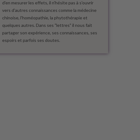
d'en mesurer les effets, il n'hésite pas à s'ouvrir
vers d'autres connaissances comme la médecine
chinoise, l'homéopathie, la phytothérapie et
quelques autres. Dans ses "lettres" il nous fait
partager son expérience, ses connaissances, ses
espoirs et parfois ses doutes.