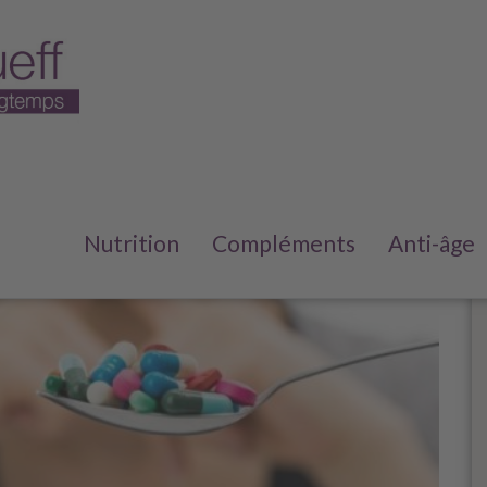
Nutrition
Compléments
Anti-âge