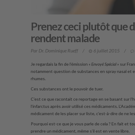
Prenez ceci plutôt que 
rendent malade
Par Dr. Dominique Rueff
/
6 juillet 2015
/
Je regardais la fin de l’émission «
Envoyé Spécial
» sur Fra
notamment question de substances en spray nasal et e
rhumes.
Ces substances ont le pouvoir de tuer.
C’est ce que racontait ce reportage en se basant sur l’
l’infarctus après avoir utilisé ces médicaments. L’Acad
médicament de les placer sur liste, c’est-à-dire de ne 
Pourquoi est-ce que je vous parle de cela ? En fait et t
prendre un médicament, même s’il est en vente libre.