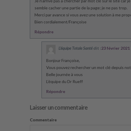
Je n’arrive pas à chercher par mot clé sur le site car 
semble cacher une partie de la page; je ne pas trop.
Merci par avance si vous avez une solution à me prop
Bien cordialement/Françoise
Répondre
L'équipe Totale Santé
dit :
23 février 2021
Bonjour Françoise,
Vous pouvez rechercher un mot clé depuis notr
Belle journée à vous
L’équipe du Dr Rueff
Répondre
Laisser un commentaire
Commentaire