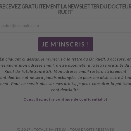
RECEVEZ GRATUITEMENT LA NEWSLETTER DU DOCTEU
RUEFF
En cliquant ci-dessus, je m'inscris à la lettre du Dr Rueff. J’accepte, e
nseignant mon adresse email, d’être abonné(e) à la lettre gratuite du
Rueff de Totale Santé SA. Mon adresse email restera strictement
onfidentielle et ne sera jamais échangée. Je peux me désinscrire à to
ent. Pour en savoir plus sur mes droits, je peux consulter la politiqu
confidentialité.
Consultez notre politique de confidentialité
2017 - TOTALE SANTÉ SA - TOUS DROITS RÉSERVÉS