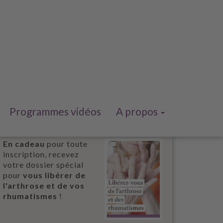
Programmes vidéos
A propos
En cadeau
pour toute
inscription, recevez
votre dossier spécial
pour
vous libérer de
l'arthrose et de vos
rhumatismes
!