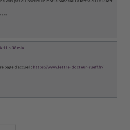
je ne vois pas où inscrire un mot,le bandeau La lettre du Dr Rueff
oser
 à 11 h 38 min
e page d’accueil :
https://www.lettre-docteur-rueff.fr/