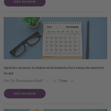
DÉCOUVRIR
Après les vacances, la chaleur et le farniente, il est temps de remettre
les gaz
Par Dr. Dominique Rueff
/
7 Vues
/
DÉCOUVRIR