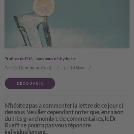
Profitez de l’été… sans vous déshydrater
Par Dr. Dominique Rueff
/
14 Vues
/
DÉCOUVRIR
N'hésitez pas à commenter la lettre de ce jour ci-
dessous. Veuillez cependant noter que, en raison
du très grand nombre de commentaires, le Dr
Rueff ne pourra pas vous répondre
individuellement.