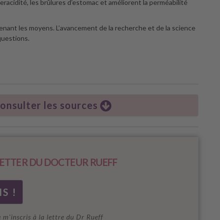
eracidité, les brûlures d’estomac et améliorent la perméabilité
enant les moyens. L’avancement de la recherche et de la science
questions.
consulter les sources
ETTER DU DOCTEUR RUEFF
e m'inscris à la lettre du Dr Rueff