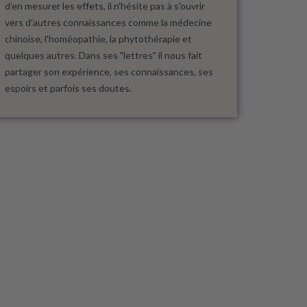
d'en mesurer les effets, il n'hésite pas à s'ouvrir
vers d'autres connaissances comme la médecine
chinoise, l'homéopathie, la phytothérapie et
quelques autres. Dans ses "lettres" il nous fait
partager son expérience, ses connaissances, ses
espoirs et parfois ses doutes.