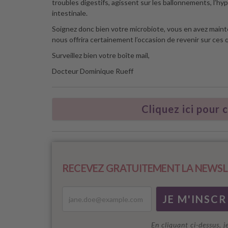
troubles digestifs, agissent sur les ballonnements, l’hyp
intestinale.
Soignez donc bien votre microbiote, vous en avez maint
nous offrira certainement l’occasion de revenir sur ces 
Surveillez bien votre boîte mail,
Docteur Dominique Rueff
Cliquez ici pour 
RECEVEZ GRATUITEMENT LA NEWSL
En cliquant ci-dessus, j