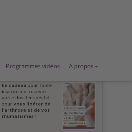
Programmes vidéos
A propos
En cadeau
pour toute
inscription, recevez
votre dossier spécial
pour
vous libérer de
l'arthrose et de vos
rhumatismes
!