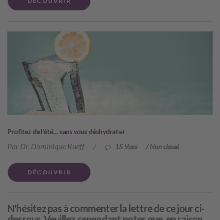
DÉCOUVRIR
Profitez de l’été… sans vous déshydrater
Par Dr. Dominique Rueff
/
15 Vues
/
Non classé
DÉCOUVRIR
N'hésitez pas à commenter la lettre de ce jour ci-
dessous. Veuillez cependant noter que, en raison