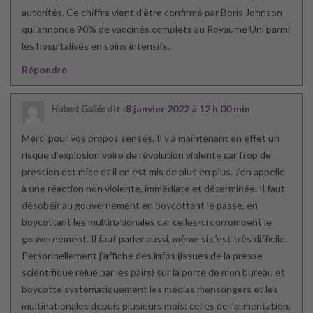
autorités. Ce chiffre vient d’être confirmé par Boris Johnson
qui annonce 90% de vaccinés complets au Royaume Uni parmi
les hospitalisés en soins intensifs.
Répondre
Hubert Gallée
dit :
8 janvier 2022 à 12 h 00 min
Merci pour vos propos sensés. Il y a maintenant en effet un
risque d’explosion voire de révolution violente car trop de
pression est mise et il en est mis de plus en plus. J’en appelle
à une réaction non violente, immédiate et déterminée. Il faut
désobéir au gouvernement en boycottant le passe, en
boycottant les multinationales car celles-ci corrompent le
gouvernement. Il faut parler aussi, même si c’est très difficile.
Personnellement j’affiche des infos (issues de la presse
scientifique relue par les pairs) sur la porte de mon bureau et
boycotte systématiquement les médias mensongers et les
multinationales depuis plusieurs mois: celles de l’alimentation,