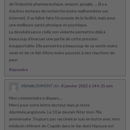
de l’industrie pharmaceutique, amazon, google, … (il y a
d’autres moteurs de recherche moins malhonnêtes sur
internet). Il va falloir faire l’économie de la facilité, mais pour
une meilleure santé physique et psychique.
La désobéissance civile non violente permettra déjà à
beaucoup d’évacuer une partie de cette pression
insupportable. Elle permettra à beaucoup de se sentir moins
seuls et de ce fait d’être moins poussés à des réactions de
peur.
Répondre
Michelle DUMONT
dit :
8 janvier 2022 à 14 h 25 min
Mon commentaire a disparu….
Merci pour votre lettre docteur mais je reste
déprimée,angoissée. Le 10 je devrais fêter mon 78e
anniversaire .Toujours pas vaccinée je suis en butte avec mon
médecin référent de Cogolin dans le Var dont l’épouse est