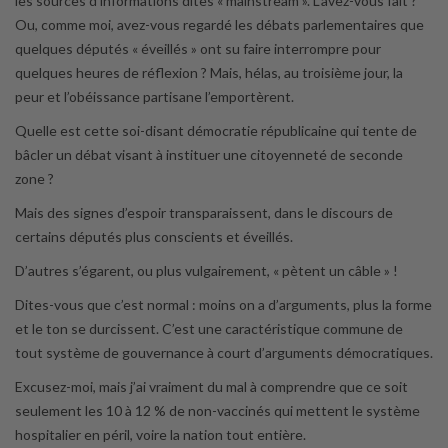
les sources d’informations dites « mainstream ». L’avez-vous fait ?
Ou, comme moi, avez-vous regardé les débats parlementaires que
quelques députés « éveillés » ont su faire interrompre pour
quelques heures de réflexion ? Mais, hélas, au troisième jour, la
peur et l’obéissance partisane l’emportèrent.
Quelle est cette soi-disant démocratie républicaine qui tente de
bâcler un débat visant à instituer une citoyenneté de seconde
zone ?
Mais des signes d’espoir transparaissent, dans le discours de
certains députés plus conscients et éveillés.
D’autres s’égarent, ou plus vulgairement, « pètent un câble » !
Dites-vous que c’est normal : moins on a d’arguments, plus la forme
et le ton se durcissent. C’est une caractéristique commune de
tout système de gouvernance à court d’arguments démocratiques.
Excusez-moi, mais j’ai vraiment du mal à comprendre que ce soit
seulement les 10 à 12 % de non-vaccinés qui mettent le système
hospitalier en péril, voire la nation tout entière.