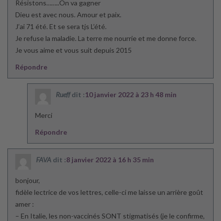
Résistons……..On va gagner
Dieu est avec nous. Amour et paix.
J’ai 71 été. Et se sera tjs L’été.
Je refuse la maladie. La terre me nourrie et me donne force.
Je vous aime et vous suit depuis 2015
Répondre
Rueff
dit :
10 janvier 2022 à 23 h 48 min
Merci
Répondre
FAVA
dit :
8 janvier 2022 à 16 h 35 min
bonjour,
fidèle lectrice de vos lettres, celle-ci me laisse un arrière goût
amer :
– En Italie, les non-vaccinés SONT stigmatisés (je le confirme,