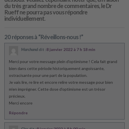
du très grand nombre de commentaires, le Dr
Rueff ne pourra pas vous répondre
individuellement.
20 réponses à “Réveillons-nous !”
Marchand
dit :
8 janvier 2022 à 7 h 18 min
Merci pour votre message plein d’optimisme ! Cela fait grand
bien dans cette période historiquement angoissante,
ostracisante pour une part de la population.
Je vais lire, re lire et encore relire votre message pour bien
m’en imprégner. Cette dose d’optimisme est un trésor
précieux.
Merci encore
Répondre
Giro
dit :
8 janvier 2022 à 8 h 00 min