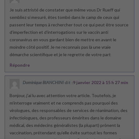
Je suis attristé de constater que même vous Dr Rueff qui
sembliez si mesuré, êtes tombé dans le camp de ceux qui
passent leur temps à rechercher tout ce qui peut être source
d’imperfection et d’interrogations sur le vaccin anti
coronavirus en vous gardant bien de mettre en avant le
moindre côté positif. Je ne reconnais pas là une vraie
démarche scientifique et je le regrette de votre part
Répondre
Dominique BIANCHINI
dit :
9 janvier 2022 à 15 h 27 min
Bonjour, j’ai lu avec attention votre article. Toutefois, je
m’interroge vraiment et ne comprends pas pourquoi des
virologues, des responsables de services de réanimation, des
infectiologues, des professeurs émérites dans le domaine
médical, des médecins généralistes (la plupart) prônent la
vaccination, prétendant qu’elle évite surtout les formes