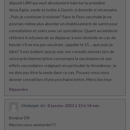
député LRM qui veut absolument injecter la première
dose.Âgée ,seule et isolée à Gassin ,à domicile si nécessaire.
..Puis-je continuer à résister? Sans le Pass vaccinale je ne
pourrais même plus aborder un établissement de santé pour
consultation et soins avec un spécialiste. Quant au médecin
référent il refusera de se déplacer à mon domicile en cas de
besoin s’il ne m’a pas vaccinée.: appeler le 15… que puis-je
faire? Il est évident que je suis vos conseils donnés lors de
votre précédente lettre concernant la vaccination et ses
effets secondaires craignant en particulier la thrombose. Je
ne dois pas être la seule dans ce cas. Pouvez-vous nous
donner conseil lors d’une prochaine lettre. Merci docteur
Répondre
Hinsberger
dit :
8 janvier 2022 à 15 h 54 min
Bonjour DR
Macron nous emmerde!!!!