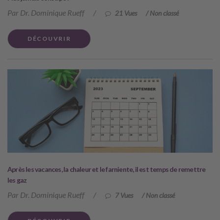
Par Dr. Dominique Rueff
/
21 Vues
/
Non classé
DÉCOUVRIR
Après les vacances, la chaleur et le farniente, il est temps de remettre
les gaz
Par Dr. Dominique Rueff
/
7 Vues
/
Non classé