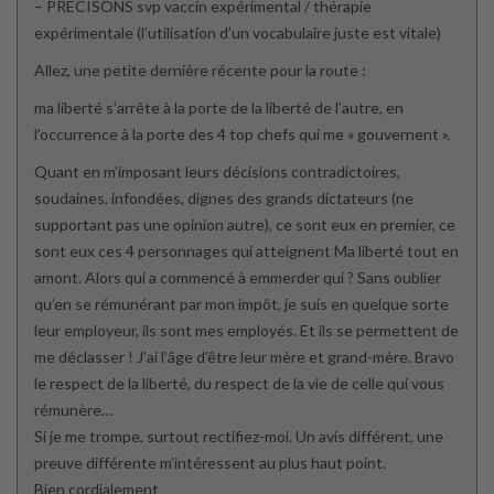
– PRECISONS svp vaccin expérimental / thérapie
expérimentale (l’utilisation d’un vocabulaire juste est vitale)
Allez, une petite dernière récente pour la route :
ma liberté s’arrête à la porte de la liberté de l’autre, en
l’occurrence à la porte des 4 top chefs qui me « gouvernent ».
Quant en m’imposant leurs décisions contradictoires,
soudaines, infondées, dignes des grands dictateurs (ne
supportant pas une opinion autre), ce sont eux en premier, ce
sont eux ces 4 personnages qui atteignent Ma liberté tout en
amont. Alors qui a commencé à emmerder qui ? Sans oublier
qu’en se rémunérant par mon impôt, je suis en quelque sorte
leur employeur, ils sont mes employés. Et ils se permettent de
me déclasser ! J’ai l’âge d’être leur mère et grand-mère. Bravo
le respect de la liberté, du respect de la vie de celle qui vous
rémunère…
Si je me trompe, surtout rectifiez-moi. Un avis différent, une
preuve différente m’intéressent au plus haut point.
Bien cordialement