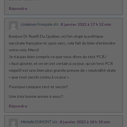
Répondre
Lindeman Françoise
dit :
8 janvier 2022 à 17 h 52 min
Bonjour Dr Rueff, Du Québec où l’on singe la politique
vaccinale française re: pass vacc, cela fait du bien d’entendre
votre voix. Merci!
Je n’ai pas bien compris ce que vous dites du test PCR./
« faut ajouter, et on en est certain à ce jour, qu’un test PCR
négatif est une bien plus grande preuve de « neutralité virale
» que tout vaccin connu à ce jour ».
Pourquoi compare test et vaccin?
Une très bonne année à vous!!
Répondre
Michelle DUMONT
dit :
8 janvier 2022 à 18 h 18 min