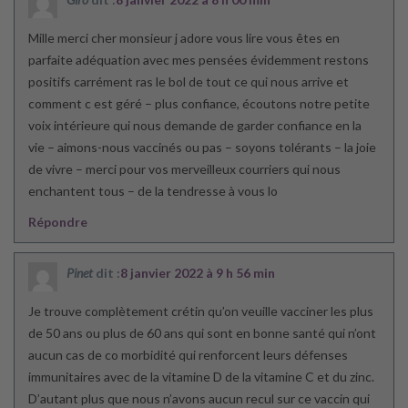
Mille merci cher monsieur j adore vous lire vous êtes en
parfaite adéquation avec mes pensées évidemment restons
positifs carrément ras le bol de tout ce qui nous arrive et
comment c est géré – plus confiance, écoutons notre petite
voix intérieure qui nous demande de garder confiance en la
vie – aimons-nous vaccinés ou pas – soyons tolérants – la joie
de vivre – merci pour vos merveilleux courriers qui nous
enchantent tous – de la tendresse à vous lo
Répondre
Pinet
dit :
8 janvier 2022 à 9 h 56 min
Je trouve complètement crétin qu’on veuille vacciner les plus
de 50 ans ou plus de 60 ans qui sont en bonne santé qui n’ont
aucun cas de co morbidité qui renforcent leurs défenses
immunitaires avec de la vitamine D de la vitamine C et du zinc.
D’autant plus que nous n’avons aucun recul sur ce vaccin qui