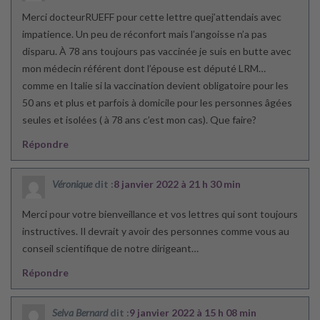
Merci docteurRUEFF pour cette lettre quej’attendais avec
impatience. Un peu de réconfort mais l’angoisse n’a pas
disparu. À 78 ans toujours pas vaccinée je suis en butte avec
mon médecin référent dont l’épouse est député LRM…
comme en Italie si la vaccination devient obligatoire pour les
50 ans et plus et parfois à domicile pour les personnes âgées
seules et isolées ( à 78 ans c’est mon cas). Que faire?
Répondre
Véronique
dit :
8 janvier 2022 à 21 h 30 min
Merci pour votre bienveillance et vos lettres qui sont toujours
instructives. Il devrait y avoir des personnes comme vous au
conseil scientifique de notre dirigeant…
Répondre
Selva Bernard
dit :
9 janvier 2022 à 15 h 08 min