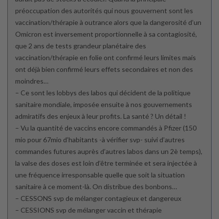
préoccupation des autorités qui nous gouvernent sont les
vaccination/thérapie à outrance alors que la dangerosité d’un
Omicron est inversement proportionnelle à sa contagiosité,
que 2 ans de tests grandeur planétaire des
vaccination/thérapie en folie ont confirmé leurs limites mais
ont déjà bien confirmé leurs effets secondaires et non des
moindres…
– Ce sont les lobbys des labos qui décident de la politique
sanitaire mondiale, imposée ensuite à nos gouvernements
admiratifs des enjeux à leur profits. La santé ? Un détail !
– Vu la quantité de vaccins encore commandés à Pfizer (150
mio pour 67mio d’habitants -à vérifier svp- suivi d’autres
commandes futures auprès d’autres labos dans un 2è temps),
la valse des doses est loin d’être terminée et sera injectée à
une fréquence irresponsable quelle que soit la situation
sanitaire à ce moment-là. On distribue des bonbons…
– CESSONS svp de mélanger contagieux et dangereux
– CESSIONS svp de mélanger vaccin et thérapie