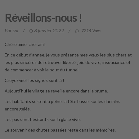
Réveillons-nous !
Par sni
/
8 janvier 2022
/
7214 Vues
Chère amie, cher ami,
En ce début d’année, je vous présente mes vœux les plus chers et
les plus sincères de retrouver liberté, joie de vivre, insouciance et
de commencer à voir le bout du tunnel.
Croyez-moi, les signes sont là !
Aujourd’hui le village se réveille encore dans la brume.
Les habitants sortent à peine, la tête basse, sur les chemins
encore gelés.
Les pas sont hésitants sur la glace vive.
Le souvenir des chutes passées reste dans les mémoires.