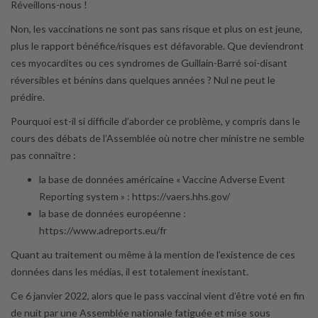
Réveillons-nous !
Non, les vaccinations ne sont pas sans risque et plus on est jeune,
plus le rapport bénéfice/risques est défavorable. Que deviendront
ces myocardites ou ces syndromes de Guillain-Barré soi-disant
réversibles et bénins dans quelques années ? Nul ne peut le
prédire.
Pourquoi est-il si difficile d’aborder ce problème, y compris dans le
cours des débats de l’Assemblée où notre cher ministre ne semble
pas connaître :
la base de données américaine « Vaccine Adverse Event
Reporting system » : https://vaers.hhs.gov/
la base de données européenne :
https://www.adreports.eu/fr
Quant au traitement ou même à la mention de l’existence de ces
données dans les médias, il est totalement inexistant.
Ce 6 janvier 2022, alors que le pass vaccinal vient d’être voté en fin
de nuit par une Assemblée nationale fatiguée et mise sous