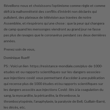
Réveillons-nous et choisissons l’optimisme comme règle et comme
défi à la malhonnêteté des conflits d’intérêt non déclarés qui
pullulent, des plateaux de télévision aux travées de notre
Assemblée, et n’espérons qu’une chose : que la peur qui changera
de camp quand les mensonges viendront au grand jour ne fasse
pas plus de ravages que le coronavirus pendant ces deux dernières
années.
Prenez soin de vous,
Dominique Rueff
PS : Voici un lien https://resistance-mondiale.com/plus-de-1000-
etudes-et-ou-rapports-scientifiques-sur-les-dangers-associes-
aux-injections-covid vous permettant d’accéder à une publication
qui recense plus de 1000 études et/ou rapports scientifiques sur
les dangers associés aux injections Covid : liés à la coagulation du
sang, la myocardite, la péricardite, la thrombose, la
thrombocytopénie, l’anaphylaxie, la paralysie de Bell, Guillain-Barré,
les décès, etc.