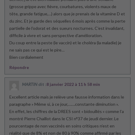
(grosse grippe avec fièvre, courbatures, violents maux de
tête, grande fatigue,…) alors que je prenais de la vitamine D et
du zinc. Et je garde des séquelles 6 mois après comme la perte
partielle de l’odorat et des sueurs nocturnes. C’est invalidant,
difficile à vivre et sans perspective d’amélioration.
Du coup entre la peste (le vaccin) et le choléra (la maladie) je
ne sais pas ce qui est le pire…
Bien cordialement
Répondre
MARTIN
dit :
8 janvier 2022 à 11 h 58 min
Excellent article mais je relève une fausse information dans le
paragraphe » Même si, à ce jour,…….constante diminution ».
En effet, les chiffres de la DREES sont « bidouillés » comme l’a
montré Pierre Chaillot dans le CSI n°37 de jeudi dernier. Le
pourcentage de non vaccinés en soins critiques n’est en
réalité que de 8% et non de 80 à 90% comme affirmé par les