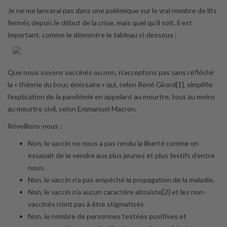
Je ne me lancerai pas dans une polémique sur le vrai nombre de lits
fermés depuis le début de la crise, mais quel qu’il soit, il est
important, comme le démontre le tableau ci-dessous :
Que nous soyons vaccinés ou non, n’acceptons pas sans réfléchir
la « théorie du bouc émissaire » qui, selon René Girard[1], simplifie
l’explication de la pandémie en appelant au meurtre, tout au moins
au meurtre civil, selon Emmanuel Macron.
Réveillons-nous :
Non, le vaccin ne nous a pas rendu la liberté comme on
essayait de le vendre aux plus jeunes et plus festifs d’entre
nous.
Non, le vaccin n’a pas empêché la propagation de la maladie.
Non, le vaccin n’a aucun caractère altruiste[2] et les non-
vaccinés n’ont pas à être stigmatisés.
Non, le nombre de personnes testées positives et