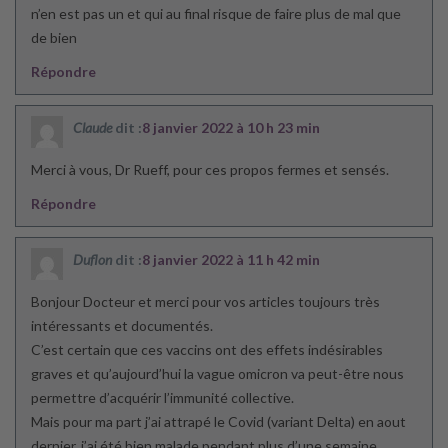
n’en est pas un et qui au final risque de faire plus de mal que
de bien
Répondre
Claude
dit :
8 janvier 2022 à 10 h 23 min
Merci à vous, Dr Rueff, pour ces propos fermes et sensés.
Répondre
Duflon
dit :
8 janvier 2022 à 11 h 42 min
Bonjour Docteur et merci pour vos articles toujours très
intéressants et documentés.
C’est certain que ces vaccins ont des effets indésirables
graves et qu’aujourd’hui la vague omicron va peut-être nous
permettre d’acquérir l’immunité collective.
Mais pour ma part j’ai attrapé le Covid (variant Delta) en aout
dernier, j’ai été bien malade pendant plus d’une semaine