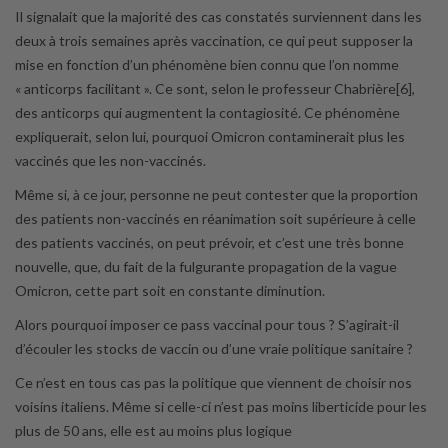
Il signalait que la majorité des cas constatés surviennent dans les
deux à trois semaines après vaccination, ce qui peut supposer la
mise en fonction d’un phénomène bien connu que l’on nomme
« anticorps facilitant ». Ce sont, selon le professeur Chabrière[6],
des anticorps qui augmentent la contagiosité. Ce phénomène
expliquerait, selon lui, pourquoi Omicron contaminerait plus les
vaccinés que les non-vaccinés.
Même si, à ce jour, personne ne peut contester que la proportion
des patients non-vaccinés en réanimation soit supérieure à celle
des patients vaccinés, on peut prévoir, et c’est une très bonne
nouvelle, que, du fait de la fulgurante propagation de la vague
Omicron, cette part soit en constante diminution.
Alors pourquoi imposer ce pass vaccinal pour tous ? S’agirait-il
d’écouler les stocks de vaccin ou d’une vraie politique sanitaire ?
Ce n’est en tous cas pas la politique que viennent de choisir nos
voisins italiens. Même si celle-ci n’est pas moins liberticide pour les
plus de 50 ans, elle est au moins plus logique