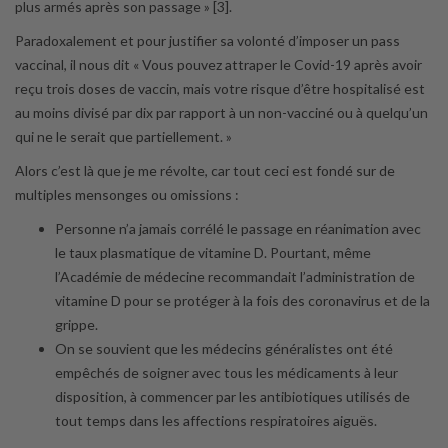
plus armés après son passage » [3].
Paradoxalement et pour justifier sa volonté d’imposer un pass
vaccinal, il nous dit « Vous pouvez attraper le Covid-19 après avoir
reçu trois doses de vaccin, mais votre risque d’être hospitalisé est
au moins divisé par dix par rapport à un non-vacciné ou à quelqu’un
qui ne le serait que partiellement. »
Alors c’est là que je me révolte, car tout ceci est fondé sur de
multiples mensonges ou omissions :
Personne n’a jamais corrélé le passage en réanimation avec
le taux plasmatique de vitamine D. Pourtant, même
l’Académie de médecine recommandait l’administration de
vitamine D pour se protéger à la fois des coronavirus et de la
grippe.
On se souvient que les médecins généralistes ont été
empêchés de soigner avec tous les médicaments à leur
disposition, à commencer par les antibiotiques utilisés de
tout temps dans les affections respiratoires aiguës.