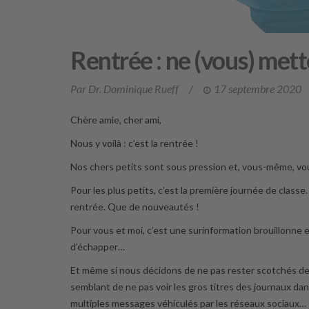
Rentrée : ne (vous) mette
Par Dr. Dominique Rueff
/
17 septembre 2020
Chère amie, cher ami,
Nous y voilà : c’est la rentrée !
Nos chers petits sont sous pression et, vous-même, vo
Pour les plus petits, c’est la première journée de classe
rentrée. Que de nouveautés !
Pour vous et moi, c’est une surinformation brouillonne et 
d’échapper…
Et même si nous décidons de ne pas rester scotchés dev
semblant de ne pas voir les gros titres des journaux da
multiples messages véhiculés par les réseaux sociaux… 