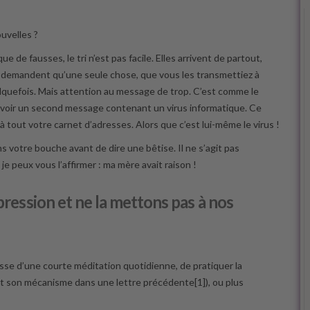
uvelles ?
 de fausses, le tri n’est pas facile. Elles arrivent de partout,
 demandent qu’une seule chose, que vous les transmettiez à
lquefois. Mais attention au message de trop. C’est comme le
evoir un second message contenant un virus informatique. Ce
 tout votre carnet d’adresses. Alors que c’est lui-même le virus !
s votre bouche avant de dire une bêtise. Il ne s’agit pas
 je peux vous l’affirmer : ma mère avait raison !
pression et ne la mettons pas à nos
sse d’une courte méditation quotidienne, de pratiquer la
rit son mécanisme dans une lettre précédente[1]), ou plus