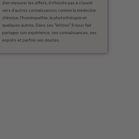
d'en mesurer les effets, il n'hésite pas à s'ouvrir
vers d'autres connaissances comme la médecine
chinoise, l'homéopathie, la phytothérapie et
quelques autres. Dans ses "lettres" il nous fait
partager son expérience, ses connaissances, ses
espoirs et parfois ses doutes.