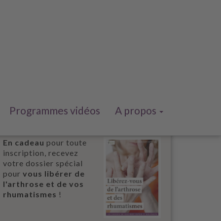
Programmes vidéos
A propos
En cadeau
pour toute
inscription, recevez
votre dossier spécial
pour
vous libérer de
l'arthrose et de vos
rhumatismes
!