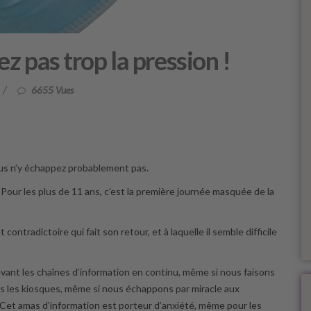
z pas trop la pression !
/
6655 Vues
us n’y échappez probablement pas.
. Pour les plus de 11 ans, c’est la première journée masquée de la
contradictoire qui fait son retour, et à laquelle il semble difficile
ant les chaînes d’information en continu, même si nous faisons
ns les kiosques, même si nous échappons par miracle aux
Cet amas d’information est porteur d’anxiété, même pour les