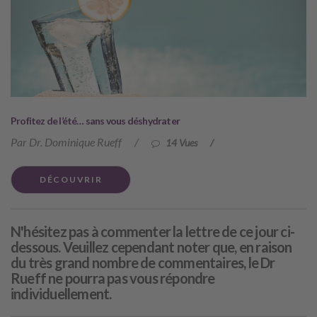
Profitez de l’été… sans vous déshydrater
Par Dr. Dominique Rueff
/
14 Vues
/
DÉCOUVRIR
N'hésitez pas à commenter la lettre de ce jour ci-
dessous. Veuillez cependant noter que, en raison
du très grand nombre de commentaires, le Dr
Rueff ne pourra pas vous répondre
individuellement.