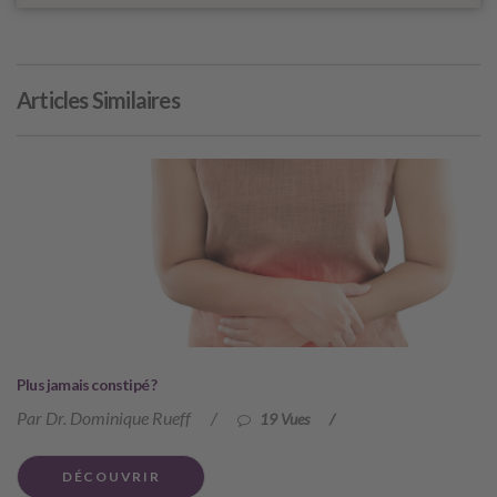
Articles Similaires
Plus jamais constipé ?
Par Dr. Dominique Rueff
/
19 Vues
/
DÉCOUVRIR