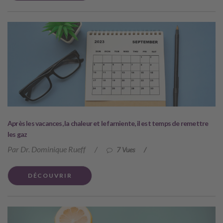
Après les vacances, la chaleur et le farniente, il est temps de remettre
les gaz
Par Dr. Dominique Rueff
/
7 Vues
/
DÉCOUVRIR