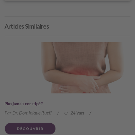
Articles Similaires
Plus jamais constipé ?
Par Dr. Dominique Rueff
/
24 Vues
/
DÉCOUVRIR