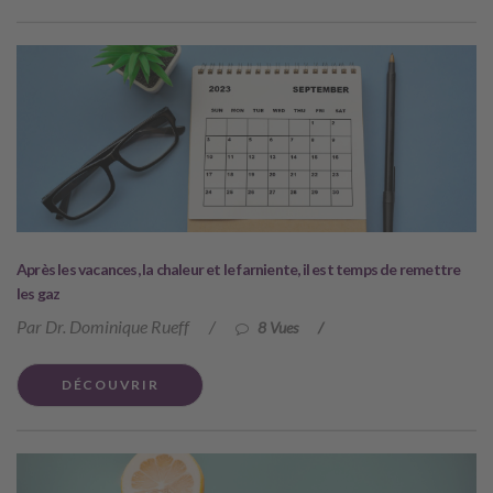
Après les vacances, la chaleur et le farniente, il est temps de remettre
les gaz
Par Dr. Dominique Rueff
/
8 Vues
/
DÉCOUVRIR