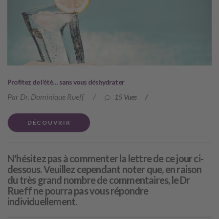
Profitez de l’été… sans vous déshydrater
Par Dr. Dominique Rueff
/
15 Vues
/
DÉCOUVRIR
N'hésitez pas à commenter la lettre de ce jour ci-
dessous. Veuillez cependant noter que, en raison
du très grand nombre de commentaires, le Dr
Rueff ne pourra pas vous répondre
individuellement.