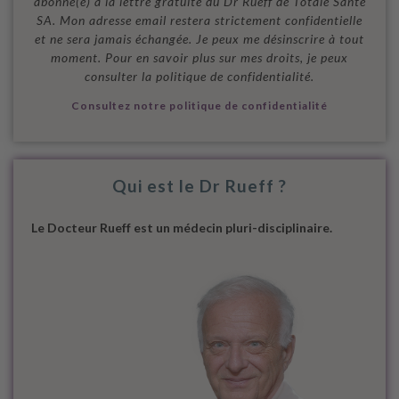
abonné(e) à la lettre gratuite du Dr Rueff de Totale Santé
SA. Mon adresse email restera strictement confidentielle
et ne sera jamais échangée. Je peux me désinscrire à tout
moment. Pour en savoir plus sur mes droits, je peux
consulter la politique de confidentialité.
Consultez notre politique de confidentialité
Qui est le Dr Rueff ?
Le Docteur Rueff est un médecin pluri-disciplinaire.