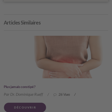
Articles Similaires
Plus jamais constipé ?
Par Dr. Dominique Rueff
/
26 Vues
/
DÉCOUVRIR