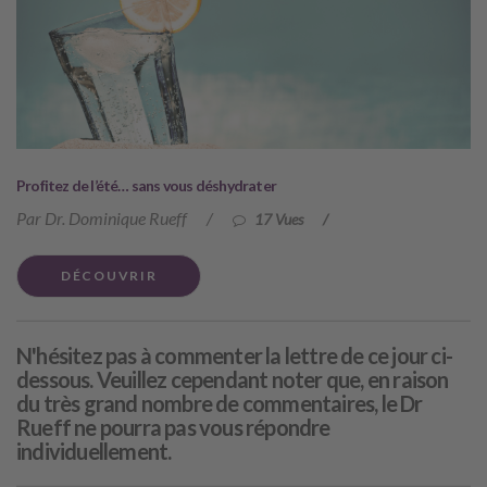
Profitez de l’été… sans vous déshydrater
Par Dr. Dominique Rueff
/
17 Vues
/
DÉCOUVRIR
N'hésitez pas à commenter la lettre de ce jour ci-
dessous. Veuillez cependant noter que, en raison
du très grand nombre de commentaires, le Dr
Rueff ne pourra pas vous répondre
individuellement.