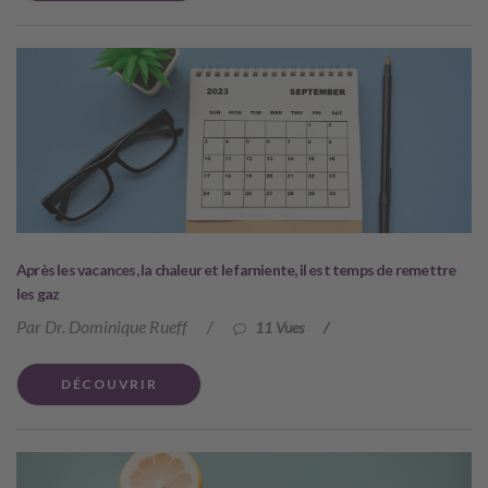
Après les vacances, la chaleur et le farniente, il est temps de remettre
les gaz
Par Dr. Dominique Rueff
/
11 Vues
/
DÉCOUVRIR