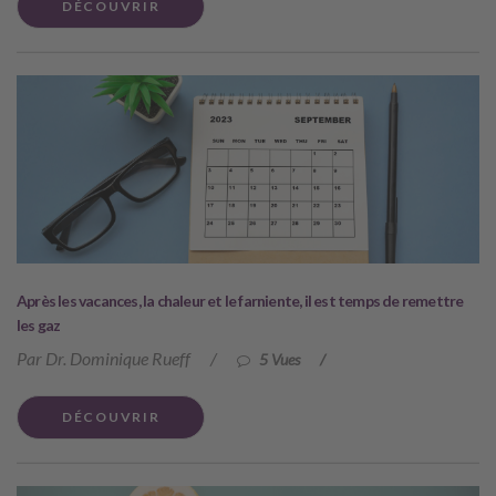
DÉCOUVRIR
Après les vacances, la chaleur et le farniente, il est temps de remettre
les gaz
Par Dr. Dominique Rueff
/
5 Vues
/
DÉCOUVRIR