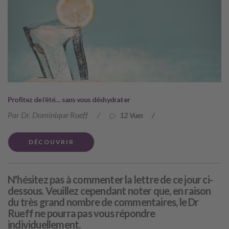
Profitez de l’été… sans vous déshydrater
Par Dr. Dominique Rueff
/
12 Vues
/
DÉCOUVRIR
N'hésitez pas à commenter la lettre de ce jour ci-
dessous. Veuillez cependant noter que, en raison
du très grand nombre de commentaires, le Dr
Rueff ne pourra pas vous répondre
individuellement.