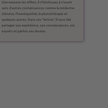
d'en mesurer les effets, il n'hésite pas à s'ouvrir
vers d'autres connaissances comme la médecine
chinoise, l'homéopathie, la phytothérapie et
quelques autres. Dans ses "lettres" il nous fait
partager son expérience, ses connaissances, ses
espoirs et parfois ses doutes.