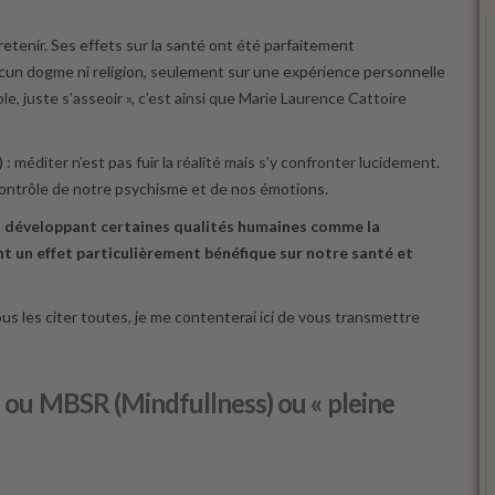
retenir. Ses effets sur la santé ont été parfaitement
cun dogme ni religion, seulement sur une expérience personnelle
ible, juste s’asseoir », c’est ainsi que Marie Laurence Cattoire
méditer n’est pas fuir la réalité mais s’y confronter lucidement.
e contrôle de notre psychisme et de nos émotions.
en développant certaines qualités humaines comme la
ont un effet particulièrement bénéfique sur notre santé et
ous les citer toutes, je me contenterai ici de vous transmettre
e ou MBSR (Mindfullness) ou « pleine