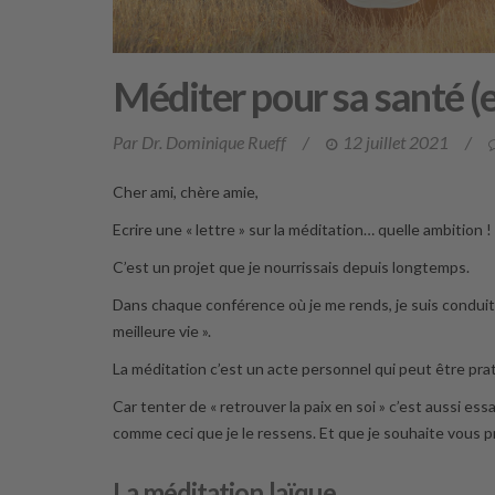
Méditer pour sa santé (e
Par Dr. Dominique Rueff
/
12 juillet 2021
/
Cher ami, chère amie,
Ecrire une « lettre » sur la méditation… quelle ambition !
C’est un projet que je nourrissais depuis longtemps.
Dans chaque conférence où je me rends, je suis condui
meilleure vie ».
La méditation c’est un acte personnel qui peut être pr
Car tenter de « retrouver la paix en soi » c’est aussi e
comme ceci que je le ressens. Et que je souhaite vous p
La méditation laïque