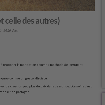
t celle des autres)
5616 Vues
t à proposer la méditation comme « méthode de longue et
atiquée comme un geste altruiste.
ssayer de créer un peu plus de paix dans ce monde. Du moins c’est
roposer de partager.