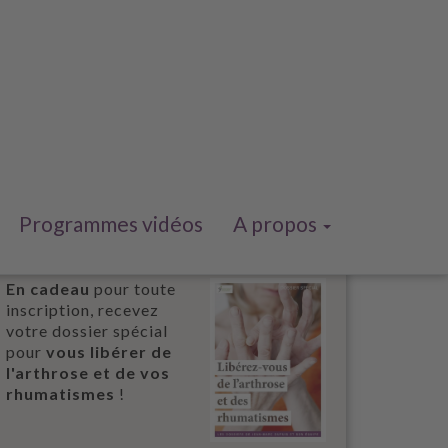
Programmes vidéos
A propos
En cadeau
pour toute
inscription, recevez
votre dossier spécial
pour
vous libérer de
l'arthrose et de vos
rhumatismes
!