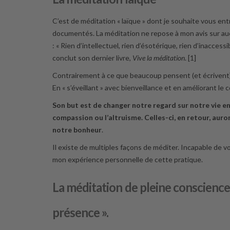
C’est de méditation « laïque » dont je souhaite vous ent
documentés. La méditation ne repose à mon avis sur au
: « Rien d’intellectuel, rien d’ésotérique, rien d’inaccess
conclut son dernier livre,
Vive la méditation
. [1]
Contrairement à ce que beaucoup pensent (et écrivent) : 
En « s’éveillant » avec bienveillance et en améliorant l
Son but est de changer notre regard sur notre vie 
compassion ou l’altruisme. Celles-ci, en retour, aur
notre bonheur
.
Il existe de multiples façons de méditer. Incapable de v
mon expérience personnelle de cette pratique.
La méditation de pleine conscienc
présence ».