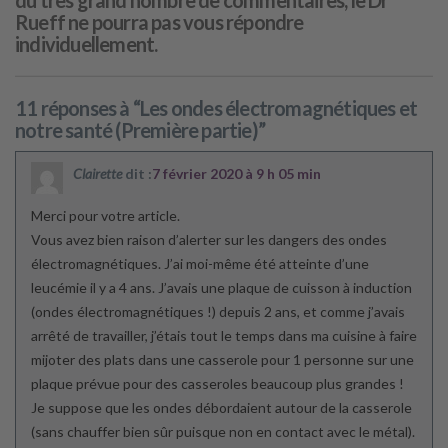
du très grand nombre de commentaires, le Dr
Rueff ne pourra pas vous répondre
individuellement.
11 réponses à “Les ondes électromagnétiques et
notre santé (Première partie)”
Clairette
dit :
7 février 2020 à 9 h 05 min
Merci pour votre article.
Vous avez bien raison d’alerter sur les dangers des ondes
électromagnétiques. J’ai moi-même été atteinte d’une
leucémie il y a 4 ans. J’avais une plaque de cuisson à induction
(ondes électromagnétiques !) depuis 2 ans, et comme j’avais
arrêté de travailler, j’étais tout le temps dans ma cuisine à faire
mijoter des plats dans une casserole pour 1 personne sur une
plaque prévue pour des casseroles beaucoup plus grandes !
Je suppose que les ondes débordaient autour de la casserole
(sans chauffer bien sûr puisque non en contact avec le métal).