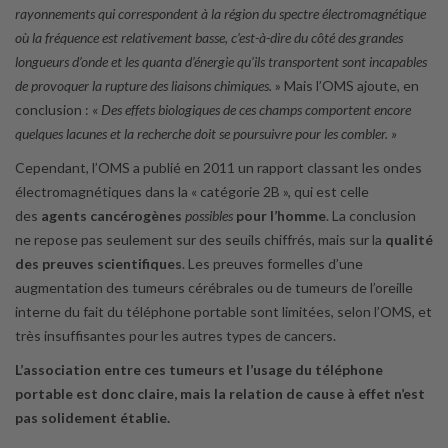
rayonnements qui correspondent à la région du spectre électromagnétique
où la fréquence est relativement basse, c’est-à-dire du côté des grandes
longueurs d’onde et les quanta d’énergie qu’ils transportent sont incapables
de provoquer la rupture des liaisons chimiques.
» Mais l’OMS ajoute, en
conclusion : «
Des effets biologiques de ces champs comportent encore
quelques lacunes et la recherche doit se poursuivre pour les combler. »
Cependant, l’OMS a publié en 2011 un rapport classant les ondes
électromagnétiques dans la « catégorie 2B », qui est celle
des
agents cancérogènes
possibles
pour l’homme
. La conclusion
ne repose pas seulement sur des seuils chiffrés, mais sur la
qualité
des preuves scientifiques
. Les preuves formelles d’une
augmentation des tumeurs cérébrales ou de tumeurs de l’oreille
interne du fait du téléphone portable sont limitées, selon l’OMS, et
très insuffisantes pour les autres types de cancers.
L’association entre ces tumeurs et l’usage du téléphone
portable est donc claire, mais la relation de cause à effet n’est
pas solidement établie.