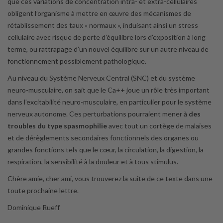
que ces variations de concentration intra- et extra-cellulaires
obligent l’organisme à mettre en œuvre des mécanismes de
rétablissement des taux « normaux », induisant ainsi un stress
cellulaire avec risque de perte d’équilibre lors d’exposition à long
terme, ou rattrapage d’un nouvel équilibre sur un autre niveau de
fonctionnement possiblement pathologique.
Au niveau du Système Nerveux Central (SNC) et du système
neuro-musculaire, on sait que le Ca++ joue un rôle très important
dans l’excitabilité neuro-musculaire, en particulier pour le système
nerveux autonome. Ces perturbations pourraient mener à
des
troubles du type spasmophilie
avec tout un cortège de malaises
et de dérèglements secondaires fonctionnels des organes ou
grandes fonctions tels que le cœur, la circulation, la digestion, la
respiration, la sensibilité à la douleur et à tous stimulus.
Chère amie, cher ami, vous trouverez la suite de ce texte dans une
toute prochaine lettre.
Dominique Rueff