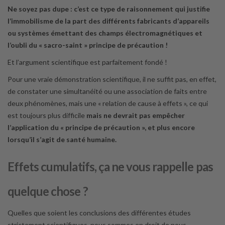
Ne soyez pas dupe : c’est ce type de raisonnement qui justifie
l’immobilisme de la part des différents fabricants d’appareils
ou systèmes émettant des champs électromagnétiques et
l’oubli du « sacro-saint » principe de précaution !
Et l’argument scientifique est parfaitement fondé !
Pour une vraie démonstration scientifique, il ne suffit pas, en effet,
de constater une simultanéité ou une association de faits entre
deux phénomènes, mais une « relation de cause à effets », ce qui
est toujours plus difficile
mais ne devrait pas empêcher
l’application du « principe de précaution », et plus encore
lorsqu’il s’agit de santé humaine.
Effets cumulatifs, ça ne vous rappelle pas
quelque chose ?
Quelles que soient les conclusions des différentes études
strictement scientifiques, nous sommes en droit de nous