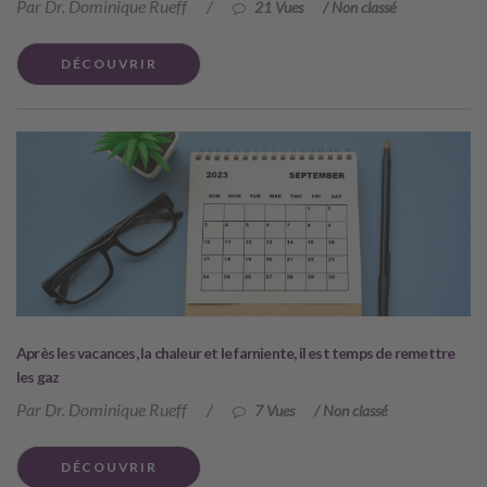
Par Dr. Dominique Rueff
/
21 Vues
/
Non classé
DÉCOUVRIR
Après les vacances, la chaleur et le farniente, il est temps de remettre
les gaz
Par Dr. Dominique Rueff
/
7 Vues
/
Non classé
DÉCOUVRIR