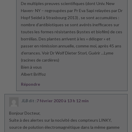
De multiples preuves scientifiques (dont Univ. New
Haven- NY – regroupées par Pr Eva Sapi relayées par Dr
Hopf Seidel à Strasbourg 2013) , se sont accumulées :
nombre d’antibiotiques se sont avérés inefficaces sur
toutes les formes résistantes (kystes et biofilm) de ces
borrélias. Des plantes arrivent à les « déloger » et
passer en rémission annuelle, comme moi, après 45 ans
d’errances. Voir Dr Wolf Dieter Storl, Guérir …Lyme
(racines de cardères)
Bien à vous
Albert Briffoz
Répondre
JLB
dit :
7 février 2020 à 13 h 12 min
Bonjour Docteur,
Suite à des alertes sur la nocivité des compteurs LINKY,
source de polution électromagnétique dans la même gamme