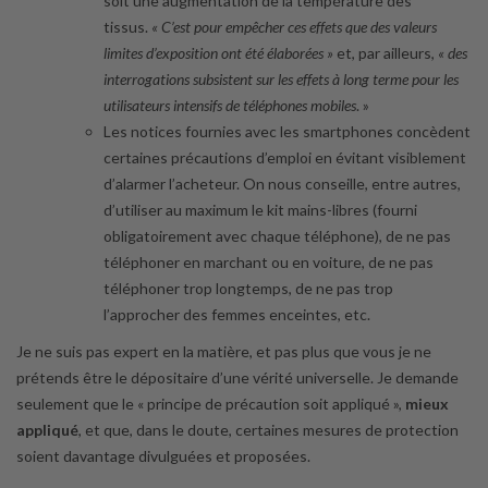
soit une augmentation de la température des
tissus.
« C’est pour empêcher ces effets que des valeurs
limites d’exposition ont été élaborées »
et, par ailleurs,
« des
interrogations subsistent sur les effets à long terme pour les
utilisateurs intensifs de téléphones mobiles
. »
Les notices fournies avec les smartphones concèdent
certaines précautions d’emploi en évitant visiblement
d’alarmer l’acheteur. On nous conseille, entre autres,
d’utiliser au maximum le kit mains-libres (fourni
obligatoirement avec chaque téléphone), de ne pas
téléphoner en marchant ou en voiture, de ne pas
téléphoner trop longtemps, de ne pas trop
l’approcher des femmes enceintes, etc.
Je ne suis pas expert en la matière, et pas plus que vous je ne
prétends être le dépositaire d’une vérité universelle. Je demande
seulement que le « principe de précaution soit appliqué »,
mieux
appliqué
, et que, dans le doute, certaines mesures de protection
soient davantage divulguées et proposées.