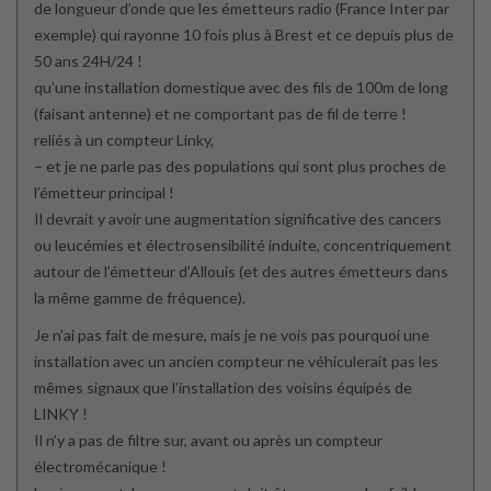
de longueur d’onde que les émetteurs radio (France Inter par
exemple) qui rayonne 10 fois plus à Brest et ce depuis plus de
50 ans 24H/24 !
qu’une installation domestique avec des fils de 100m de long
(faisant antenne) et ne comportant pas de fil de terre !
reliés à un compteur Linky,
– et je ne parle pas des populations qui sont plus proches de
l’émetteur principal !
Il devrait y avoir une augmentation significative des cancers
ou leucémies et électrosensibilité induite, concentriquement
autour de l’émetteur d’Allouis (et des autres émetteurs dans
la même gamme de fréquence).
Je n’ai pas fait de mesure, mais je ne vois pas pourquoi une
installation avec un ancien compteur ne véhiculerait pas les
mêmes signaux que l’installation des voisins équipés de
LINKY !
Il n’y a pas de filtre sur, avant ou après un compteur
électromécanique !