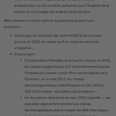
antipollution, sur les produits autorisés pour l’hygiène de la
maison et sur l’usage des engrais et pesticides…
Mais revenons à notre sujet et au paradoxe auquel nous
assistons :
D’une part, les autorités de santé (ANSES) ne cessent,
encore en 2020, de clamer qu’il n’y a pas de raison de
s’inquiéter ;
D’autre part :
L’Organisation Mondiale de la Santé a classé, en 2002,
les champs magnétiques ELF (d’extrêmement basses
fréquences) comme « peut-être cancérogènes pour
l’homme », et en mai 2011, les champs
électromagnétiques radiofréquences (de 3 KHz à
300 GHz) comme « possibles cancérogènes ».
Un document ministériel de mars 2013 rappelle :
« une
exposition aiguë de forte intensité aux champs
électromagnétiques peut provoquer des effets thermiques »
,