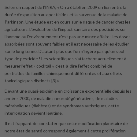
Selon un rapport de l’INRA, « On a établi en 2009 un lien entre la
durée d’exposition aux pesticides et la survenue de la maladie de
Parkinson. Une étude est en cours sur le risque de cancer chez les
agriculteurs. L’évaluation de l’impact sanitaire des pesticides sur
l’homme ou l’environnement n’est pas une mince affaire : les doses
absorbées sont souvent faibles et il est nécessaire de les étudier
sur le long terme. D’autant plus que l’on n’ingère pas qu’un seul
type de pesticide ! Les scientifiques s’attachent actuellement à
mesurer l’effet « cocktail », c’est-à-dire l’effet combiné de
pesticides de familles chimiquement différentes et aux effets
toxicologiques distincts.[3] »
Devant une quasi-épidémie en croissance exponentielle depuis les
années 2000, de maladies neurodégénératives, de maladies
métaboliques (diabètes) et de syndromes autistiques, cette
interrogation devient légitime.
Il est frappant de constater que cette modification planétaire de
notre état de santé correspond également à cette prolifération