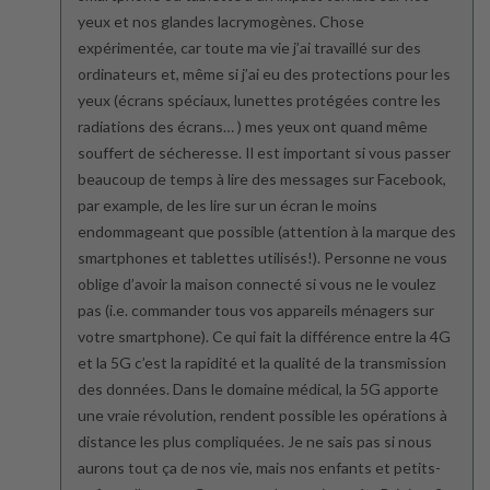
yeux et nos glandes lacrymogènes. Chose
expérimentée, car toute ma vie j’ai travaillé sur des
ordinateurs et, même si j’ai eu des protections pour les
yeux (écrans spéciaux, lunettes protégées contre les
radiations des écrans… ) mes yeux ont quand même
souffert de sécheresse. Il est important si vous passer
beaucoup de temps à lire des messages sur Facebook,
par example, de les lire sur un écran le moins
endommageant que possible (attention à la marque des
smartphones et tablettes utilisés!). Personne ne vous
oblige d’avoir la maison connecté si vous ne le voulez
pas (i.e. commander tous vos appareils ménagers sur
votre smartphone). Ce qui fait la différence entre la 4G
et la 5G c’est la rapidité et la qualité de la transmission
des données. Dans le domaine médical, la 5G apporte
une vraie révolution, rendent possible les opérations à
distance les plus compliquées. Je ne sais pas si nous
aurons tout ça de nos vie, mais nos enfants et petits-