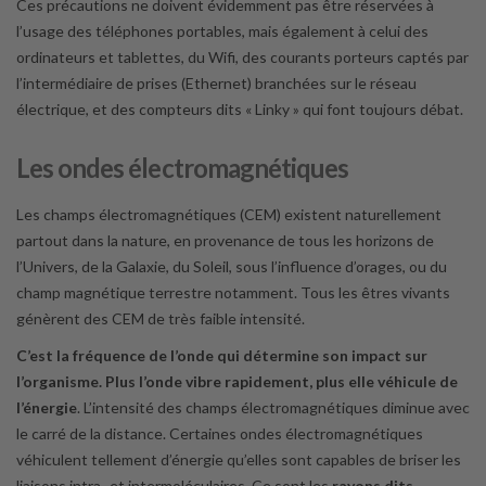
Ces précautions ne doivent évidemment pas être réservées à
l’usage des téléphones portables, mais également à celui des
ordinateurs et tablettes, du Wifi, des courants porteurs captés par
l’intermédiaire de prises (Ethernet) branchées sur le réseau
électrique, et des compteurs dits « Linky » qui font toujours débat.
Les ondes électromagnétiques
Les champs électromagnétiques (CEM) existent naturellement
partout dans la nature, en provenance de tous les horizons de
l’Univers, de la Galaxie, du Soleil, sous l’influence d’orages, ou du
champ magnétique terrestre notamment. Tous les êtres vivants
génèrent des CEM de très faible intensité.
C’est la fréquence de l’onde qui détermine son impact sur
l’organisme.
Plus l’onde vibre rapidement, plus elle véhicule de
l’énergie
. L’intensité des champs électromagnétiques diminue avec
le carré de la distance. Certaines ondes électromagnétiques
véhiculent tellement d’énergie qu’elles sont capables de briser les
liaisons intra- et intermoléculaires. Ce sont les
rayons dits