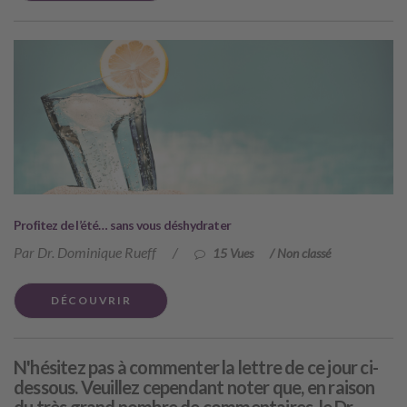
Profitez de l’été… sans vous déshydrater
Par Dr. Dominique Rueff
/
15 Vues
/
Non classé
DÉCOUVRIR
N'hésitez pas à commenter la lettre de ce jour ci-
dessous. Veuillez cependant noter que, en raison