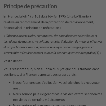
Principe de précaution
En France, la loi n°95-101 du 2 février 1995 (dite Loi Barnier)
relative au renforcement de la protection de l’environnement,
énonce ainsi le principe de précaution :
« L’absence de certitudes, compte tenu des connaissances scientifiques et
techniques du moment, ne doit pas retarder l’adoption de mesures effectives
et proportionnées visant à prévenir un risque de dommages graves et
irréversibles à l’environnement à un coût économiquement acceptable.[1] »
Vaste débat !
Vous réaliserez que, bien au-delà du sujet que nous traitons dans
ces lignes, si la France respectait ses propres lois :
Nous n’aurions pas d’obligation vaccinale chez les nouveau-
nés ;
Nous serions plus exigeants vis-à-vis des effets secondaires
possibles de certains médicaments ;
Nous serions plus exigeants sur certaines normes