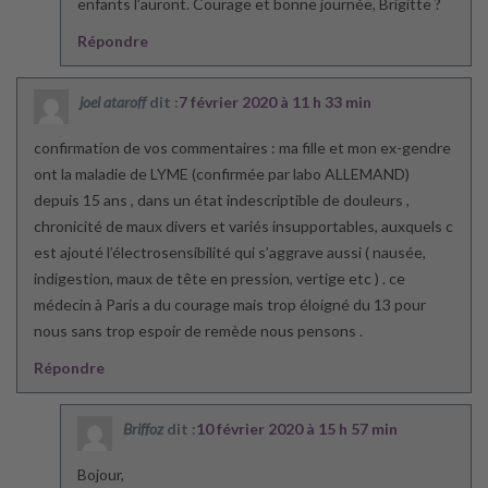
enfants l’auront. Courage et bonne journée, Brigitte ?
Répondre
joel ataroff
dit :
7 février 2020 à 11 h 33 min
confirmation de vos commentaires : ma fille et mon ex-gendre
ont la maladie de LYME (confirmée par labo ALLEMAND)
depuis 15 ans , dans un état indescriptible de douleurs ,
chronicité de maux divers et variés insupportables, auxquels c
est ajouté l’électrosensibilité qui s’aggrave aussi ( nausée,
indigestion, maux de tête en pression, vertige etc ) . ce
médecin à Paris a du courage mais trop éloigné du 13 pour
nous sans trop espoir de remède nous pensons .
Répondre
Briffoz
dit :
10 février 2020 à 15 h 57 min
Bojour,