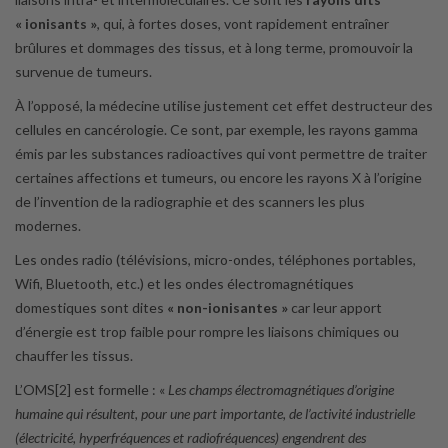
« ionisants »
, qui, à fortes doses, vont rapidement entraîner
brûlures et dommages des tissus, et à long terme, promouvoir la
survenue de tumeurs.
À l’opposé, la médecine utilise justement cet effet destructeur des
cellules en cancérologie. Ce sont, par exemple, les rayons gamma
émis par les substances radioactives qui vont permettre de traiter
certaines affections et tumeurs, ou encore les rayons X à l’origine
de l’invention de la radiographie et des scanners les plus
modernes.
Les ondes radio (télévisions, micro-ondes, téléphones portables,
Wifi, Bluetooth, etc.) et les ondes électromagnétiques
domestiques sont dites
« non-ionisantes »
car leur apport
d’énergie est trop faible pour rompre les liaisons chimiques ou
chauffer les tissus.
L’OMS[2] est formelle : «
Les champs électromagnétiques d’origine
humaine qui résultent, pour une part importante, de l’activité industrielle
(électricité, hyperfréquences et radiofréquences) engendrent des