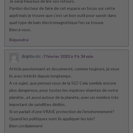
Je serai heureux de lire vos retours.
Pardon docteur de faire de cet espace un focus sur cette
appli mais je trouve que c’est un bon outil pour savoir dans
quel type de bain électromagnétique l’on se trouve.
Bien à vous.
Répondre
Brigitte
dit :
7 février 2020 à 9 h 34 min
Article passionnant et documenté, comme toujours, je vous
lis avec intérêt depuis longtemps.
A ce sujet, que pensez vous de la 5G? Cela semble encore
plus dangereux, pour toutes les espèces vivantes de notre
planète…et aussi autour de la planète, avec un nombre très
important de satellites dédiés.
Si on parlait d’une VRAIE protection de l’environnement?
Quand les politiques vont ils appliquer les lois?
Bien cordialement