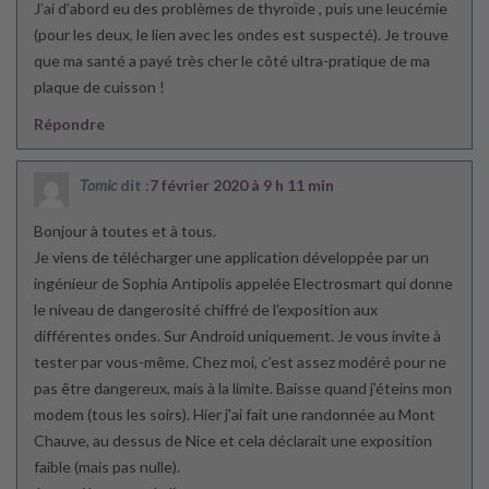
J’ai d’abord eu des problèmes de thyroïde , puis une leucémie
(pour les deux, le lien avec les ondes est suspecté). Je trouve
que ma santé a payé très cher le côté ultra-pratique de ma
plaque de cuisson !
Répondre
Tomic
dit :
7 février 2020 à 9 h 11 min
Bonjour à toutes et à tous.
Je viens de télécharger une application développée par un
ingénieur de Sophia Antipolis appelée Electrosmart qui donne
le niveau de dangerosité chiffré de l’exposition aux
différentes ondes. Sur Android uniquement. Je vous invite à
tester par vous-même. Chez moi, c’est assez modéré pour ne
pas être dangereux, mais à la limite. Baisse quand j’éteins mon
modem (tous les soirs). Hier j’ai fait une randonnée au Mont
Chauve, au dessus de Nice et cela déclarait une exposition
faible (mais pas nulle).