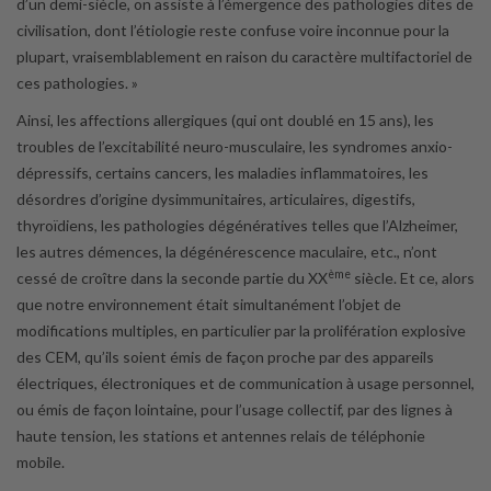
d’un demi-siècle, on assiste à l’émergence des pathologies dites de
civilisation, dont l’étiologie reste confuse voire inconnue pour la
plupart, vraisemblablement en raison du caractère multifactoriel de
ces pathologies. »
Ainsi, les affections allergiques (qui ont doublé en 15 ans), les
troubles de l’excitabilité neuro-musculaire, les syndromes anxio­
dépressifs, certains cancers, les maladies inflammatoires, les
désordres d’origine dysimmunitaires, articulaires, digestifs,
thyroïdiens, les pathologies dégénératives telles que l’Alzheimer,
les autres démences, la dégénérescence maculaire, etc., n’ont
ème
cessé de croître dans la seconde partie du XX
siècle. Et ce, alors
que notre environnement était simultanément l’objet de
modifications multiples, en particulier par la prolifération explosive
des CEM, qu’ils soient émis de façon proche par des appareils
électriques, électroniques et de communication à usage personnel,
ou émis de façon lointaine, pour l’usage collectif, par des lignes à
haute tension, les stations et antennes relais de téléphonie
mobile.