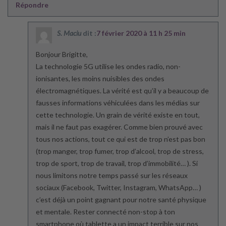
Répondre
S. Maciu
dit :
7 février 2020 à 11 h 25 min
Bonjour Brigitte,
La technologie 5G utilise les ondes radio, non-
ionisantes, les moins nuisibles des ondes
électromagnétiques. La vérité est qu’il y a beaucoup de
fausses informations véhiculées dans les médias sur
cette technologie. Un grain de vérité existe en tout,
mais il ne faut pas exagérer. Comme bien prouvé avec
tous nos actions, tout ce qui est de trop n’est pas bon
(trop manger, trop fumer, trop d’alcool, trop de stress,
trop de sport, trop de travail, trop d’immobilité… ). Si
nous limitons notre temps passé sur les réseaux
sociaux (Facebook, Twitter, Instagram, WhatsApp… )
c’est déjà un point gagnant pour notre santé physique
et mentale. Rester connecté non-stop à ton
smartphone où tablette a un impact terrible sur nos