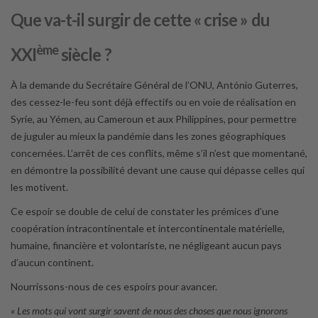
Que va-t-il surgir de cette « crise » du
ème
XXI
siècle ?
À la demande du Secrétaire Général de l’ONU, António Guterres,
des cessez-le-feu sont déjà effectifs ou en voie de réalisation en
Syrie, au Yémen, au Cameroun et aux Philippines, pour permettre
de juguler au mieux la pandémie dans les zones géographiques
concernées. L’arrêt de ces conflits, même s’il n’est que momentané,
en démontre la possibilité devant une cause qui dépasse celles qui
les motivent.
Ce espoir se double de celui de constater les prémices d’une
coopération intracontinentale et intercontinentale matérielle,
humaine, financière et volontariste, ne négligeant aucun pays
d’aucun continent.
Nourrissons-nous de ces espoirs pour avancer.
« Les mots qui vont surgir savent de nous des choses que nous ignorons