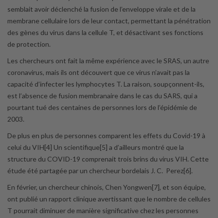
semblait avoir déclenché la fusion de l’enveloppe virale et de la
membrane cellulaire lors de leur contact, permettant la pénétration
des gènes du virus dans la cellule T, et désactivant ses fonctions
de protection.
Les chercheurs ont fait la même expérience avec le SRAS, un autre
coronavirus, mais ils ont découvert que ce virus n’avait pas la
capacité d’infecter les lymphocytes T. La raison, soupçonnent-ils,
est l’absence de fusion membranaire dans le cas du SARS, qui a
pourtant tué des centaines de personnes lors de l’épidémie de
2003.
De plus en plus de personnes comparent les effets du Covid-19 à
celui du VIH[4] Un scientifique[5] a d’ailleurs montré que la
structure du COVID-19 comprenait trois brins du virus VIH. Cette
étude été partagée par un chercheur bordelais J. C. Perez[6].
En février, un chercheur chinois, Chen Yongwen[7], et son équipe,
ont publié un rapport clinique avertissant que le nombre de cellules
T pourrait diminuer de manière significative chez les personnes