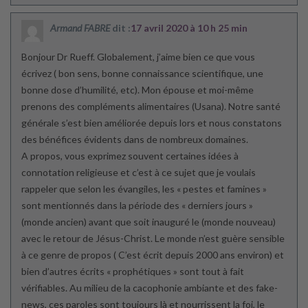
Armand FABRE
dit :
17 avril 2020 à 10 h 25 min
Bonjour Dr Rueff. Globalement, j’aime bien ce que vous
écrivez ( bon sens, bonne connaissance scientifique, une
bonne dose d’humilité, etc). Mon épouse et moi-même
prenons des compléments alimentaires (Usana). Notre santé
générale s’est bien améliorée depuis lors et nous constatons
des bénéfices évidents dans de nombreux domaines.
A propos, vous exprimez souvent certaines idées à
connotation religieuse et c’est à ce sujet que je voulais
rappeler que selon les évangiles, les « pestes et famines »
sont mentionnés dans la période des « derniers jours »
(monde ancien) avant que soit inauguré le (monde nouveau)
avec le retour de Jésus-Christ. Le monde n’est guère sensible
à ce genre de propos ( C’est écrit depuis 2000 ans environ) et
bien d’autres écrits « prophétiques » sont tout à fait
vérifiables. Au milieu de la cacophonie ambiante et des fake-
news, ces paroles sont toujours là et nourrissent la foi, le