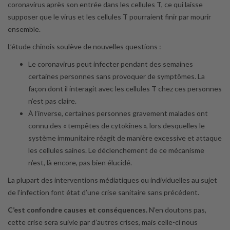
coronavirus après son entrée dans les cellules T, ce qui laisse
supposer que le virus et les cellules T pourraient finir par mourir
ensemble.
L’étude chinois soulève de nouvelles questions :
Le coronavirus peut infecter pendant des semaines
certaines personnes sans provoquer de symptômes. La
façon dont il interagit avec les cellules T chez ces personnes
n’est pas claire.
À l’inverse, certaines personnes gravement malades ont
connu des « tempêtes de cytokines », lors desquelles le
système immunitaire réagit de manière excessive et attaque
les cellules saines. Le déclenchement de ce mécanisme
n’est, là encore, pas bien élucidé.
La plupart des interventions médiatiques ou individuelles au sujet
de l’infection font état d’une crise sanitaire sans précédent.
C’est confondre causes et conséquences.
N’en doutons pas,
cette crise sera suivie par d’autres crises, mais celle-ci nous