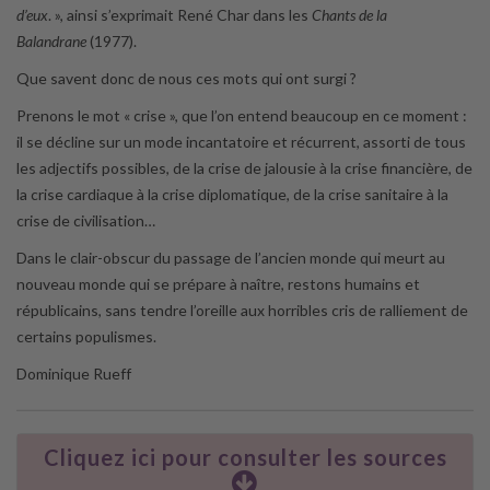
d’eux
. », ainsi s’exprimait René Char dans les
Chants de la
Balandrane
(1977).
Que savent donc de nous ces mots qui ont surgi ?
Prenons le mot « crise », que l’on entend beaucoup en ce moment :
il se décline sur un mode incantatoire et récurrent, assorti de tous
les adjectifs possibles, de la crise de jalousie à la crise financière, de
la crise cardiaque à la crise diplomatique, de la crise sanitaire à la
crise de civilisation…
Dans le clair-obscur du passage de l’ancien monde qui meurt au
nouveau monde qui se prépare à naître, restons humains et
républicains, sans tendre l’oreille aux horribles cris de ralliement de
certains populismes.
Dominique Rueff
Cliquez ici pour consulter les sources