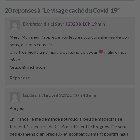
20 réponses à “Le visage caché du Covid-19”
Blancheton
dit :
16 avril 2020 à 10 h 19 min
Merci Monsieur, j’apprécie vos lettres toujours pleines de bon
sens, et bons conseils ,
Une très vieille âme, mais très jeune de coeur
malgré mes
76 ans …
Grace Blancheton
Répondre
Louise
dit :
16 avril 2020 à 10 h 40 min
Bonjour
En France, je me demande pourquoi si peu de médecins se
forment à la lecture du CEIA et utilisent le Prognos. Ce sont
des examens bien précieux et économiquement positifs mais