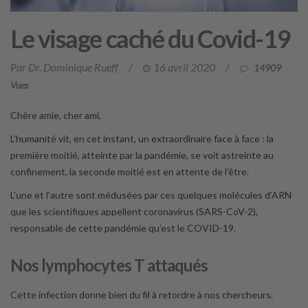
Le visage caché du Covid-19
Par Dr. Dominique Rueff
/
16 avril 2020
/
14909
Vues
Chère amie, cher ami,
L’humanité vit, en cet instant, un extraordinaire face à face : la
première moitié, atteinte par la pandémie, se voit astreinte au
confinement, la seconde moitié est en attente de l’être.
L’une et l’autre sont médusées par ces quelques molécules d’ARN
que les scientifiques appellent coronavirus (SARS-CoV-2),
responsable de cette pandémie qu’est le COVID-19.
Nos lymphocytes T attaqués
Cette infection donne bien du fil à retordre à nos chercheurs.