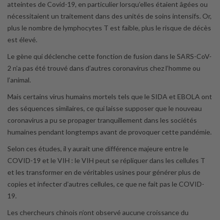
atteintes de Covid-19, en particulier lorsqu’elles étaient âgées ou
nécessitaient un traitement dans des unités de soins intensifs. Or,
plus le nombre de lymphocytes T est faible, plus le risque de décès
est élevé.
Le gène qui déclenche cette fonction de fusion dans le SARS-CoV-
2 n’a pas été trouvé dans d’autres coronavirus chez l’homme ou
l’animal.
Mais certains virus humains mortels tels que le SIDA et EBOLA ont
des séquences similaires, ce qui laisse supposer que le nouveau
coronavirus a pu se propager tranquillement dans les sociétés
humaines pendant longtemps avant de provoquer cette pandémie.
Selon ces études, il y aurait une différence majeure entre le
COVID-19 et le VIH : le VIH peut se répliquer dans les cellules T
et les transformer en de véritables usines pour générer plus de
copies et infecter d’autres cellules, ce que ne fait pas le COVID-
19.
Les chercheurs chinois n’ont observé aucune croissance du