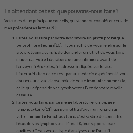
En attendant ce test, que pouvons-nous faire ?
Voici mes deux principaux conseils, qui viennent compléter ceux de
mes précédentes lettres[9] :
Faites-vous faire par votre laboratoire un
profil protéique
ou profil protéomis
[10]. Il vous suffit de vous rendre sur le
site proteomis.com/fr, de demander un kit, et de vous faire
piquer par votre laboratoire ou une infirmière avant de
l’envoyer à Bruxelles, à l’adresse indiquée sur le site.
L’interprétation de ce test par un médecin expérimenté vous
donnera une vue d’ensemble de votre
immunité humorale
,
celle qui dépend de vos lymphocytes B et de votre moelle
osseuse.
Faites-vous faire, par ce même laboratoire, un
typage
lymphocytaire
[11], qui permettra d’avoir un regard sur
votre
immunité lymphocytaire
, c’est-à-dire de connaître
l’état de vos lymphocytes T4 et T8, leur rapport, leurs
qualités. C’est avec ce type d’analyses que l’on suit