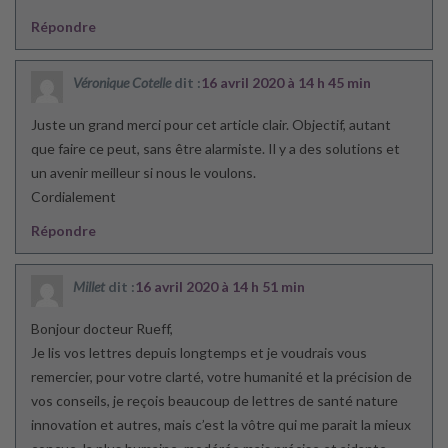
Répondre
Véronique Cotelle
dit :
16 avril 2020 à 14 h 45 min
Juste un grand merci pour cet article clair. Objectif, autant
que faire ce peut, sans être alarmiste. Il y a des solutions et
un avenir meilleur si nous le voulons.
Cordialement
Répondre
Millet
dit :
16 avril 2020 à 14 h 51 min
Bonjour docteur Rueff,
Je lis vos lettres depuis longtemps et je voudrais vous
remercier, pour votre clarté, votre humanité et la précision de
vos conseils, je reçois beaucoup de lettres de santé nature
innovation et autres, mais c’est la vôtre qui me parait la mieux