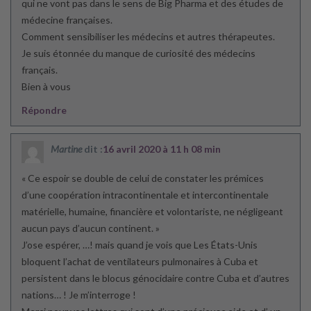
qui ne vont pas dans le sens de Big Pharma et des études de
médecine françaises.
Comment sensibiliser les médecins et autres thérapeutes.
Je suis étonnée du manque de curiosité des médecins
français.
Bien à vous
Répondre
Martine
dit :
16 avril 2020 à 11 h 08 min
« Ce espoir se double de celui de constater les prémices
d’une coopération intracontinentale et intercontinentale
matérielle, humaine, financière et volontariste, ne négligeant
aucun pays d’aucun continent. »
J’ose espérer, …! mais quand je vois que Les États-Unis
bloquent l’achat de ventilateurs pulmonaires à Cuba et
persistent dans le blocus génocidaire contre Cuba et d’autres
nations… ! Je m’interroge !