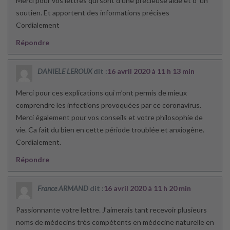
Merci pour vos lettres qui sont d’une précieuse aide et d’ un
soutien. Et apportent des informations précises
Cordialement
Répondre
DANIELE LEROUX
dit :
16 avril 2020 à 11 h 13 min
Merci pour ces explications qui m’ont permis de mieux
comprendre les infections provoquées par ce coronavirus.
Merci également pour vos conseils et votre philosophie de
vie. Ca fait du bien en cette période troublée et anxiogène.
Cordialement.
Répondre
France ARMAND
dit :
16 avril 2020 à 11 h 20 min
Passionnante votre lettre. J’aimerais tant recevoir plusieurs
noms de médecins très compétents en médecine naturelle en