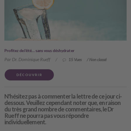
Profitez de l’été… sans vous déshydrater
Par Dr. Dominique Rueff
/
15 Vues
/
Non classé
DÉCOUVRIR
N'hésitez pas à commenter la lettre de ce jour ci-
dessous. Veuillez cependant noter que, en raison
du très grand nombre de commentaires, le Dr
Rueff ne pourra pas vous répondre
individuellement.