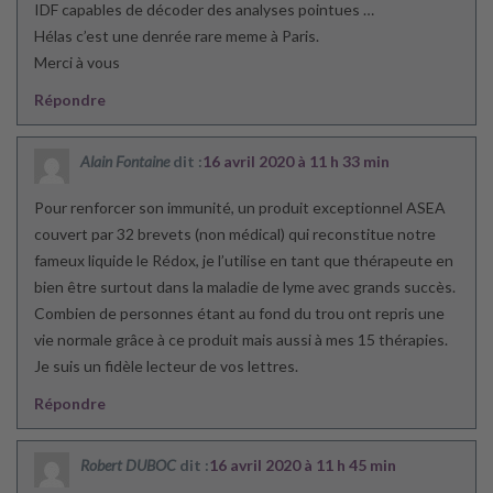
IDF capables de décoder des analyses pointues …
Hélas c’est une denrée rare meme à Paris.
Merci à vous
Répondre
Alain Fontaine
dit :
16 avril 2020 à 11 h 33 min
Pour renforcer son immunité, un produit exceptionnel ASEA
couvert par 32 brevets (non médical) qui reconstitue notre
fameux liquide le Rédox, je l’utilise en tant que thérapeute en
bien être surtout dans la maladie de lyme avec grands succès.
Combien de personnes étant au fond du trou ont repris une
vie normale grâce à ce produit mais aussi à mes 15 thérapies.
Je suis un fidèle lecteur de vos lettres.
Répondre
Robert DUBOC
dit :
16 avril 2020 à 11 h 45 min