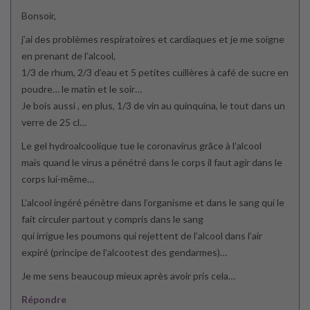
Bonsoir,
j’ai des problèmes respiratoires et cardiaques et je me soigne
en prenant de l’alcool,
1/3 de rhum, 2/3 d’eau et 5 petites cuillères à café de sucre en
poudre… le matin et le soir…
Je bois aussi , en plus, 1/3 de vin au quinquina, le tout dans un
verre de 25 cl…
Le gel hydroalcoolique tue le coronavirus grâce à l’alcool
mais quand le virus a pénétré dans le corps il faut agir dans le
corps lui-même…
L’alcool ingéré pénètre dans l’organisme et dans le sang qui le
fait circuler partout y compris dans le sang
qui irrigue les poumons qui rejettent de l’alcool dans l’air
expiré (principe de l’alcootest des gendarmes)…
Je me sens beaucoup mieux après avoir pris cela…
Répondre