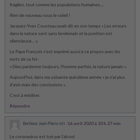
fragiles, tout comme les populations humaines….
Rien de nouveau sous le soleil !
Jacques-Yves Cousteau avait dit en son temps « Les erreurs
dans la nature sont sans lendemain et la punition est
silencieuse… »,
Le Pape François s’est exprimé aussi à ce propos avec les
mots de sa foi :
« Dieu pardonne toujours, l’homme parfois, la nature jamais ».
Aujourd’hui, dans ma soixante quinzième année « je n’ai plus
d’avis mais des conclusions ».
C’est à méditer.
Répondre
Bertieux Jean-Pierre
dit :
16 avril 2020 à 20 h 27 min
Le coronavirus est tué par l’alcool