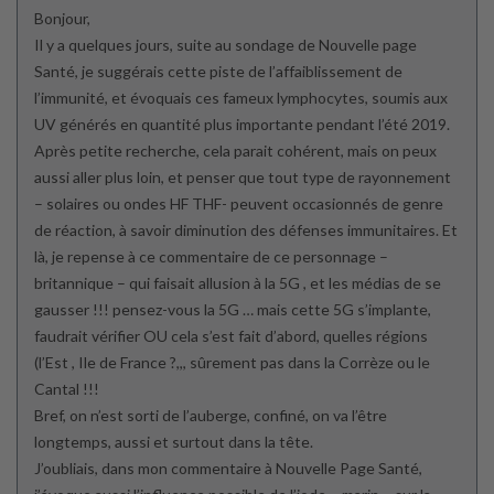
Bonjour,
Il y a quelques jours, suite au sondage de Nouvelle page
Santé, je suggérais cette piste de l’affaiblissement de
l’immunité, et évoquais ces fameux lymphocytes, soumis aux
UV générés en quantité plus importante pendant l’été 2019.
Après petite recherche, cela parait cohérent, mais on peux
aussi aller plus loin, et penser que tout type de rayonnement
– solaires ou ondes HF THF- peuvent occasionnés de genre
de réaction, à savoir diminution des défenses immunitaires. Et
là, je repense à ce commentaire de ce personnage –
britannique – qui faisait allusion à la 5G , et les médias de se
gausser !!! pensez-vous la 5G … mais cette 5G s’implante,
faudrait vérifier OU cela s’est fait d’abord, quelles régions
(l’Est , Ile de France ?,,, sûrement pas dans la Corrèze ou le
Cantal !!!
Bref, on n’est sorti de l’auberge, confiné, on va l’être
longtemps, aussi et surtout dans la tête.
J’oubliais, dans mon commentaire à Nouvelle Page Santé,