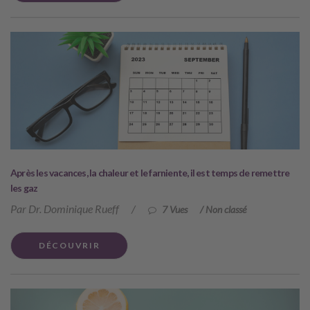
Après les vacances, la chaleur et le farniente, il est temps de remettre
les gaz
Par Dr. Dominique Rueff
/
7 Vues
/
Non classé
DÉCOUVRIR