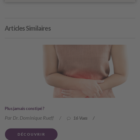
Articles Similaires
Plus jamais constipé ?
Par Dr. Dominique Rueff
/
16 Vues
/
DÉCOUVRIR