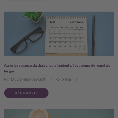
Après les vacances, la chaleur et le farniente, il est temps de remettre
les gaz
Par Dr. Dominique Rueff
/
6 Vues
/
DÉCOUVRIR