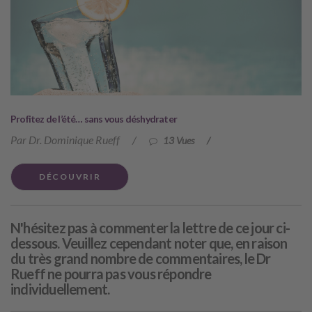
Profitez de l’été… sans vous déshydrater
Par Dr. Dominique Rueff
/
13 Vues
/
DÉCOUVRIR
N'hésitez pas à commenter la lettre de ce jour ci-
dessous. Veuillez cependant noter que, en raison
du très grand nombre de commentaires, le Dr
Rueff ne pourra pas vous répondre
individuellement.