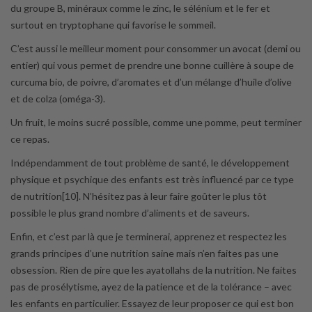
du groupe B, minéraux comme le zinc, le sélénium et le fer et
surtout en tryptophane qui favorise le sommeil.
C’est aussi le meilleur moment pour consommer un avocat (demi ou
entier) qui vous permet de prendre une bonne cuillère à soupe de
curcuma bio, de poivre, d’aromates et d’un mélange d’huile d’olive
et de colza (oméga-3).
Un fruit, le moins sucré possible, comme une pomme, peut terminer
ce repas.
Indépendamment de tout problème de santé, le développement
physique et psychique des enfants est très influencé par ce type
de nutrition[10]. N’hésitez pas à leur faire goûter le plus tôt
possible le plus grand nombre d’aliments et de saveurs.
Enfin, et c’est par là que je terminerai, apprenez et respectez les
grands principes d’une nutrition saine mais n’en faites pas une
obsession. Rien de pire que les ayatollahs de la nutrition. Ne faites
pas de prosélytisme, ayez de la patience et de la tolérance – avec
les enfants en particulier. Essayez de leur proposer ce qui est bon