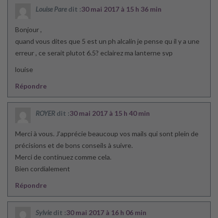
Louise Pare
dit :
30 mai 2017 à 15 h 36 min
Bonjour ,
quand vous dites que 5 est un ph alcalin je pense qu il y a une
erreur , ce serait plutot 6.5? eclairez ma lanterne svp
louise
Répondre
ROYER
dit :
30 mai 2017 à 15 h 40 min
Merci à vous. J’apprécie beaucoup vos mails qui sont plein de
précisions et de bons conseils à suivre.
Merci de continuez comme cela.
Bien cordialement
Répondre
Sylvie
dit :
30 mai 2017 à 16 h 06 min