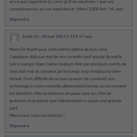
et ce que j’apprécie ici, c’est qu’il ne vend rien ! que ses
connaissances, et son expérience ! Merci 1000 fois ! M. zeni
Répondre
Elodie
dit :
30 mai 2017 à 13 h 57 min
Merci Dr Rueff pour cette lettre pleine de bon sens.
J’applique déjà pas mal de vos conseils sauf que jai du mal le
soir à manger léger j’aime toujours finir par plusieurs carrés de
chocolat noir et souvent jai l’estomac trop rempli pour bien
dormir. Il est difficile de ne pas essayer de convertir son
entourage à cette nouvelle alimentation lorsqu on en ressent
les bienfaits. Mes problèmes de peau sont en côté de
guérison et je pense que l’alimentation y a joué une grande
part.
Merci pour tous vos articles !
Répondre