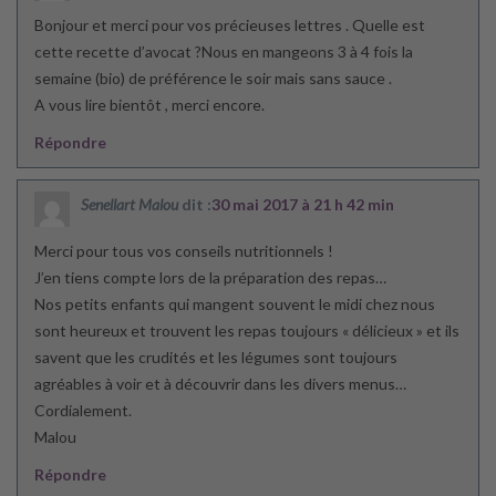
Bonjour et merci pour vos précieuses lettres . Quelle est
cette recette d’avocat ?Nous en mangeons 3 à 4 fois la
semaine (bio) de préférence le soir mais sans sauce .
A vous lire bientôt , merci encore.
Répondre
Senellart Malou
dit :
30 mai 2017 à 21 h 42 min
Merci pour tous vos conseils nutritionnels !
J’en tiens compte lors de la préparation des repas…
Nos petits enfants qui mangent souvent le midi chez nous
sont heureux et trouvent les repas toujours « délicieux » et ils
savent que les crudités et les légumes sont toujours
agréables à voir et à découvrir dans les divers menus…
Cordialement.
Malou
Répondre