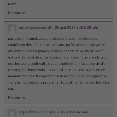
Merci
Répondre
michel angelosanto
dit :
30 mai 2017 à 18 h 28 min
pas besoin d’omnicuiseur onéreux, je cuis mes légumes
coupés en dés a feu doux dans une poêle avec un couvercle
en verre. Sur les légumes je casse des œufs, quand le blanc
est cuit, j’arrête de suite la cuisson, un régal! Si j’attends trop
que les jaunes soit cuits c’est insipide et on n’a pas envie d’en
remanger le lendemain. Il y a aussi le cru qui est super, en ce
moment mon petit déjeuner c’est artichaut cru, un régal et je
tiens la matinée sans problème. Tous aliments maison bio bien
sur.
Répondre
Nigay Pierre
dit :
30 mai 2017 à 19 h 46 min