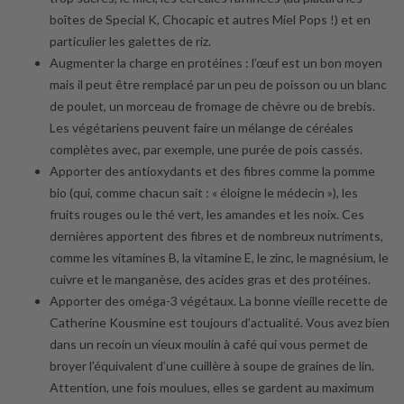
boîtes de Special K, Chocapic et autres Miel Pops !) et en
particulier les galettes de riz.
Augmenter la charge en protéines : l’œuf est un bon moyen
mais il peut être remplacé par un peu de poisson ou un blanc
de poulet, un morceau de fromage de chèvre ou de brebis.
Les végétariens peuvent faire un mélange de céréales
complètes avec, par exemple, une purée de pois cassés.
Apporter des antioxydants et des fibres comme la pomme
bio (qui, comme chacun sait : « éloigne le médecin »), les
fruits rouges ou le thé vert, les amandes et les noix. Ces
dernières apportent des fibres et de nombreux nutriments,
comme les vitamines B, la vitamine E, le zinc, le magnésium, le
cuivre et le manganèse, des acides gras et des protéines.
Apporter des oméga-3 végétaux. La bonne vieille recette de
Catherine Kousmine est toujours d’actualité. Vous avez bien
dans un recoin un vieux moulin à café qui vous permet de
broyer l’équivalent d’une cuillère à soupe de graines de lin.
Attention, une fois moulues, elles se gardent au maximum