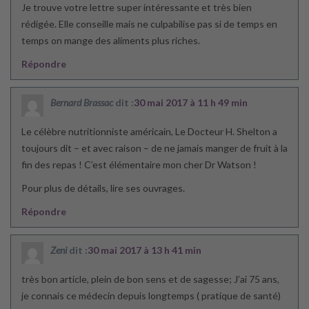
Je trouve votre lettre super intéressante et très bien
rédigée. Elle conseille mais ne culpabilise pas si de temps en
temps on mange des aliments plus riches.
Répondre
Bernard Brassac
dit :
30 mai 2017 à 11 h 49 min
Le célèbre nutritionniste américain, Le Docteur H. Shelton a
toujours dit – et avec raison – de ne jamais manger de fruit à la
fin des repas ! C’est élémentaire mon cher Dr Watson !
Pour plus de détails, lire ses ouvrages.
Répondre
Zeni
dit :
30 mai 2017 à 13 h 41 min
très bon article, plein de bon sens et de sagesse; J’ai 75 ans,
je connais ce médecin depuis longtemps ( pratique de santé)