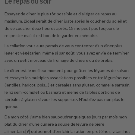
Le repas du soir
Essayez de dîner le plus tôt possible et d’alléger ce repas au
maximum. L’idéal serait de dîner juste après le coucher du soleil et
de se coucher deux heures après. On ne peut pas toujours le
respecter mais il est bon de le garder en mémoire.
La collation vous aura permis de vous contenter d’un dîner plus
léger et végétarien, même si par goût, vous avez envie de terminer
avec un petit morceau de fromage de chèvre ou de brebis.
Le dîner est le meilleur moment pour goûter les légumes de saison
et essayer les multiples associations possibles entre légumineuses
(lentilles, haricot, pois…) et céréales sans gluten, comme le sarrasin,
le riz semi-complet ou basmati et même de faibles portions de
céréales à gluten si vous les supportez. N’oubliez pas non plus le
quinoa.
De mon côté, j’aime bien saupoudrer quelques jours par mois mon
plat du dîner d’une cuillère à soupe de levure de bière
alimentaire[9] qui permet d’enrichir la ration en protéines, vitamines