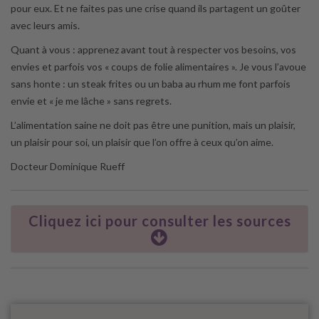
pour eux. Et ne faites pas une crise quand ils partagent un goûter
avec leurs amis.
Quant à vous : apprenez avant tout à respecter vos besoins, vos
envies et parfois vos « coups de folie alimentaires ». Je vous l’avoue
sans honte : un steak frites ou un baba au rhum me font parfois
envie et « je me lâche » sans regrets.
L’alimentation saine ne doit pas être une punition, mais un plaisir,
un plaisir pour soi, un plaisir que l’on offre à ceux qu’on aime.
Docteur Dominique Rueff
Cliquez ici pour consulter les sources