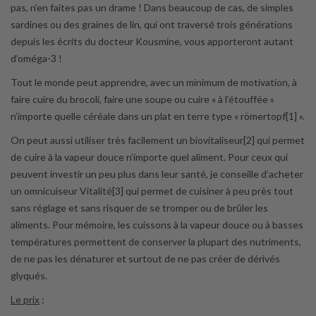
pas, n’en faites pas un drame ! Dans beaucoup de cas, de simples
sardines ou des graines de lin, qui ont traversé trois générations
depuis les écrits du docteur Kousmine, vous apporteront autant
d’oméga-3 !
Tout le monde peut apprendre, avec un minimum de motivation, à
faire cuire du brocoli, faire une soupe ou cuire « à l’étouffée »
n’importe quelle céréale dans un plat en terre type « römertopf[1] ».
On peut aussi utiliser très facilement un biovitaliseur[2] qui permet
de cuire à la vapeur douce n’importe quel aliment. Pour ceux qui
peuvent investir un peu plus dans leur santé, je conseille d’acheter
un omnicuiseur Vitalité[3] qui permet de cuisiner à peu près tout
sans réglage et sans risquer de se tromper ou de brûler les
aliments. Pour mémoire, les cuissons à la vapeur douce ou à basses
températures permettent de conserver la plupart des nutriments,
de ne pas les dénaturer et surtout de ne pas créer de dérivés
glyqués.
Le prix
: