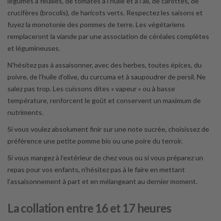
légumes à feuilles, de tomates à l’huile et à l’ail, de carottes, de
crucifères (brocolis), de haricots verts. Respectez les saisons et
fuyez la monotonie des pommes de terre. Les végétariens
remplaceront la viande par une association de céréales complètes
et légumineuses.
N’hésitez pas à assaisonner, avec des herbes, toutes épices, du
poivre, de l’huile d’olive, du curcuma et à saupoudrer de persil. Ne
salez pas trop. Les cuissons dites « vapeur » ou à basse
température, renforcent le goût et conservent un maximum de
nutriments.
Si vous voulez absolument finir sur une note sucrée, choisissez de
préférence une petite pomme bio ou une poire du terroir.
Si vous mangez à l’extérieur de chez vous ou si vous préparez un
repas pour vos enfants, n’hésitez pas à le faire en mettant
l’assaisonnement à part et en mélangeant au dernier moment.
La collation entre 16 et 17 heures