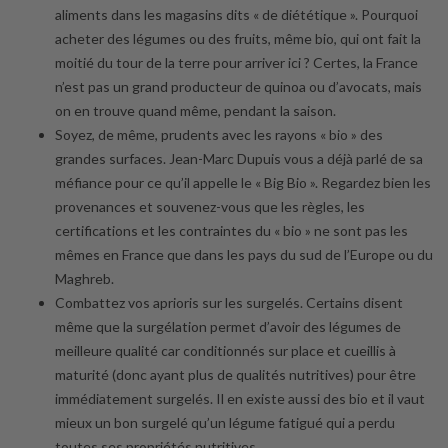
aliments dans les magasins dits « de diététique ». Pourquoi
acheter des légumes ou des fruits, même bio, qui ont fait la
moitié du tour de la terre pour arriver ici ? Certes, la France
n’est pas un grand producteur de quinoa ou d’avocats, mais
on en trouve quand même, pendant la saison.
Soyez, de même, prudents avec les rayons « bio » des
grandes surfaces. Jean-Marc Dupuis vous a déjà parlé de sa
méfiance pour ce qu’il appelle le « Big Bio ». Regardez bien les
provenances et souvenez-vous que les règles, les
certifications et les contraintes du « bio » ne sont pas les
mêmes en France que dans les pays du sud de l’Europe ou du
Maghreb.
Combattez vos aprioris sur les surgelés. Certains disent
même que la surgélation permet d’avoir des légumes de
meilleure qualité car conditionnés sur place et cueillis à
maturité (donc ayant plus de qualités nutritives) pour être
immédiatement surgelés. Il en existe aussi des bio et il vaut
mieux un bon surgelé qu’un légume fatigué qui a perdu
toutes ses propriétés nutritives.