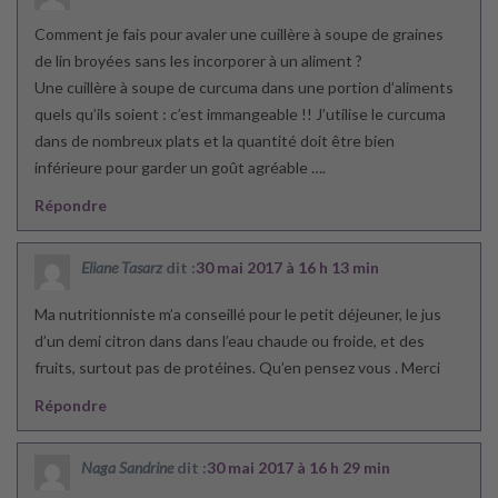
Comment je fais pour avaler une cuillère à soupe de graines
de lin broyées sans les incorporer à un aliment ?
Une cuillère à soupe de curcuma dans une portion d’aliments
quels qu’ils soient : c’est immangeable !! J’utilise le curcuma
dans de nombreux plats et la quantité doit être bien
inférieure pour garder un goût agréable ….
Répondre
Eliane Tasarz
dit :
30 mai 2017 à 16 h 13 min
Ma nutritionniste m’a conseillé pour le petit déjeuner, le jus
d’un demi citron dans dans l’eau chaude ou froide, et des
fruits, surtout pas de protéines. Qu’en pensez vous . Merci
Répondre
Naga Sandrine
dit :
30 mai 2017 à 16 h 29 min