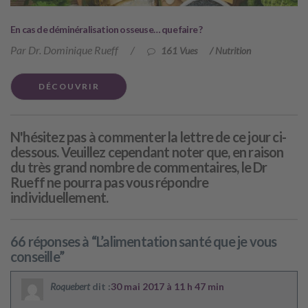
En cas de déminéralisation osseuse… que faire ?
Par Dr. Dominique Rueff
/
161 Vues
/
Nutrition
DÉCOUVRIR
N'hésitez pas à commenter la lettre de ce jour ci-
dessous. Veuillez cependant noter que, en raison
du très grand nombre de commentaires, le Dr
Rueff ne pourra pas vous répondre
individuellement.
66 réponses à “L’alimentation santé que je vous
conseille”
Roquebert
dit :
30 mai 2017 à 11 h 47 min