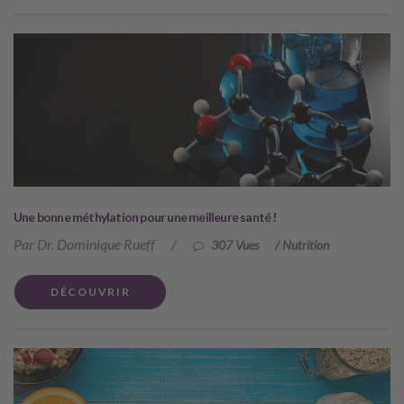
Une bonne méthylation pour une meilleure santé !
Par Dr. Dominique Rueff
/
307 Vues
/
Nutrition
DÉCOUVRIR