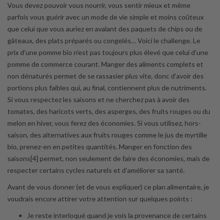
Vous devez pouvoir vous nourrir, vous sentir mieux et même
parfois vous guérir avec un mode de vie simple et moins coûteux
que celui que vous auriez en avalant des paquets de chips ou de
gâteaux, des plats préparés ou congelés… Voici le challenge. Le
prix d’une pomme bio n’est pas toujours plus élevé que celui d’une
pomme de commerce courant. Manger des aliments complets et
non dénaturés permet de se rassasier plus vite, donc d’avoir des
portions plus faibles qui, au final, contiennent plus de nutriments.
Si vous respectez les saisons et ne cherchez pas à avoir des
tomates, des haricots verts, des asperges, des fruits rouges ou du
melon en hiver, vous ferez des économies. Si vous utilisez, hors-
saison, des alternatives aux fruits rouges comme le jus de myrtille
bio, prenez-en en petites quantités. Manger en fonction des
saisons[4] permet, non seulement de faire des économies, mais de
respecter certains cycles naturels et d’améliorer sa santé.
Avant de vous donner (et de vous expliquer) ce plan alimentaire, je
voudrais encore attirer votre attention sur quelques points :
Je reste interloqué quand je vois la provenance de certains