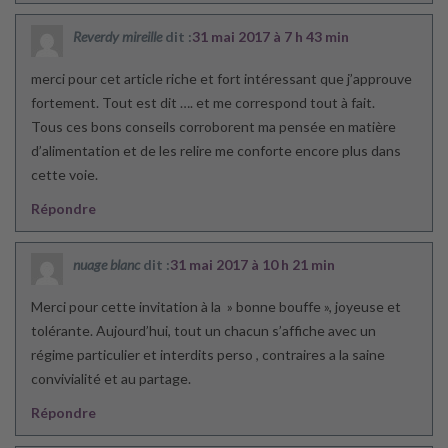
Reverdy mireille
dit :
31 mai 2017 à 7 h 43 min
merci pour cet article riche et fort intéressant que j’approuve
fortement. Tout est dit …. et me correspond tout à fait.
Tous ces bons conseils corroborent ma pensée en matière
d’alimentation et de les relire me conforte encore plus dans
cette voie.
Répondre
nuage blanc
dit :
31 mai 2017 à 10 h 21 min
Merci pour cette invitation à la » bonne bouffe », joyeuse et
tolérante. Aujourd’hui, tout un chacun s’affiche avec un
régime particulier et interdits perso , contraires a la saine
convivialité et au partage.
Répondre