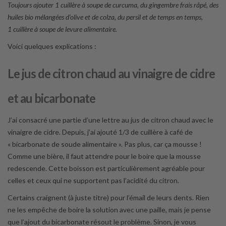
Toujours ajouter 1 cuillère à soupe de curcuma, du gingembre frais râpé, des
huiles bio mélangées d’olive et de colza, du persil et de temps en temps,
1 cuillère à soupe de levure alimentaire.
Voici quelques explications :
Le jus de citron chaud au vinaigre de cidre
et au bicarbonate
J’ai consacré une partie d’une lettre au jus de citron chaud avec le
vinaigre de cidre. Depuis, j’ai ajouté 1/3 de cuillère à café de
« bicarbonate de soude alimentaire ». Pas plus, car ça mousse !
Comme une bière, il faut attendre pour le boire que la mousse
redescende. Cette boisson est particulièrement agréable pour
celles et ceux qui ne supportent pas l’acidité du citron.
Certains craignent (à juste titre) pour l’émail de leurs dents. Rien
ne les empêche de boire la solution avec une paille, mais je pense
que l’ajout du bicarbonate résout le problème. Sinon, je vous