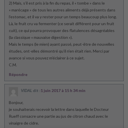
2) Mais, s’il est pris à la fin du repas, il « tombe » dans le
« marécage » de tous les autres aliments déjà présents dans
l’estomac, et il va y rester pour un temps beaucoup plus long.
Là, le fruit cru va fermenter (ce serait différent pour un fruit
cuit), ce qui pourra provoquer des flatulences désagréables
(la classique « mauvaise digestion »).
Mais le temps (le mien) ayant passé, peut-être de nouvelles
études, ont-elles démontré qu’il n’en était rien. Merci par
avance si vous pouvez m’éclairer à ce sujet.
C.M.
Répondre
VIDAL
dit :
1 juin 2017 à 15 h 34 min
Bonjour,
je souhaiterais recevoir la lettre dans laquelle le Docteur
Rueff consacre une partie au jus de citron chaud avec le
vinaigre de cidre.