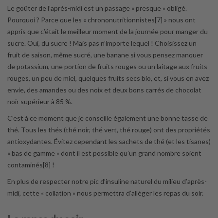
Le goûter de l’après-midi est un passage « presque » obligé.
Pourquoi ? Parce que les « chrononutritionnistes[7] » nous ont
appris que c’était le meilleur moment de la journée pour manger du
sucre. Oui, du sucre ! Mais pas n’importe lequel ! Choisissez un
fruit de saison, même sucré, une banane si vous pensez manquer
de potassium, une portion de fruits rouges ou un laitage aux fruits
rouges, un peu de miel, quelques fruits secs bio, et, si vous en avez
envie, des amandes ou des noix et deux bons carrés de chocolat
noir supérieur à 85 %.
C’est à ce moment que je conseille également une bonne tasse de
thé. Tous les thés (thé noir, thé vert, thé rouge) ont des propriétés
antioxydantes. Évitez cependant les sachets de thé (et les tisanes)
« bas de gamme » dont il est possible qu’un grand nombre soient
contaminés[8] !
En plus de respecter notre pic d’insuline naturel du milieu d’après-
midi, cette « collation » nous permettra d’alléger les repas du soir.