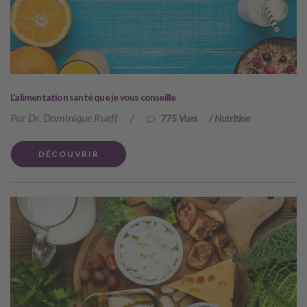
L’alimentation santé que je vous conseille
Par Dr. Dominique Rueff
/
775 Vues
/
Nutrition
DÉCOUVRIR