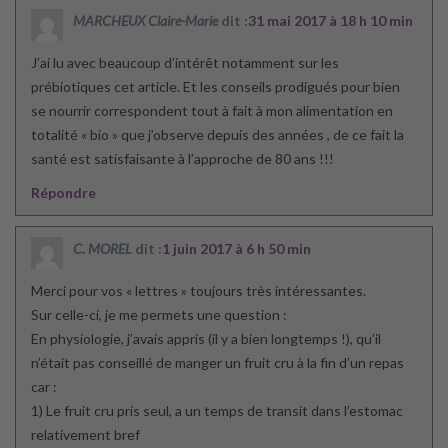
MARCHEUX Claire-Marie
dit :
31 mai 2017 à 18 h 10 min
J’ai lu avec beaucoup d’intérêt notamment sur les
prébiotiques cet article. Et les conseils prodigués pour bien
se nourrir correspondent tout à fait à mon alimentation en
totalité « bio » que j’observe depuis des années , de ce fait la
santé est satisfaisante à l’approche de 80 ans !!!
Répondre
C. MOREL
dit :
1 juin 2017 à 6 h 50 min
Merci pour vos « lettres » toujours très intéressantes.
Sur celle-ci, je me permets une question :
En physiologie, j’avais appris (il y a bien longtemps !), qu’il
n’était pas conseillé de manger un fruit cru à la fin d’un repas
car :
1) Le fruit cru pris seul, a un temps de transit dans l’estomac
relativement bref