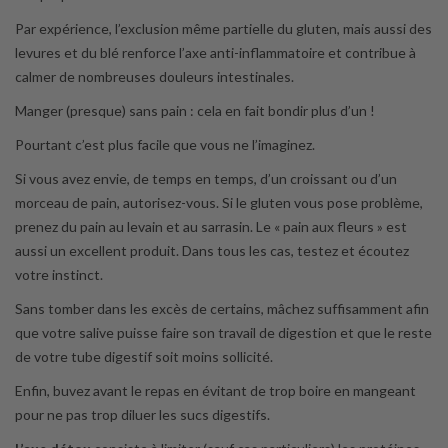
Par expérience, l’exclusion même partielle du gluten, mais aussi des
levures et du blé renforce l’axe anti-inflammatoire et contribue à
calmer de nombreuses douleurs intestinales.
Manger (presque) sans pain : cela en fait bondir plus d’un !
Pourtant c’est plus facile que vous ne l’imaginez.
Si vous avez envie, de temps en temps, d’un croissant ou d’un
morceau de pain, autorisez-vous. Si le gluten vous pose problème,
prenez du pain au levain et au sarrasin. Le « pain aux fleurs » est
aussi un excellent produit. Dans tous les cas, testez et écoutez
votre instinct.
Sans tomber dans les excès de certains, mâchez suffisamment afin
que votre salive puisse faire son travail de digestion et que le reste
de votre tube digestif soit moins sollicité.
Enfin, buvez avant le repas en évitant de trop boire en mangeant
pour ne pas trop diluer les sucs digestifs.