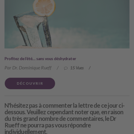
Profitez de l’été… sans vous déshydrater
Par Dr. Dominique Rueff
/
15 Vues
/
DÉCOUVRIR
N'hésitez pas à commenter la lettre de ce jour ci-
dessous. Veuillez cependant noter que, en raison
du très grand nombre de commentaires, le Dr
Rueff ne pourra pas vous répondre
individuellement.