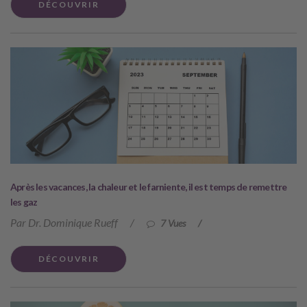
DÉCOUVRIR
Après les vacances, la chaleur et le farniente, il est temps de remettre
les gaz
Par Dr. Dominique Rueff
/
7 Vues
/
DÉCOUVRIR