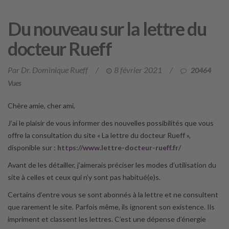
Du nouveau sur la lettre du
docteur Rueff
Par Dr. Dominique Rueff
/
8 février 2021
/
20464
Vues
Chère amie, cher ami,
J’ai le plaisir de vous informer des nouvelles possibilités que vous
offre la consultation du site « La lettre du docteur Rueff »,
disponible sur :
https://www.lettre-docteur-rueff.fr/
Avant de les détailler, j’aimerais préciser les modes d’utilisation du
site à celles et ceux qui n’y sont pas habitué(e)s.
Certains d’entre vous se sont abonnés à la lettre et ne consultent
que rarement le site. Parfois même, ils ignorent son existence. Ils
impriment et classent les lettres. C’est une dépense d’énergie