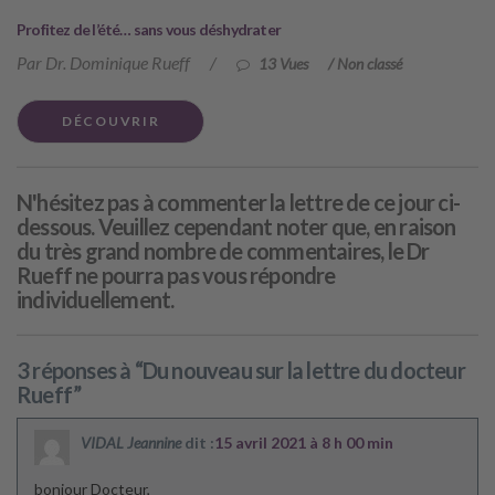
Profitez de l’été… sans vous déshydrater
Par Dr. Dominique Rueff
/
13 Vues
/
Non classé
DÉCOUVRIR
N'hésitez pas à commenter la lettre de ce jour ci-
dessous. Veuillez cependant noter que, en raison
du très grand nombre de commentaires, le Dr
Rueff ne pourra pas vous répondre
individuellement.
3 réponses à “Du nouveau sur la lettre du docteur
Rueff”
VIDAL Jeannine
dit :
15 avril 2021 à 8 h 00 min
bonjour Docteur,