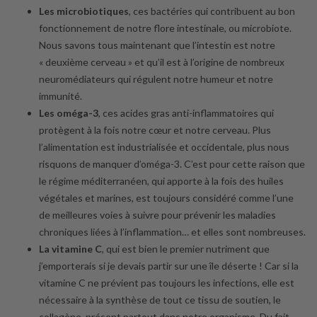
Les microbiotiques
, ces bactéries qui contribuent au bon
fonctionnement de notre flore intestinale, ou microbiote.
Nous savons tous maintenant que l’intestin est notre
« deuxième cerveau » et qu’il est à l’origine de nombreux
neuromédiateurs qui régulent notre humeur et notre
immunité.
Les oméga-3
, ces acides gras anti-inflammatoires qui
protègent à la fois notre cœur et notre cerveau. Plus
l’alimentation est industrialisée et occidentale, plus nous
risquons de manquer d’oméga-3. C’est pour cette raison que
le régime méditerranéen, qui apporte à la fois des huiles
végétales et marines, est toujours considéré comme l’une
de meilleures voies à suivre pour prévenir les maladies
chroniques liées à l’inflammation… et elles sont nombreuses.
La vitamine C
, qui est bien le premier nutriment que
j’emporterais si je devais partir sur une île déserte ! Car si la
vitamine C ne prévient pas toujours les infections, elle est
nécessaire à la synthèse de tout ce tissu de soutien, le
collagène, présent partout dans notre organisme. Du fait