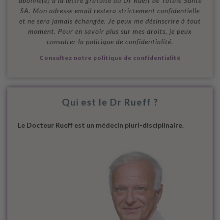
abonné(e) à la lettre gratuite du Dr Rueff de Totale Santé
SA. Mon adresse email restera strictement confidentielle
et ne sera jamais échangée. Je peux me désinscrire à tout
moment. Pour en savoir plus sur mes droits, je peux
consulter la politique de confidentialité.
Consultez notre politique de confidentialité
Qui est le Dr Rueff ?
Le Docteur Rueff est un médecin pluri-disciplinaire.