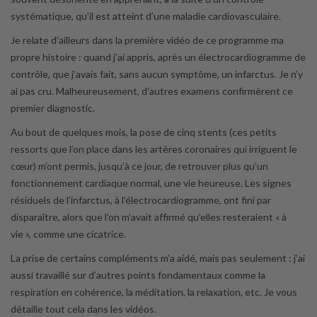
systématique, qu’il est atteint d’une maladie cardiovasculaire.
Je relate d’ailleurs dans la première vidéo de ce programme ma
propre histoire : quand j’ai appris, après un électrocardiogramme de
contrôle, que j’avais fait, sans aucun symptôme, un infarctus. Je n’y
ai pas cru. Malheureusement, d’autres examens confirmèrent ce
premier diagnostic.
Au bout de quelques mois, la pose de cinq stents (ces petits
ressorts que l’on place dans les artères coronaires qui irriguent le
cœur) m’ont permis, jusqu’à ce jour, de retrouver plus qu’un
fonctionnement cardiaque normal, une vie heureuse. Les signes
résiduels de l’infarctus, à l’électrocardiogramme, ont fini par
disparaître, alors que l’on m’avait affirmé qu’elles resteraient « à
vie », comme une cicatrice.
La prise de certains compléments m’a aidé, mais pas seulement : j’ai
aussi travaillé sur d’autres points fondamentaux comme la
respiration en cohérence, la méditation, la relaxation, etc. Je vous
détaille tout cela dans les vidéos.