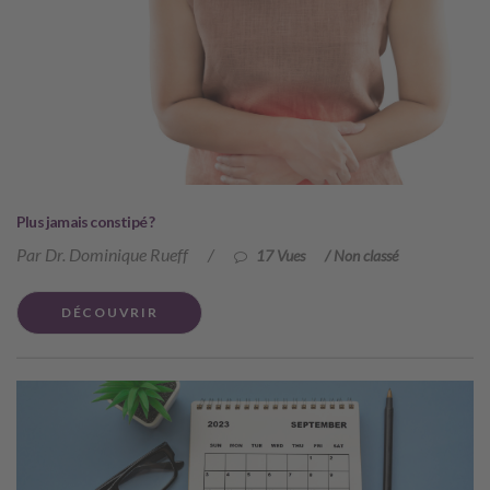
Plus jamais constipé ?
Par Dr. Dominique Rueff
/
17 Vues
/
Non classé
DÉCOUVRIR