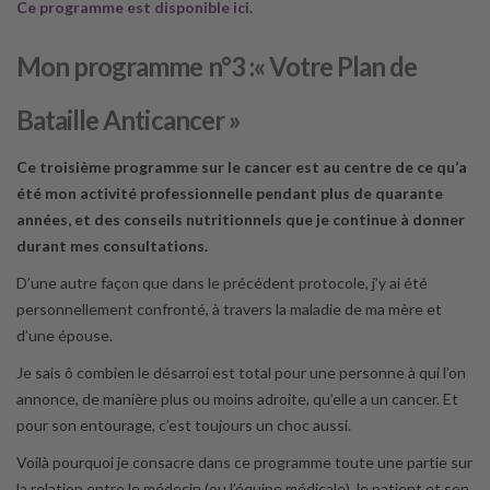
Ce programme est disponible ici.
Mon programme n°3 :« Votre Plan de
Bataille Anticancer »
Ce troisième programme sur le cancer est au centre de ce qu’a
été mon activité professionnelle pendant plus de quarante
années, et des conseils nutritionnels que je continue à donner
durant mes consultations.
D’une autre façon que dans le précédent protocole, j’y ai été
personnellement confronté, à travers la maladie de ma mère et
d’une épouse.
Je sais ô combien le désarroi est total pour une personne à qui l’on
annonce, de manière plus ou moins adroite, qu’elle a un cancer. Et
pour son entourage, c’est toujours un choc aussi.
Voilà pourquoi je consacre dans ce programme toute une partie sur
la relation entre le médecin (ou l’équipe médicale), le patient et son