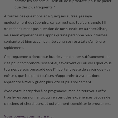
comme les cancers du sein ou de la prostate, pour ne parler
que des plus fréquents ?
À toutes ces questions et à quelques autres, j’essaye
modestement de répondre, car ce n’est pas toujours simple ! Il
n’est absolument pas question de me substituer au spécialiste,
mais mon expérience m’a appris qu’une personne bien informée,
confiante et bien accompagnée verra ses résultats s’améliorer
rapidement.
Ce programme a donc pour but de vous donner suffisamment de
clés pour comprendre l’essentiel, savoir vers qui ou vers quoi vous
tourner. Je suis persuadé que l’important reste de savoir que « ça
existe », que l’on peut toujours réapprendre à vivre et donc
apprendre à mieux guérir, plus vite et plus solidement.
Avec votre inscription à ce programme, mon éditeur vous offre
trois livres passionnants, qui relatent des expériences vécues de
cliniciens et chercheurs, et qui viennent compléter le programme.
Vous pouvez vous inscrire ici.