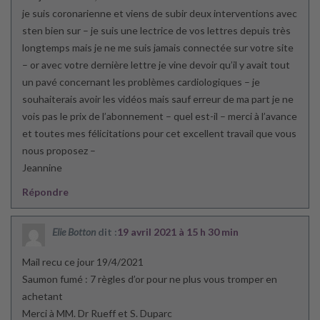
je suis coronarienne et viens de subir deux interventions avec
sten bien sur – je suis une lectrice de vos lettres depuis très
longtemps mais je ne me suis jamais connectée sur votre site
– or avec votre dernière lettre je vine devoir qu’il y avait tout
un pavé concernant les problèmes cardiologiques – je
souhaiterais avoir les vidéos mais sauf erreur de ma part je ne
vois pas le prix de l’abonnement – quel est-il – merci à l’avance
et toutes mes félicitations pour cet excellent travail que vous
nous proposez –
Jeannine
Répondre
Elie Botton
dit :
19 avril 2021 à 15 h 30 min
Mail recu ce jour 19/4/2021
Saumon fumé : 7 règles d’or pour ne plus vous tromper en
achetant
Merci à MM. Dr Rueff et S. Duparc