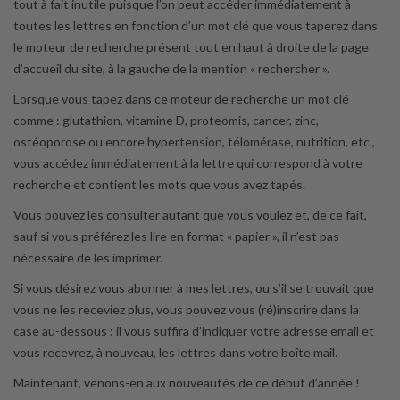
tout à fait inutile puisque l’on peut accéder immédiatement à
toutes les lettres en fonction d’un mot clé que vous taperez dans
le moteur de recherche présent tout en haut à droite de la page
d’accueil du site, à la gauche de la mention « rechercher ».
Lorsque vous tapez dans ce moteur de recherche un mot clé
comme : glutathion, vitamine D, proteomis, cancer, zinc,
ostéoporose ou encore hypertension, télomérase, nutrition, etc.,
vous accédez immédiatement à la lettre qui correspond à votre
recherche et contient les mots que vous avez tapés.
Vous pouvez les consulter autant que vous voulez et, de ce fait,
sauf si vous préférez les lire en format « papier », il n’est pas
nécessaire de les imprimer.
Si vous désirez vous abonner à mes lettres, ou s’il se trouvait que
vous ne les receviez plus, vous pouvez vous (ré)inscrire dans la
case au-dessous : il vous suffira d’indiquer votre adresse email et
vous recevrez, à nouveau, les lettres dans votre boîte mail.
Maintenant, venons-en aux nouveautés de ce début d’année !