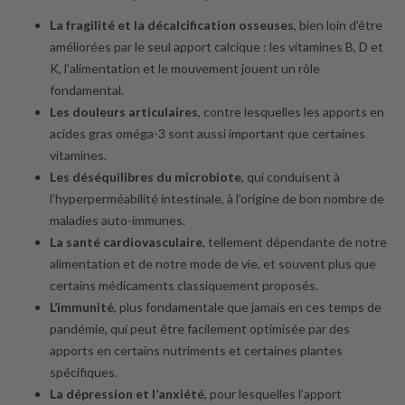
La fragilité et la décalcification osseuses
, bien loin d’être
améliorées par le seul apport calcique : les vitamines B, D et
K, l’alimentation et le mouvement jouent un rôle
fondamental.
Les douleurs articulaires
, contre lesquelles les apports en
acides gras oméga-3 sont aussi important que certaines
vitamines.
Les déséquilibres du microbiote
, qui conduisent à
l’hyperperméabilité intestinale, à l’origine de bon nombre de
maladies auto-immunes.
La santé cardiovasculaire
, tellement dépendante de notre
alimentation et de notre mode de vie, et souvent plus que
certains médicaments classiquement proposés.
L’immunité
, plus fondamentale que jamais en ces temps de
pandémie, qui peut être facilement optimisée par des
apports en certains nutriments et certaines plantes
spécifiques.
La dépression et l’anxiété
, pour lesquelles l’apport