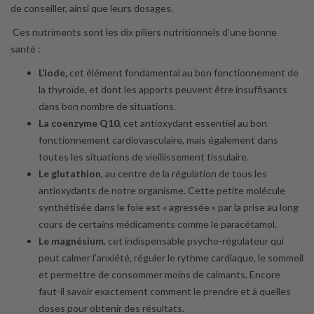
de conseiller, ainsi que leurs dosages.
Ces nutriments sont les dix piliers nutritionnels d’une bonne
santé :
L’iode,
cet élément fondamental au bon fonctionnement de
la thyroïde, et dont les apports peuvent être insuffisants
dans bon nombre de situations.
La coenzyme Q10
, cet antioxydant essentiel au bon
fonctionnement cardiovasculaire, mais également dans
toutes les situations de vieillissement tissulaire.
Le glutathion
, au centre de la régulation de tous les
antioxydants de notre organisme. Cette petite molécule
synthétisée dans le foie est « agressée » par la prise au long
cours de certains médicaments comme le paracétamol.
Le magnésium
, cet indispensable psycho-régulateur qui
peut calmer l’anxiété, réguler le rythme cardiaque, le sommeil
et permettre de consommer moins de calmants. Encore
faut-il savoir exactement comment le prendre et à quelles
doses pour obtenir des résultats.