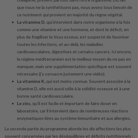
que nous ne la synthétisons pas, nous avons tous besoin de
ce nutriment qui provient en majorité du règne végétal.
La vitamine D
, qui intervient dans notre organisme à la fois
comme une vitamine et une hormone, et dont le déficit, en
plus de fragiliser le tissu osseux, est suspecté de favoriser
toutes les infections, et au-delà, les maladies
cardiovasculaires, digestives et certains cancers. Ici encore,
le régime méditerranéen est le meilleur moyen de ne pas en
manquer, mais une supplémentation spécifique est souvent
nécessaire (j’y consacre justement une vidéo).
La vitamine K,
qui est moins connue. Souvent associée à la
vitamine D, elle est aussi utile à la solidité osseuse et à une
bonne santé cardiovasculaire.
Le zinc
, qu’il est facile et important de faire doser en
laboratoire, car il intervient dans de nombreuses réactions
enzymatiques liées au système immunitaire et aux allergies.
La seconde partie du programme aborde les dix affections les plus
souvent concernées par les déséquilibres et déficits nutritionnels :