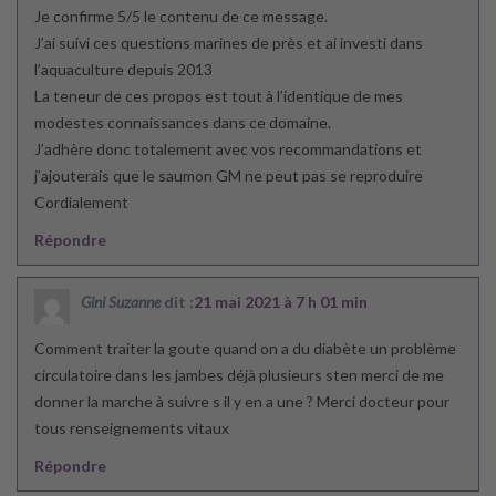
Je confirme 5/5 le contenu de ce message.
J’ai suivi ces questions marines de près et ai investi dans
l’aquaculture depuis 2013
La teneur de ces propos est tout à l’identique de mes
modestes connaissances dans ce domaine.
J’adhère donc totalement avec vos recommandations et
j’ajouterais que le saumon GM ne peut pas se reproduire
Cordialement
Répondre
Gini Suzanne
dit :
21 mai 2021 à 7 h 01 min
Comment traiter la goute quand on a du diabète un problème
circulatoire dans les jambes déjà plusieurs sten merci de me
donner la marche à suivre s il y en a une ? Merci docteur pour
tous renseignements vitaux
Répondre