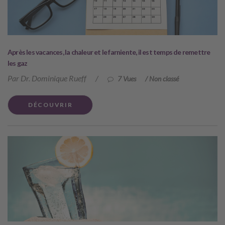
Après les vacances, la chaleur et le farniente, il est temps de remettre
les gaz
Par Dr. Dominique Rueff
/
7 Vues
/
Non classé
DÉCOUVRIR