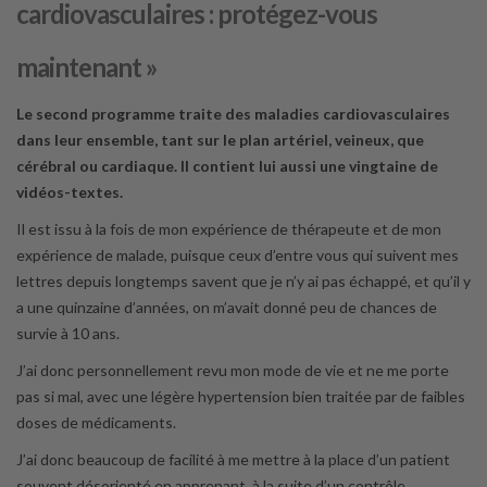
cardiovasculaires : protégez-vous
maintenant »
Le second programme traite des maladies cardiovasculaires
dans leur ensemble, tant sur le plan artériel, veineux, que
cérébral ou cardiaque. Il contient lui aussi une vingtaine de
vidéos-textes.
Il est issu à la fois de mon expérience de thérapeute et de mon
expérience de malade, puisque ceux d’entre vous qui suivent mes
lettres depuis longtemps savent que je n’y ai pas échappé, et qu’il y
a une quinzaine d’années, on m’avait donné peu de chances de
survie à 10 ans.
J’ai donc personnellement revu mon mode de vie et ne me porte
pas si mal, avec une légère hypertension bien traitée par de faibles
doses de médicaments.
J’ai donc beaucoup de facilité à me mettre à la place d’un patient
souvent désorienté en apprenant, à la suite d’un contrôle