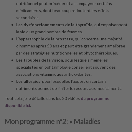
nutritionnel peut précéder et accompagner certains
médicaments, dont beaucoup redoutent les effets
secondaires.
Les dysfonctionnements de la thyroïde
, qui empoisonnent
la vie d’un grand nombre de femmes.
L’hypertrophie de la prostate
, qui concerne une majorité
d’hommes après 50 ans et peut être grandement améliorée
par des stratégies nutritionnelles et phytothérapiques.
Les troubles de la vision
, pour lesquels même les
spécialistes en ophtalmologie conseillent souvent des
associations vitaminiques antioxydantes.
Les allergies,
pour lesquelles l’apport en certains
nutriments permet de limiter le recours aux médicaments.
Tout cela, je le détaille dans les 20 vidéos
du programme
disponible ici
.
Mon programme n°2 : « Maladies