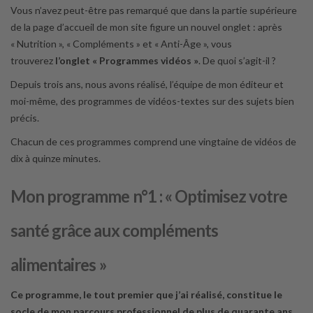
Vous n’avez peut-être pas remarqué que dans la partie supérieure
de la page d’accueil de mon site figure un nouvel onglet : après
« Nutrition », « Compléments » et « Anti-Âge », vous
trouverez
l’onglet « Programmes vidéos »
. De quoi s’agit-il ?
Depuis trois ans, nous avons réalisé, l’équipe de mon éditeur et
moi-même, des programmes de vidéos-textes sur des sujets bien
précis.
Chacun de ces programmes comprend une vingtaine de vidéos de
dix à quinze minutes.
Mon programme n°1 : « Optimisez votre
santé grâce aux compléments
alimentaires »
Ce programme, le tout premier que j’ai réalisé, constitue le
socle de mon parcours professionnel de plus de quarante ans