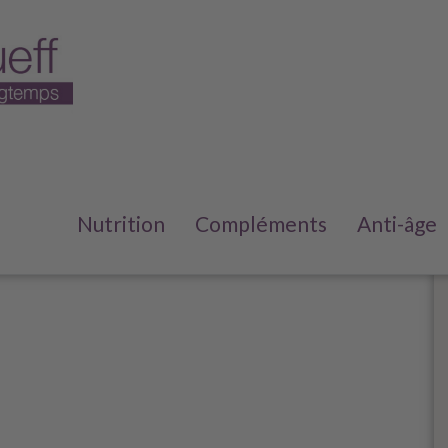
agnesium:,Bananas,,Pumpkin,Se
Nutrition
Compléments
Anti-âge