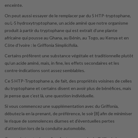
enceinte.
On peut aussi essayer de le remplacer par du 5 HTP-tryptophane,
ou L-5 hydroxytryptophane, un acide aminé que notre organisme
produit à partir du tryptophane qui est extrait d’une plante
africaine qui pousse au Ghana, au Bénin, au Togo, au Kenya et en
Côte d’Ivoire : le Griffonia Simplicifolia.
Certains préfèrent une substance végétale et traditionnelle plutôt
qu’un acide aminé, mais, in fine, les effets secondaires et les
contre-indications sont assez semblables.
Ce 5 HTP-Tryptophane a, de fait, des propriétés voisines de celles
du tryptophane et certains disent en avoir plus de bénéfices, mais
je pense que c’est là, une question individuelle.
Si vous commencez une supplémentation avec du Griffonia,
débutez la en la prenant, de préférence, le soir [8] afin de minimiser
le risque de somnolences diurnes et d’éventuelles pertes
d’attention lors de la conduite automobile.