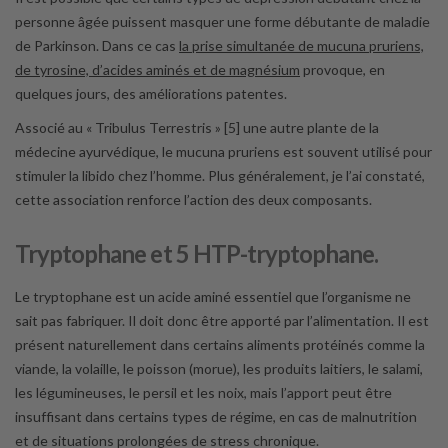
personne âgée puissent masquer une forme débutante de maladie
de Parkinson. Dans ce cas
la prise simultanée de mucuna pruriens,
de tyrosine, d’acides aminés et de magnésium
provoque, en
quelques jours, des améliorations patentes.
Associé au « Tribulus Terrestris » [5] une autre plante de la
médecine ayurvédique, le mucuna pruriens est souvent utilisé pour
stimuler la libido chez l’homme. Plus généralement, je l’ai constaté,
cette association renforce l’action des deux composants.
Tryptophane et 5 HTP-tryptophane.
Le tryptophane est un acide aminé essentiel que l’organisme ne
sait pas fabriquer. Il doit donc être apporté par l’alimentation. Il est
présent naturellement dans certains aliments protéinés comme la
viande, la volaille, le poisson (morue), les produits laitiers, le salami,
les légumineuses, le persil et les noix, mais l’apport peut être
insuffisant dans certains types de régime, en cas de malnutrition
et de situations prolongées de stress chronique.