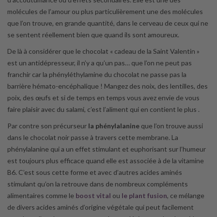
molécules de l’amour ou plus particulièrement une des molécules
que l’on trouve, en grande quantité, dans le cerveau de ceux qui ne
se sentent réellement bien que quand ils sont amoureux.
De là à considérer que le chocolat « cadeau de la Saint Valentin »
est un antidépresseur, il n’y a qu’un pas… que l’on ne peut pas
franchir car la phényléthylamine du chocolat ne passe pas la
barrière hémato-encéphalique ! Mangez des noix, des lentilles, des
poix, des œufs et si de temps en temps vous avez envie de vous
faire plaisir avec du salami, c’est l’aliment qui en contient le plus .
Par contre son précurseur
la phénylalanine
que l’on trouve aussi
dans le chocolat noir passe à travers cette membrane. La
phénylalanine qui a un effet stimulant et euphorisant sur l’humeur
est toujours plus efficace quand elle est associée à de la vitamine
B6. C’est sous cette forme et avec d’autres acides aminés
stimulant qu’on la retrouve dans de nombreux compléments
alimentaires comme le
boost vital
ou
le plant fusion
, ce mélange
de divers acides aminés d’origine végétale qui peut facilement