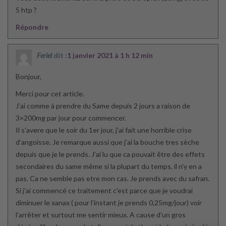
5 htp ?
Répondre
Feriel
dit :
1 janvier 2021 à 1 h 12 min
Bonjour,
Merci pour cet article.
J’ai comme à prendre du Same depuis 2 jours a raison de
3×200mg par jour pour commencer.
Il s’avere que le soir du 1er jour, j’ai fait une horrible crise
d’angoisse. Je remarque aussi que j’ai la bouche tres sèche
depuis que je le prends. J’ai lu que ca pouvait être des effets
secondaires du same même si la plupart du temps, il n’y en a
pas. Ca ne semble pas etre mon cas. Je prends avec du safran.
Si j’ai commencé ce traitement c’est parce que je voudrai
diminuer le xanax ( pour l’instant je prends 0,25mg/jour) voir
l’arrêter et surtout me sentir mieux. A cause d’un gros