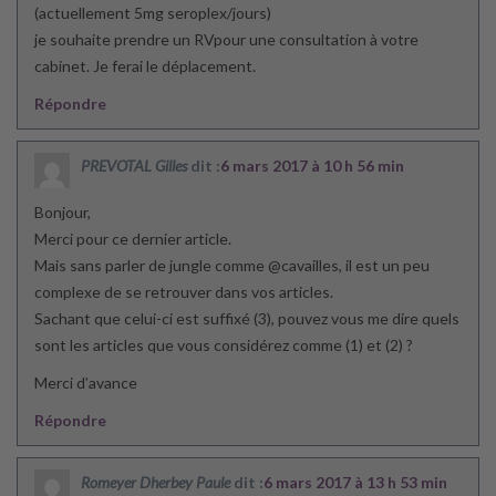
(actuellement 5mg seroplex/jours)
je souhaite prendre un RVpour une consultation à votre
cabinet. Je ferai le déplacement.
Répondre
PREVOTAL Gilles
dit :
6 mars 2017 à 10 h 56 min
Bonjour,
Merci pour ce dernier article.
Mais sans parler de jungle comme @cavailles, il est un peu
complexe de se retrouver dans vos articles.
Sachant que celui-ci est suffixé (3), pouvez vous me dire quels
sont les articles que vous considérez comme (1) et (2) ?
Merci d’avance
Répondre
Romeyer Dherbey Paule
dit :
6 mars 2017 à 13 h 53 min