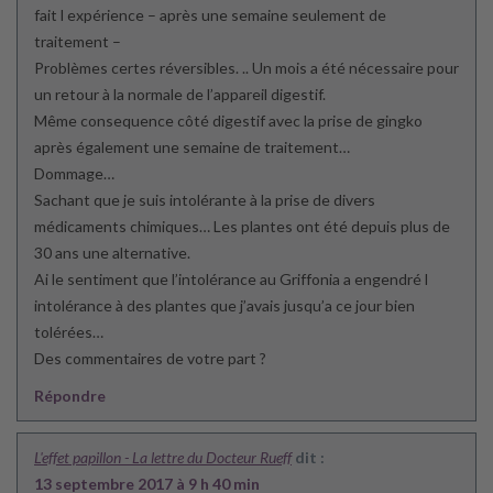
fait l expérience – après une semaine seulement de
traitement –
Problèmes certes réversibles. .. Un mois a été nécessaire pour
un retour à la normale de l’appareil digestif.
Même consequence côté digestif avec la prise de gingko
après également une semaine de traitement…
Dommage…
Sachant que je suis intolérante à la prise de divers
médicaments chimiques… Les plantes ont été depuis plus de
30 ans une alternative.
Ai le sentiment que l’intolérance au Griffonia a engendré l
intolérance à des plantes que j’avais jusqu’a ce jour bien
tolérées…
Des commentaires de votre part ?
Répondre
L'effet papillon - La lettre du Docteur Rueff
dit :
13 septembre 2017 à 9 h 40 min