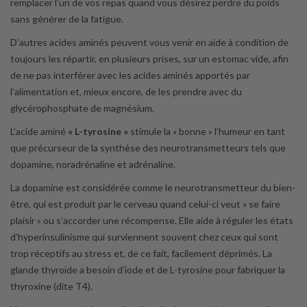
remplacer l’un de vos repas quand vous désirez perdre du poids
sans générer de la fatigue.
D’autres acides aminés peuvent vous venir en aide à condition de
toujours les répartir, en plusieurs prises, sur un estomac vide, afin
de ne pas interférer avec les acides aminés apportés par
l’alimentation et, mieux encore, de les prendre avec du
glycérophosphate de magnésium.
L’acide aminé
« L-tyrosine »
stimule la « bonne » l’humeur en tant
que précurseur de la synthèse des neurotransmetteurs tels que
dopamine, noradrénaline et adrénaline.
La dopamine est considérée comme le neurotransmetteur du bien-
être, qui est produit par le cerveau quand celui-ci veut « se faire
plaisir » ou s’accorder une récompense. Elle aide à réguler les états
d’hyperinsulinisme qui surviennent souvent chez ceux qui sont
trop réceptifs au stress et, de ce fait, facilement déprimés. La
glande thyroïde a besoin d’iode et de L-tyrosine pour fabriquer la
thyroxine (dite T4).