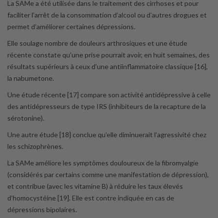
La SAMe a été utilisée dans le traitement des cirrhoses et pour
faciliter l’arrêt de la consommation d’alcool ou d’autres drogues et
permet d’améliorer certaines dépressions.
Elle soulage nombre de douleurs arthrosiques et une étude
récente constate qu’une prise pourrait avoir, en huit semaines, des
résultats supérieurs à ceux d’une antiinflammatoire classique [16],
la nabumetone.
Une étude récente [17] compare son activité antidépressive à celle
des antidépresseurs de type IRS (inhibiteurs de la recapture de la
sérotonine).
Une autre étude [18] conclue qu’elle diminuerait l’agressivité chez
les schizophrènes.
La SAMe améliore les symptômes douloureux de la fibromyalgie
(considérés par certains comme une manifestation de dépression),
et contribue (avec les vitamine B) à réduire les taux élevés
d’homocystéine [19]. Elle est contre indiquée en cas de
dépressions bipolaires.