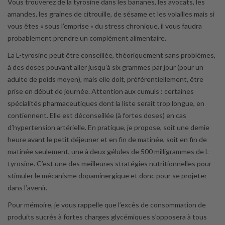
Vous trouverez de la tyrosine dans les bananes, les avocats, les
amandes, les graines de citrouille, de sésame et les volailles mais si
vous êtes « sous l’emprise » du stress chronique, il vous faudra
probablement prendre un complément alimentaire.
La L-tyrosine peut être conseillée, théoriquement sans problèmes,
à des doses pouvant aller jusqu’à six grammes par jour (pour un
adulte de poids moyen), mais elle doit, préférentiellement, être
prise en début de journée. Attention aux cumuls : certaines
spécialités pharmaceutiques dont la liste serait trop longue, en
contiennent. Elle est déconseillée (à fortes doses) en cas
d’hypertension artérielle. En pratique, je propose, soit une demie
heure avant le petit déjeuner et en fin de matinée, soit en fin de
matinée seulement, une à deux gélules de 500 milligrammes de L-
tyrosine. C’est une des meilleures stratégies nutritionnelles pour
stimuler le mécanisme dopaminergique et donc pour se projeter
dans l’avenir.
Pour mémoire, je vous rappelle que l’excès de consommation de
produits sucrés à fortes charges glycémiques s’opposera à tous