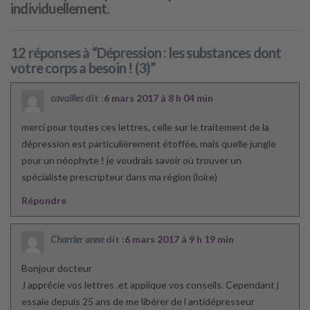
individuellement.
12 réponses à “Dépression : les substances dont
votre corps a besoin ! (3)”
cavailles
dit :
6 mars 2017 à 8 h 04 min
merci pour toutes ces lettres, celle sur le traitement de la
dépression est particulièrement étoffée, mais quelle jungle
pour un néophyte ! je voudrais savoir où trouver un
spécialiste prescripteur dans ma région (loire)
Répondre
Charrier anne
dit :
6 mars 2017 à 9 h 19 min
Bonjour docteur
J apprécie vos lettres .et applique vos conseils. Cependant j
essaie depuis 25 ans de me libérer de l antidépresseur