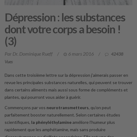
Dépression : les substances
dont votre corps a besoin !
(3)
Par Dr. Dominique Rueff
/
6 mars 2016
/
42438
Vues
Dans cette troisième lettre sur la dépression j’aimerais passer en
revue les principales substances naturelles, qui peuvent se trouver
dans certains aliments mais aussi sous forme de compléments et
plantes, qui pourront vous aider à guérir.
Commençons par vos
neurotransmetteurs
, qu’on peut
parfaitement booster naturellement. Selon certaines études
scientifiques,
la phényléthylamine
améliore l’humeur plus
rapidement que les amphétamine, mais sans produire
d’accoutumance ou d’effets secondaires. Elle est une des