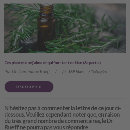
Ces plantes que j’aime et qui font tant de bien (3e partie)
Par Dr. Dominique Rueff
/
169 Vues
/
Thérapies
DÉCOUVRIR
N'hésitez pas à commenter la lettre de ce jour ci-
dessous. Veuillez cependant noter que, en raison
du très grand nombre de commentaires, le Dr
Rueff ne pourra pas vous répondre