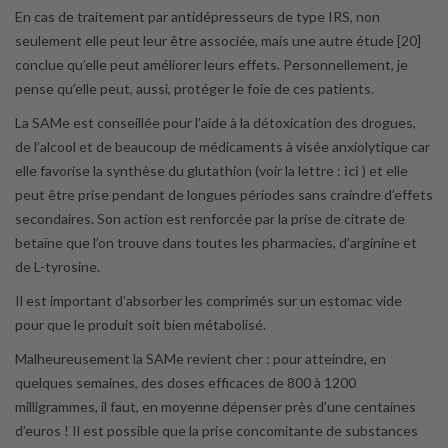
En cas de traitement par antidépresseurs de type IRS, non
seulement elle peut leur être associée, mais une autre étude [20]
conclue qu’elle peut améliorer leurs effets. Personnellement, je
pense qu’elle peut, aussi, protéger le foie de ces patients.
La SAMe est conseillée pour l’aide à la détoxication des drogues,
de l’alcool et de beaucoup de médicaments à visée anxiolytique car
elle favorise la synthèse du glutathion (voir la lettre :
ici
) et elle
peut être prise pendant de longues périodes sans craindre d’effets
secondaires. Son action est renforcée par la prise de citrate de
betaïne que l’on trouve dans toutes les pharmacies, d’arginine et
de L-tyrosine.
Il est important d’absorber les comprimés sur un estomac vide
pour que le produit soit bien métabolisé.
Malheureusement la SAMe revient cher : pour atteindre, en
quelques semaines, des doses efficaces de 800 à 1200
milligrammes, il faut, en moyenne dépenser près d’une centaines
d’euros ! Il est possible que la prise concomitante de substances