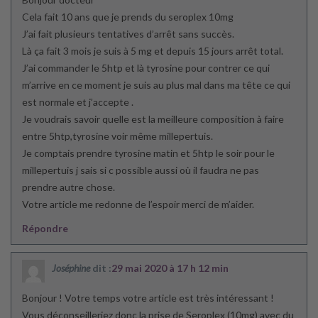
Cela fait 10 ans que je prends du seroplex 10mg
J’ai fait plusieurs tentatives d’arrêt sans succès.
Là ça fait 3 mois je suis à 5 mg et depuis 15 jours arrêt total.
J’ai commander le 5htp et là tyrosine pour contrer ce qui
m’arrive en ce moment je suis au plus mal dans ma tête ce qui
est normale et j’accepte .
Je voudrais savoir quelle est la meilleure composition à faire
entre 5htp,tyrosine voir même millepertuis.
Je comptais prendre tyrosine matin et 5htp le soir pour le
millepertuis j sais si c possible aussi où il faudra ne pas
prendre autre chose.
Votre article me redonne de l’espoir merci de m’aider.
Répondre
Joséphine
dit :
29 mai 2020 à 17 h 12 min
Bonjour ! Votre temps votre article est très intéressant !
Vous déconseilleriez donc la prise de Seroplex (10mg) avec du