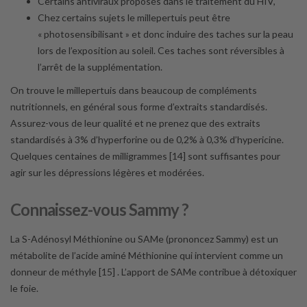
Certains antiviraux proposés dans le traitement du HIV,
Chez certains sujets le millepertuis peut être
« photosensibilisant » et donc induire des taches sur la peau
lors de l’exposition au soleil. Ces taches sont réversibles à
l’arrêt de la supplémentation.
On trouve le millepertuis dans beaucoup de compléments
nutritionnels, en général sous forme d’extraits standardisés.
Assurez-vous de leur qualité et ne prenez que des extraits
standardisés à 3% d’hyperforine ou de 0,2% à 0,3% d’hypericine.
Quelques centaines de milligrammes [14] sont suffisantes pour
agir sur les dépressions légères et modérées.
Connaissez-vous Sammy ?
La S-Adénosyl Méthionine ou SAMe (prononcez Sammy) est un
métabolite de l’acide aminé Méthionine qui intervient comme un
donneur de méthyle [15] . L’apport de SAMe contribue à détoxiquer
le foie.