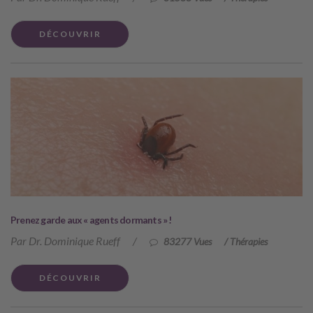
DÉCOUVRIR
Prenez garde aux « agents dormants » !
Par Dr. Dominique Rueff
/
83277 Vues
/
Thérapies
DÉCOUVRIR