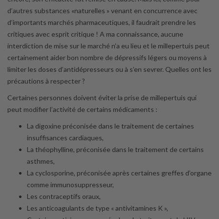
d’autres substances «naturelles » venant en concurrence avec
d’importants marchés pharmaceutiques, il faudrait prendre les
critiques avec esprit critique ! A ma connaissance, aucune
interdiction de mise sur le marché n’a eu lieu et le millepertuis peut
certainement aider bon nombre de dépressifs légers ou moyens à
limiter les doses d’antidépresseurs ou à s’en sevrer. Quelles ont les
précautions à respecter ?
Certaines personnes doivent éviter la prise de millepertuis qui
peut modifier l’activité de certains médicaments :
La digoxine préconisée dans le traitement de certaines
insuffisances cardiaques,
La théophylline, préconisée dans le traitement de certains
asthmes,
La cyclosporine, préconisée après certaines greffes d’organe
comme immunosuppresseur,
Les contraceptifs oraux,
Les anticoagulants de type « antivitamines K »,