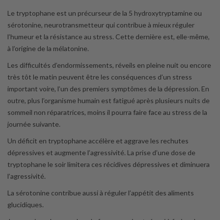
Le tryptophane est un précurseur de la 5 hydroxytryptamine ou
sérotonine, neurotransmetteur qui contribue à mieux réguler
l’humeur et la résistance au stress. Cette dernière est, elle-même,
à l’origine de la mélatonine.
Les difficultés d’endormissements, réveils en pleine nuit ou encore
très tôt le matin peuvent être les conséquences d’un stress
important voire, l’un des premiers symptômes de la dépression. En
outre, plus l’organisme humain est fatigué après plusieurs nuits de
sommeil non réparatrices, moins il pourra faire face au stress de la
journée suivante.
Un déficit en tryptophane accélère et aggrave les rechutes
dépressives et augmente l’agressivité. La prise d’une dose de
tryptophane le soir limitera ces récidives dépressives et diminuera
l’agressivité.
La sérotonine contribue aussi à réguler l’appétit des aliments
glucidiques.