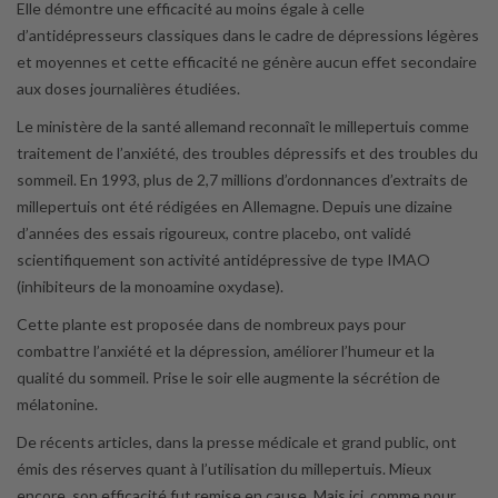
Elle démontre une efficacité au moins égale à celle
d’antidépresseurs classiques dans le cadre de dépressions légères
et moyennes et cette efficacité ne génère aucun effet secondaire
aux doses journalières étudiées.
Le ministère de la santé allemand reconnaît le millepertuis comme
traitement de l’anxiété, des troubles dépressifs et des troubles du
sommeil. En 1993, plus de 2,7 millions d’ordonnances d’extraits de
millepertuis ont été rédigées en Allemagne. Depuis une dizaine
d’années des essais rigoureux, contre placebo, ont validé
scientifiquement son activité antidépressive de type IMAO
(inhibiteurs de la monoamine oxydase).
Cette plante est proposée dans de nombreux pays pour
combattre l’anxiété et la dépression, améliorer l’humeur et la
qualité du sommeil. Prise le soir elle augmente la sécrétion de
mélatonine.
De récents articles, dans la presse médicale et grand public, ont
émis des réserves quant à l’utilisation du millepertuis. Mieux
encore, son efficacité fut remise en cause. Mais ici, comme pour