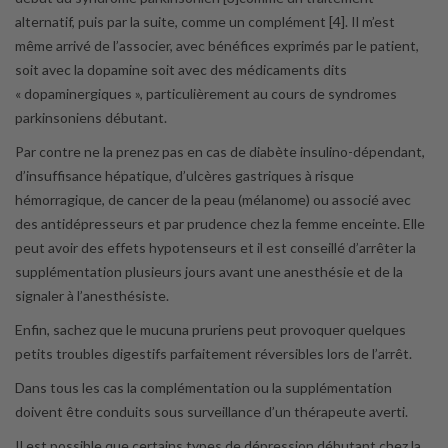
alternatif, puis par la suite, comme un complément [4]. Il m’est
même arrivé de l’associer, avec bénéfices exprimés par le patient,
soit avec la dopamine soit avec des médicaments dits
« dopaminergiques », particulièrement au cours de syndromes
parkinsoniens débutant.
Par contre ne la prenez pas en cas de diabète insulino-dépendant,
d’insuffisance hépatique, d’ulcères gastriques à risque
hémorragique, de cancer de la peau (mélanome) ou associé avec
des antidépresseurs et par prudence chez la femme enceinte. Elle
peut avoir des effets hypotenseurs et il est conseillé d’arrêter la
supplémentation plusieurs jours avant une anesthésie et de la
signaler à l’anesthésiste.
Enfin, sachez que le mucuna pruriens peut provoquer quelques
petits troubles digestifs parfaitement réversibles lors de l’arrêt.
Dans tous les cas la complémentation ou la supplémentation
doivent être conduits sous surveillance d’un thérapeute averti.
Il est possible que certains types de dépression débutant chez la