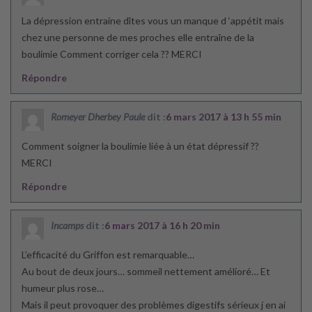
La dépression entraine dîtes vous un manque d ‘appétit mais
chez une personne de mes proches elle entraîne de la
boulimie Comment corriger cela ?? MERCI
Répondre
Romeyer Dherbey Paule
dit :
6 mars 2017 à 13 h 55 min
Comment soigner la boulimie liée à un état dépressif ??
MERCI
Répondre
Incamps
dit :
6 mars 2017 à 16 h 20 min
L’efficacité du Griffon est remarquable…
Au bout de deux jours… sommeil nettement amélioré… Et
humeur plus rose…
Mais il peut provoquer des problèmes digestifs sérieux j en ai