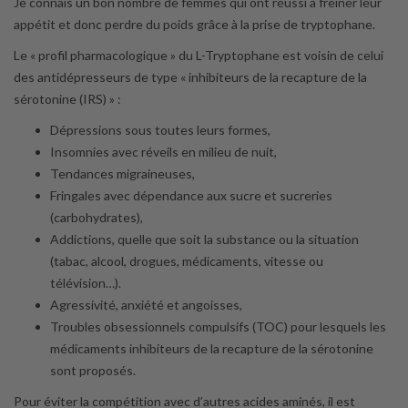
Je connais un bon nombre de femmes qui ont réussi à freiner leur
appétit et donc perdre du poids grâce à la prise de tryptophane.
Le « profil pharmacologique » du L-Tryptophane est voisin de celui
des antidépresseurs de type « inhibiteurs de la recapture de la
sérotonine (IRS) » :
Dépressions sous toutes leurs formes,
Insomnies avec réveils en milieu de nuit,
Tendances migraineuses,
Fringales avec dépendance aux sucre et sucreries
(carbohydrates),
Addictions, quelle que soit la substance ou la situation
(tabac, alcool, drogues, médicaments, vitesse ou
télévision…).
Agressivité, anxiété et angoisses,
Troubles obsessionnels compulsifs (TOC) pour lesquels les
médicaments inhibiteurs de la recapture de la sérotonine
sont proposés.
Pour éviter la compétition avec d’autres acides aminés, il est