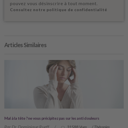
pouvez vous désinscrire à tout moment.
Consultez notre politique de confidentialité
Articles Similaires
Mal à la tête ? ne vous précipitez pas sur les anti douleurs
Par Dr. Dominique Rueff
/
31588 Vues
/
Thérapies