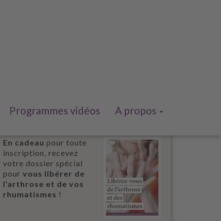
Programmes vidéos
A propos
En cadeau
pour toute
inscription, recevez
votre dossier spécial
pour
vous libérer de
l'arthrose et de vos
rhumatismes
!