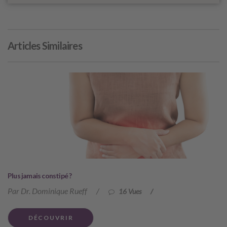
Articles Similaires
Plus jamais constipé ?
Par Dr. Dominique Rueff
/
16 Vues
/
DÉCOUVRIR