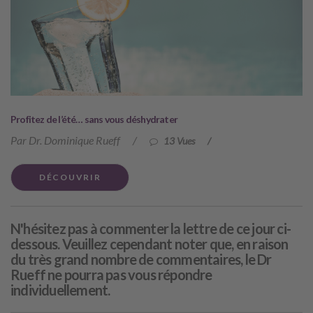
Profitez de l’été… sans vous déshydrater
Par Dr. Dominique Rueff
/
13 Vues
/
DÉCOUVRIR
N'hésitez pas à commenter la lettre de ce jour ci-
dessous. Veuillez cependant noter que, en raison
du très grand nombre de commentaires, le Dr
Rueff ne pourra pas vous répondre
individuellement.