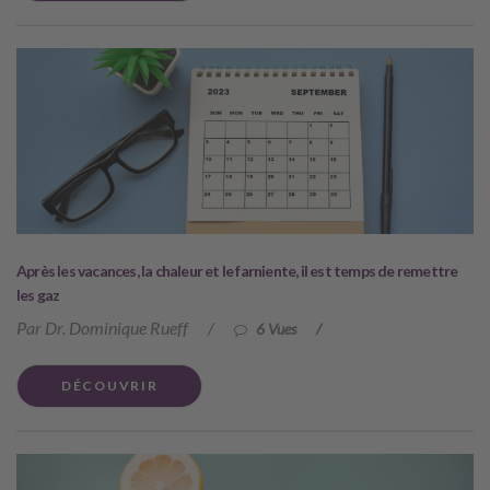
Après les vacances, la chaleur et le farniente, il est temps de remettre
les gaz
Par Dr. Dominique Rueff
/
6 Vues
/
DÉCOUVRIR