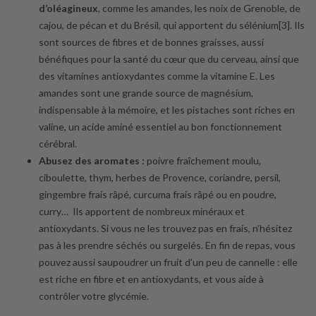
d’oléagineux
, comme les amandes, les noix de Grenoble, de
cajou, de pécan et du Brésil, qui apportent du sélénium[3]. Ils
sont sources de fibres et de bonnes graisses, aussi
bénéfiques pour la santé du cœur que du cerveau, ainsi que
des vitamines antioxydantes comme la vitamine E. Les
amandes sont une grande source de magnésium,
indispensable à la mémoire, et les pistaches sont riches en
valine, un acide aminé essentiel au bon fonctionnement
cérébral.
Abusez des aromates :
poivre fraîchement moulu,
ciboulette, thym, herbes de Provence, coriandre, persil,
gingembre frais râpé, curcuma frais râpé ou en poudre,
curry… Ils apportent de nombreux minéraux et
antioxydants. Si vous ne les trouvez pas en frais, n’hésitez
pas à les prendre séchés ou surgelés. En fin de repas, vous
pouvez aussi saupoudrer un fruit d’un peu de cannelle : elle
est riche en fibre et en antioxydants, et vous aide à
contrôler votre glycémie.