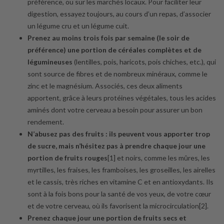
préférence, ou sur les marchés locaux. Pour faciliter leur
digestion, essayez toujours, au cours d’un repas, d’associer
un légume cru et un légume cuit.
Prenez au moins trois fois par semaine (le soir de
préférence) une portion de céréales complètes et de
légumineuses
(lentilles, pois, haricots, pois chiches, etc.), qui
sont source de fibres et de nombreux minéraux, comme le
zinc et le magnésium. Associés, ces deux aliments
apportent, grâce à leurs protéines végétales, tous les acides
aminés dont votre cerveau a besoin pour assurer un bon
rendement.
N’abusez pas des fruits : ils peuvent vous apporter trop
de sucre, mais n’hésitez pas à prendre chaque jour une
portion de fruits rouges
[1] et noirs, comme les mûres, les
myrtilles, les fraises, les framboises, les groseilles, les airelles
et le cassis, très riches en vitamine C et en antioxydants. Ils
sont à la fois bons pour la santé de vos yeux, de votre cœur
et de votre cerveau, où ils favorisent la microcirculation[2].
Prenez chaque jour une portion de fruits secs et