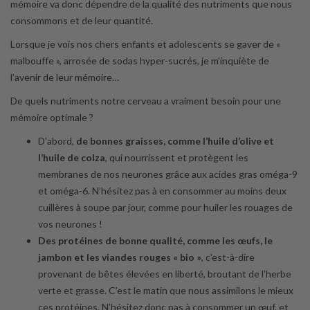
mémoire va donc dépendre de la qualité des nutriments que nous
consommons et de leur quantité.
Lorsque je vois nos chers enfants et adolescents se gaver de «
malbouffe », arrosée de sodas hyper-sucrés, je m’inquiète de
l’avenir de leur mémoire…
De quels nutriments notre cerveau a vraiment besoin pour une
mémoire optimale ?
D’abord,
de bonnes graisses, comme l’huile d’olive et
l’huile de colza
, qui nourrissent et protègent les
membranes de nos neurones grâce aux acides gras oméga-9
et oméga-6. N’hésitez pas à en consommer au moins deux
cuillères à soupe par jour, comme pour huiler les rouages de
vos neurones !
Des protéines de bonne qualité, comme les œufs, le
jambon et les viandes rouges « bio »
, c’est-à-dire
provenant de bêtes élevées en liberté, broutant de l’herbe
verte et grasse. C’est le matin que nous assimilons le mieux
ces protéines. N’hésitez donc pas à consommer un œuf, et