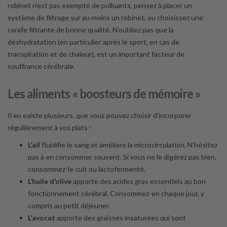
robinet n’est pas exempté de polluants, pensez à placer un
système de filtrage sur au moins un robinet, ou choisissez une
carafe filtrante de bonne qualité. N’oubliez pas que la
déshydratation (en particulier après le sport, en cas de
transpiration et de chaleur), est un important facteur de
souffrance cérébrale.
Les aliments « boosteurs de mémoire »
Il en existe plusieurs, que vous pouvez choisir d’incorporer
régulièrement à vos plats :
L’ail
fluidifie le sang et améliore la microcirculation. N’hésitez
pas à en consommer souvent. Si vous ne le digérez pas bien,
consommez-le cuit ou lactofermenté.
L’huile d’olive
apporte des acides gras essentiels au bon
fonctionnement cérébral. Consommez-en chaque jour, y
compris au petit déjeuner.
L’avocat
apporte des graisses insaturées qui sont