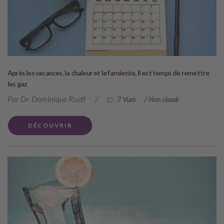
Après les vacances, la chaleur et le farniente, il est temps de remettre
les gaz
Par Dr. Dominique Rueff
/
7 Vues
/
Non classé
DÉCOUVRIR