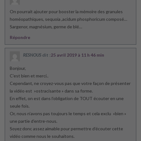
On pourrait ajouter pour booster la mémoire des granules
homéopathiques, sequoia ,acidum phosphoricum composé…
Sargenor, magnésium, germe de blé…
Répondre
RESNOUS
dit :
25 avril 2019 à 11 h 46 min
Bonjour,
C’est bien et merci..
Cependant, ne croyez-vous pas que votre façon de présenter
la vidéo est »ostracisante » dans sa forme.
En effet, on est dans l’obligation de TOUT écouter en une
seule fois.
Or, nous n’avons pas toujours le temps et cela exclu »bien »
une partie d’entre-nous.
Soyez donc assez aimable pour permettre d’écouter cette
vidéo comme nous le souhaitons.