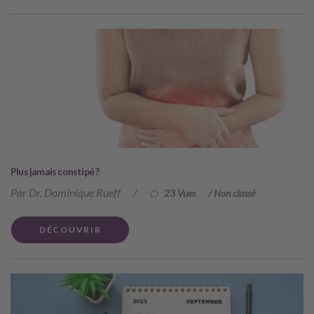
Plus jamais constipé ?
Par Dr. Dominique Rueff
/
23 Vues
/
Non classé
DÉCOUVRIR