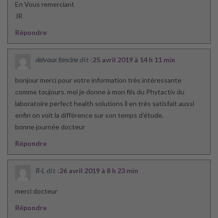
En Vous remerciant
JR
Répondre
delvaux fancine
dit :
25 avril 2019 à 14 h 11 min
bonjour merci pour votre information très intéressante
comme toujours. moi je donne à mon fils du Phytactiv du
laboratoire perfect health solutions il en très satisfait aussi
enfin on voit la différence sur son temps d’étude.
bonne journée docteur
Répondre
R-L
dit :
26 avril 2019 à 8 h 23 min
merci docteur
Répondre