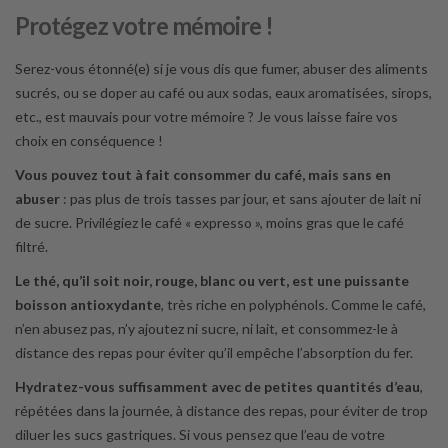
Protégez votre mémoire !
Serez-vous étonné(e) si je vous dis que fumer, abuser des aliments
sucrés, ou se doper au café ou aux sodas, eaux aromatisées, sirops,
etc., est mauvais pour votre mémoire ? Je vous laisse faire vos
choix en conséquence !
Vous pouvez tout à fait consommer du café, mais sans en
abuser
: pas plus de trois tasses par jour, et sans ajouter de lait ni
de sucre. Privilégiez le café « expresso », moins gras que le café
filtré.
Le thé, qu’il soit noir, rouge, blanc ou vert, est une puissante
boisson antioxydante
, très riche en polyphénols. Comme le café,
n’en abusez pas, n’y ajoutez ni sucre, ni lait, et consommez-le à
distance des repas pour éviter qu’il empêche l’absorption du fer.
Hydratez-vous suffisamment avec de petites quantités d’eau
,
répétées dans la journée, à distance des repas, pour éviter de trop
diluer les sucs gastriques. Si vous pensez que l’eau de votre