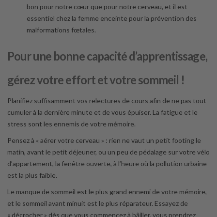
bon pour notre cœur que pour notre cerveau, et il est
essentiel chez la femme enceinte pour la prévention des
malformations fœtales.
Pour une bonne capacité d’apprentissage,
gérez votre effort et votre sommeil !
Planifiez suffisamment vos relectures de cours afin de ne pas tout
cumuler à la dernière minute et de vous épuiser. La fatigue et le
stress sont les ennemis de votre mémoire.
Pensez à « aérer votre cerveau » : rien ne vaut un petit footing le
matin, avant le petit déjeuner, ou un peu de pédalage sur votre vélo
d’appartement, la fenêtre ouverte, à l’heure où la pollution urbaine
est la plus faible.
Le manque de sommeil est le plus grand ennemi de votre mémoire,
et le sommeil avant minuit est le plus réparateur. Essayez de
« décrocher » dès que vous commencez à bâiller, vous prendrez