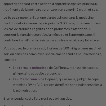
apporter, pendant cette période d’apprentissage, les principaux
nutriments de la mémoire : prenez-en un comprimé matin et soir.
Le bacopa monnieri
est une plante utilisée dans la médecine
traditionnelle indienne depuis près de 3 000 ans, notamment dans
les cas de troubles cognitifs et de problèmes d’attention. Il
soutient la fonction cognitive, la mémoire et l’apprentissage. Il
contribue à améliorer la résistance au stress et aide à y faire face.
Vous pouvez le prendre seul, à raison de 100 milligrammes matin et
soir, ou dans des complexes spécialement étudiés pour la mémoire,
comme :
La «
formule mémoire
» de Cell’Innov, qui associe bacopa,
ginkgo, zinc et petite pervenche ;
Le «
Memotonic
» de Copmed, qui associe, ginkgo, bacopa,
vitamines B9 et B12, car ces dernières sont indispensables à
la mémorisation.
Bien entendu, cette liste n’est pas exhaustive.