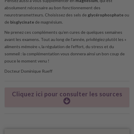
Pensez aussi à vous supplémenter en
magnésium
, qui est
absolument nécessaire au bon fonctionnement des
neurotransmetteurs. Choisissez des sels de
glycérophosphate
ou
de
bisglycinate
de magnésium.
Ne prenez ces compléments qu’en cures de quelques semaines
avant les examens. Tout au long de l’année, privilégiez plutôt les «
aliments mémoire », la régulation de l’effort, du stress et du
sommeil : la complémentation vous donnera ainsi un bon coup de
pouce le moment venu !
Docteur Dominique Rueff
Cliquez ici pour consulter les sources