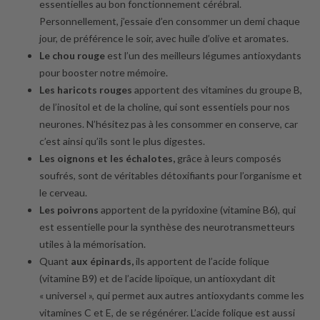
essentielles au bon fonctionnement cérébral.
Personnellement, j’essaie d’en consommer un demi chaque
jour, de préférence le soir, avec huile d’olive et aromates.
Le chou rouge
est l’un des meilleurs légumes antioxydants
pour booster notre mémoire.
Les haricots rouges
apportent des vitamines du groupe B,
de l’inositol et de la choline, qui sont essentiels pour nos
neurones. N’hésitez pas à les consommer en conserve, car
c’est ainsi qu’ils sont le plus digestes.
Les oignons et les échalotes,
grâce à leurs composés
soufrés, sont de véritables détoxifiants pour l’organisme et
le cerveau.
Les poivrons
apportent de la pyridoxine (vitamine B6), qui
est essentielle pour la synthèse des neurotransmetteurs
utiles à la mémorisation.
Quant
aux épinards,
ils apportent de l’acide folique
(vitamine B9) et de l’acide lipoïque, un antioxydant dit
« universel », qui permet aux autres antioxydants comme les
vitamines C et E, de se régénérer. L’acide folique est aussi