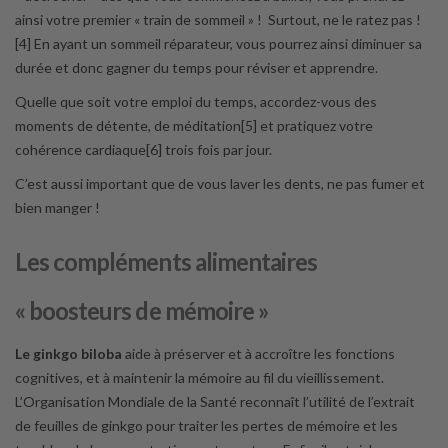
ainsi votre premier « train de sommeil » ! Surtout, ne le ratez pas !
[4] En ayant un sommeil réparateur, vous pourrez ainsi diminuer sa
durée et donc gagner du temps pour réviser et apprendre.
Quelle que soit votre emploi du temps, accordez-vous des
moments de détente, de méditation[5] et pratiquez votre
cohérence cardiaque[6] trois fois par jour.
C’est aussi important que de vous laver les dents, ne pas fumer et
bien manger !
Les compléments alimentaires
« boosteurs de mémoire »
Le ginkgo biloba
aide à préserver et à accroître les fonctions
cognitives, et à maintenir la mémoire au fil du vieillissement.
L’Organisation Mondiale de la Santé reconnaît l’utilité de l’extrait
de feuilles de ginkgo pour traiter les pertes de mémoire et les