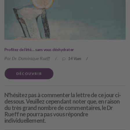
Profitez de l’été… sans vous déshydrater
Par Dr. Dominique Rueff
/
14 Vues
/
DÉCOUVRIR
N'hésitez pas à commenter la lettre de ce jour ci-
dessous. Veuillez cependant noter que, en raison
du très grand nombre de commentaires, le Dr
Rueff ne pourra pas vous répondre
individuellement.