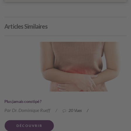
Articles Similaires
Plus jamais constipé ?
Par Dr. Dominique Rueff
/
20 Vues
/
DÉCOUVRIR