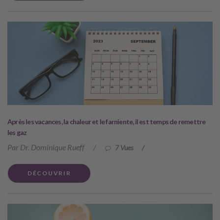
Après les vacances, la chaleur et le farniente, il est temps de remettre
les gaz
Par Dr. Dominique Rueff
/
7 Vues
/
DÉCOUVRIR