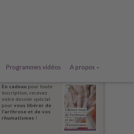
Programmes vidéos
A propos
En cadeau
pour toute
inscription, recevez
votre dossier spécial
pour
vous libérer de
l'arthrose et de vos
rhumatismes
!