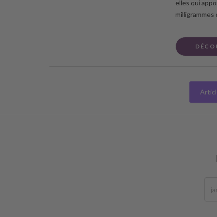
elles qui appo
milligrammes 
DÉCO
Artic