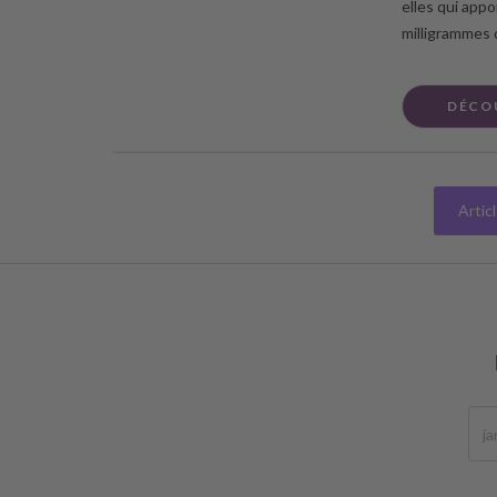
elles qui appo
milligrammes 
DÉCO
Artic