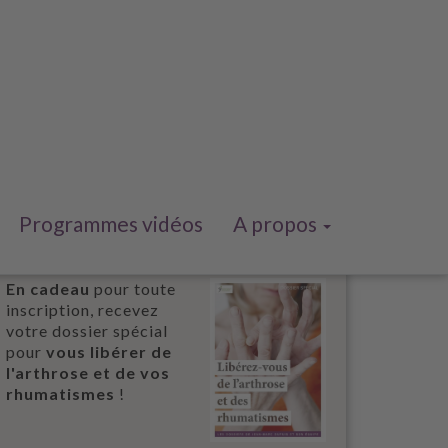
Programmes vidéos
A propos
En cadeau
pour toute
inscription, recevez
votre dossier spécial
pour
vous libérer de
l'arthrose et de vos
rhumatismes
!