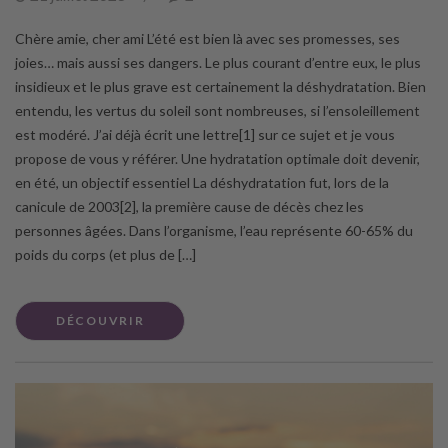
Chère amie, cher ami L’été est bien là avec ses promesses, ses
joies… mais aussi ses dangers. Le plus courant d’entre eux, le plus
insidieux et le plus grave est certainement la déshydratation. Bien
entendu, les vertus du soleil sont nombreuses, si l’ensoleillement
est modéré. J’ai déjà écrit une lettre[1] sur ce sujet et je vous
propose de vous y référer. Une hydratation optimale doit devenir,
en été, un objectif essentiel La déshydratation fut, lors de la
canicule de 2003[2], la première cause de décès chez les
personnes âgées. Dans l’organisme, l’eau représente 60-65% du
poids du corps (et plus de […]
DÉCOUVRIR