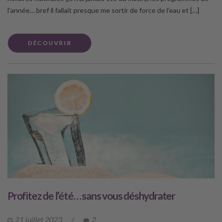
l’année… bref il fallait presque me sortir de force de l’eau et […]
DÉCOUVRIR
Profitez de l’été… sans vous déshydrater
21 juillet 2023
/
2