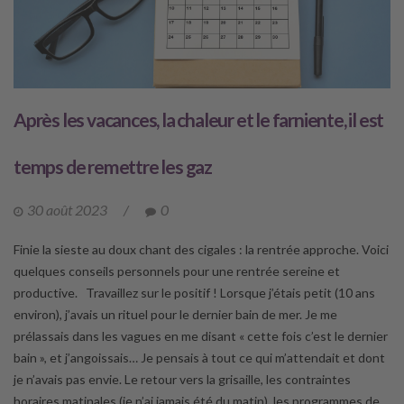
Après les vacances, la chaleur et le farniente, il est
temps de remettre les gaz
30 août 2023
/
0
Finie la sieste au doux chant des cigales : la rentrée approche. Voici
quelques conseils personnels pour une rentrée sereine et
productive. Travaillez sur le positif ! Lorsque j’étais petit (10 ans
environ), j’avais un rituel pour le dernier bain de mer. Je me
prélassais dans les vagues en me disant « cette fois c’est le dernier
bain », et j’angoissais… Je pensais à tout ce qui m’attendait et dont
je n’avais pas envie. Le retour vers la grisaille, les contraintes
horaires matinales (je n’ai jamais été du matin), les programmes de