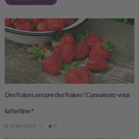
Des fraises, encore des fraises ! Connaissez-vous
la fisétine ?
19 juin 2023
/
0