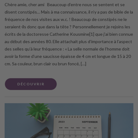
Chère amie, cher ami Beaucoup d’entre nous se sentent et se
disent constipés… Mais à ma connaissance, il n’y a pas de bible de la
fréquence de nos visites aux w.c. ! Beaucoup de constipés ne le
seraient-ils donc que dans la tête ? Personnellement je rejoins les
écrits de la doctoresse Catherine Kousmine[1] que j’ai bien connue
au début des années 80. Elle attachait plus d’importance à l’aspect
des selles qu’à leur fréquence : « La selle normale de l’homme doit
avoir la forme d’une saucisse épaisse de 4 cm et longue de 15 à 20
cm. Sa couleur, brun clair ou brun foncé, […]
DÉCOUVRIR