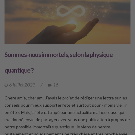
Sommes-nous immortels, selon la physique
quantique ?
6 juillet 2023
/
16
Chère amie, cher ami, J’avais le projet de rédiger une lettre sur les
conseils pour mieux supporter l’été et surtout pour « moins vieillir
en été ». Mais j’ai été rattrapé par une actualité malheureuse qui
m’a donné envie de partager avec vous une publication à propos de
notre possible immortalité quantique. Je viens de perdre
brutalement et soudainement une très chère et très proche amie,