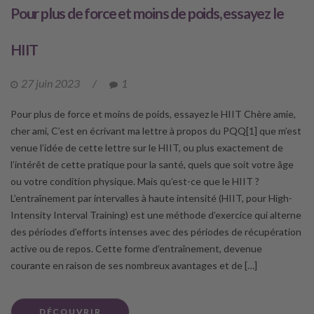
Pour plus de force et moins de poids, essayez le
HIIT
27 juin 2023
/
1
Pour plus de force et moins de poids, essayez le HIIT Chère amie,
cher ami, C’est en écrivant ma lettre à propos du PQQ[1] que m’est
venue l’idée de cette lettre sur le HIIT, ou plus exactement de
l’intérêt de cette pratique pour la santé, quels que soit votre âge
ou votre condition physique. Mais qu’est-ce que le HIIT ?
L’entraînement par intervalles à haute intensité (HIIT, pour High-
Intensity Interval Training) est une méthode d’exercice qui alterne
des périodes d’efforts intenses avec des périodes de récupération
active ou de repos. Cette forme d’entraînement, devenue
courante en raison de ses nombreux avantages et de […]
DÉCOUVRIR