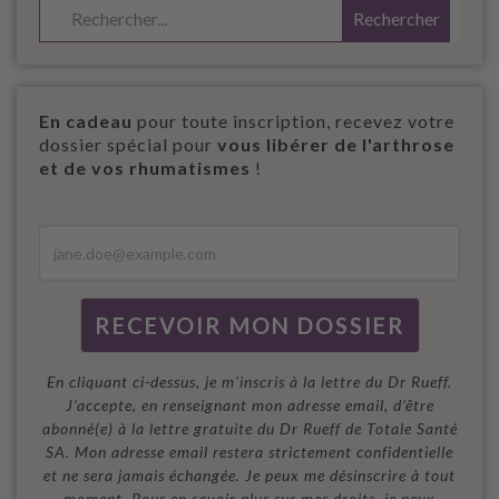
En cadeau
pour toute inscription, recevez votre
dossier spécial pour
vous libérer de l'arthrose
et de vos rhumatismes
!
En cliquant ci-dessus, je m'inscris à la lettre du Dr Rueff.
J’accepte, en renseignant mon adresse email, d’être
abonné(e) à la lettre gratuite du Dr Rueff de Totale Santé
SA. Mon adresse email restera strictement confidentielle
et ne sera jamais échangée. Je peux me désinscrire à tout
moment. Pour en savoir plus sur mes droits, je peux