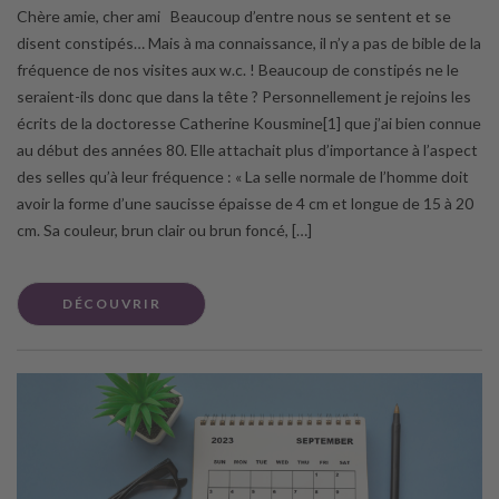
Chère amie, cher ami Beaucoup d’entre nous se sentent et se
disent constipés… Mais à ma connaissance, il n’y a pas de bible de la
fréquence de nos visites aux w.c. ! Beaucoup de constipés ne le
seraient-ils donc que dans la tête ? Personnellement je rejoins les
écrits de la doctoresse Catherine Kousmine[1] que j’ai bien connue
au début des années 80. Elle attachait plus d’importance à l’aspect
des selles qu’à leur fréquence : « La selle normale de l’homme doit
avoir la forme d’une saucisse épaisse de 4 cm et longue de 15 à 20
cm. Sa couleur, brun clair ou brun foncé, […]
DÉCOUVRIR