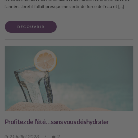
l’année… bref il fallait presque me sortir de force de l’eau et […]
DÉCOUVRIR
Profitez de l’été… sans vous déshydrater
21 juillet 2023
/
2