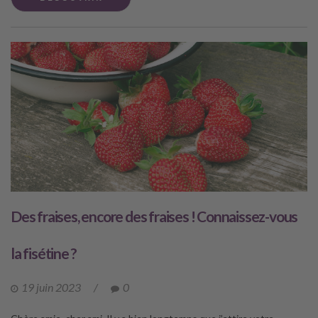
Des fraises, encore des fraises ! Connaissez-vous
la fisétine ?
19 juin 2023
/
0