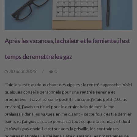
Après les vacances, la chaleur et le farniente, il est
temps de remettre les gaz
30 août 2023
/
0
Finie la sieste au doux chant des cigales : la rentrée approche. Voici
quelques conseils personnels pour une rentrée sereine et
productive. Travaillez sur le positif ! Lorsque j’étais petit (10 ans
environ), j’avais un rituel pour le dernier bain de mer. Je me
prélassais dans les vagues en me disant « cette fois c’est le dernier
bain », et j’angoissais… Je pensais à tout ce qui m’attendait et dont
je n’avais pas envie. Le retour vers la grisaille, les contraintes
horaires matinales (je n’ai jamais été du matin), les programmes de