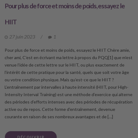
Pour plus de force et moins de poids, essayez le
HIIT
27 juin 2023
/
1
Pour plus de force et moins de poids, essayez le HIIT Chère amie,
cher ami, C’est en écrivant ma lettre à propos du PQQ[1] que m’est
venue l’idée de cette lettre sur le HIIT, ou plus exactement de
l’intérêt de cette pratique pour la santé, quels que soit votre âge
ou votre condition physique. Mais qu’est-ce que le HIIT ?
L’entraînement par intervalles à haute intensité (HIIT, pour High-
Intensity Interval Training) est une méthode d’exercice qui alterne
des périodes d’efforts intenses avec des périodes de récupération
active ou de repos. Cette forme d’entraînement, devenue
courante en raison de ses nombreux avantages et de […]
DÉCOUVRIR