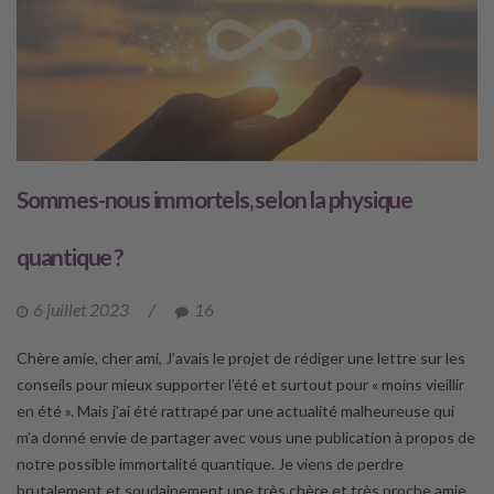
Sommes-nous immortels, selon la physique
quantique ?
6 juillet 2023
/
16
Chère amie, cher ami, J’avais le projet de rédiger une lettre sur les
conseils pour mieux supporter l’été et surtout pour « moins vieillir
en été ». Mais j’ai été rattrapé par une actualité malheureuse qui
m’a donné envie de partager avec vous une publication à propos de
notre possible immortalité quantique. Je viens de perdre
brutalement et soudainement une très chère et très proche amie,