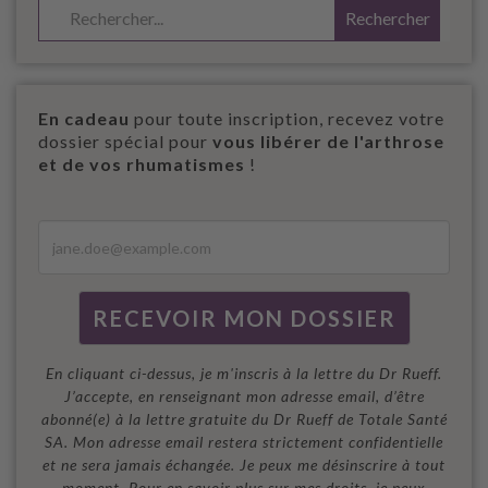
En cadeau
pour toute inscription, recevez votre
dossier spécial pour
vous libérer de l'arthrose
et de vos rhumatismes
!
En cliquant ci-dessus, je m'inscris à la lettre du Dr Rueff.
J’accepte, en renseignant mon adresse email, d’être
abonné(e) à la lettre gratuite du Dr Rueff de Totale Santé
SA. Mon adresse email restera strictement confidentielle
et ne sera jamais échangée. Je peux me désinscrire à tout
moment. Pour en savoir plus sur mes droits, je peux