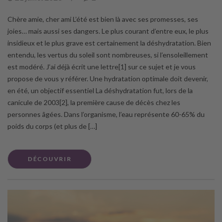
Chère amie, cher ami L’été est bien là avec ses promesses, ses
joies… mais aussi ses dangers. Le plus courant d’entre eux, le plus
insidieux et le plus grave est certainement la déshydratation. Bien
entendu, les vertus du soleil sont nombreuses, si l’ensoleillement
est modéré. J’ai déjà écrit une lettre[1] sur ce sujet et je vous
propose de vous y référer. Une hydratation optimale doit devenir,
en été, un objectif essentiel La déshydratation fut, lors de la
canicule de 2003[2], la première cause de décès chez les
personnes âgées. Dans l’organisme, l’eau représente 60-65% du
poids du corps (et plus de […]
DÉCOUVRIR