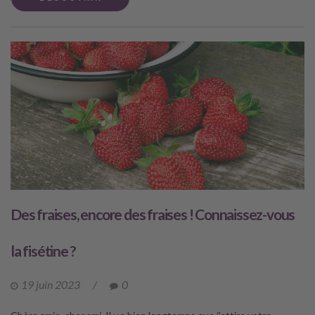
Des fraises, encore des fraises ! Connaissez-vous
la fisétine ?
19 juin 2023
/
0