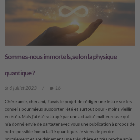
Sommes-nous immortels, selon la physique
quantique ?
6 juillet 2023
/
16
Chère amie, cher ami, J’avais le projet de rédiger une lettre sur les
conseils pour mieux supporter l’été et surtout pour « moins vieillir
en été ». Mais j’ai été rattrapé par une actualité malheureuse qui
m’a donné envie de partager avec vous une publication à propos de
notre possible immortalité quantique. Je viens de perdre
brutalement et soudainement une très chère et très proche amie,