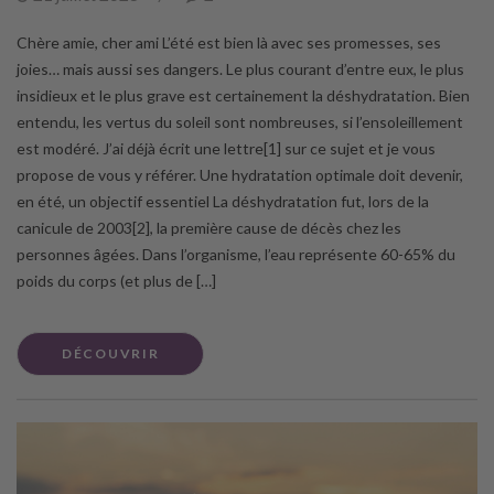
Chère amie, cher ami L’été est bien là avec ses promesses, ses
joies… mais aussi ses dangers. Le plus courant d’entre eux, le plus
insidieux et le plus grave est certainement la déshydratation. Bien
entendu, les vertus du soleil sont nombreuses, si l’ensoleillement
est modéré. J’ai déjà écrit une lettre[1] sur ce sujet et je vous
propose de vous y référer. Une hydratation optimale doit devenir,
en été, un objectif essentiel La déshydratation fut, lors de la
canicule de 2003[2], la première cause de décès chez les
personnes âgées. Dans l’organisme, l’eau représente 60-65% du
poids du corps (et plus de […]
DÉCOUVRIR