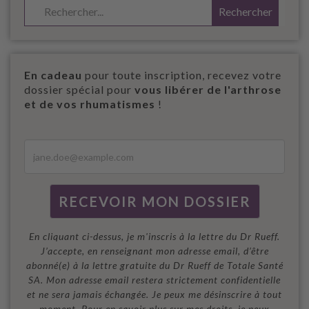
En cadeau
pour toute inscription, recevez votre
dossier spécial pour
vous libérer de l'arthrose
et de vos rhumatismes
!
En cliquant ci-dessus, je m'inscris à la lettre du Dr Rueff.
J’accepte, en renseignant mon adresse email, d’être
abonné(e) à la lettre gratuite du Dr Rueff de Totale Santé
SA. Mon adresse email restera strictement confidentielle
et ne sera jamais échangée. Je peux me désinscrire à tout
moment. Pour en savoir plus sur mes droits, je peux