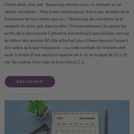
Chère amie, cher ami Beaucoup d’entre nous se sentent et se
disent constipés… Mais à ma connaissance, il n’y a pas de bible de la
fréquence de nos visites aux w.c. ! Beaucoup de constipés ne le
seraient-ils donc que dans la tête ? Personnellement je rejoins les
écrits de la doctoresse Catherine Kousmine[1] que j’ai bien connue
au début des années 80. Elle attachait plus d’importance à l’aspect
des selles qu’à leur fréquence : « La selle normale de l’homme doit
avoir la forme d’une saucisse épaisse de 4 cm et longue de 15 à 20
cm. Sa couleur, brun clair ou brun foncé, […]
DÉCOUVRIR