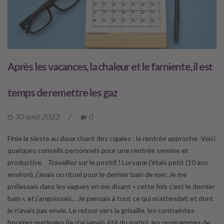
Après les vacances, la chaleur et le farniente, il est
temps de remettre les gaz
30 août 2023
/
0
Finie la sieste au doux chant des cigales : la rentrée approche. Voici
quelques conseils personnels pour une rentrée sereine et
productive. Travaillez sur le positif ! Lorsque j’étais petit (10 ans
environ), j’avais un rituel pour le dernier bain de mer. Je me
prélassais dans les vagues en me disant « cette fois c’est le dernier
bain », et j’angoissais… Je pensais à tout ce qui m’attendait et dont
je n’avais pas envie. Le retour vers la grisaille, les contraintes
horaires matinales (je n’ai jamais été du matin), les programmes de