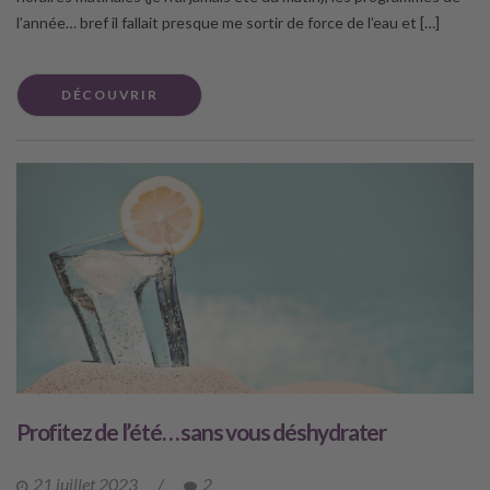
l’année… bref il fallait presque me sortir de force de l’eau et […]
DÉCOUVRIR
Profitez de l’été… sans vous déshydrater
21 juillet 2023
/
2