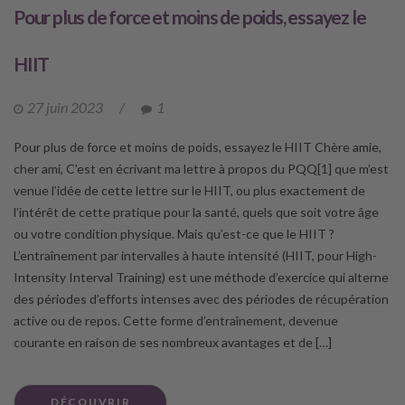
Pour plus de force et moins de poids, essayez le
HIIT
27 juin 2023
/
1
Pour plus de force et moins de poids, essayez le HIIT Chère amie,
cher ami, C’est en écrivant ma lettre à propos du PQQ[1] que m’est
venue l’idée de cette lettre sur le HIIT, ou plus exactement de
l’intérêt de cette pratique pour la santé, quels que soit votre âge
ou votre condition physique. Mais qu’est-ce que le HIIT ?
L’entraînement par intervalles à haute intensité (HIIT, pour High-
Intensity Interval Training) est une méthode d’exercice qui alterne
des périodes d’efforts intenses avec des périodes de récupération
active ou de repos. Cette forme d’entraînement, devenue
courante en raison de ses nombreux avantages et de […]
DÉCOUVRIR