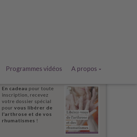
Programmes vidéos
A propos
En cadeau
pour toute
inscription, recevez
votre dossier spécial
pour
vous libérer de
l'arthrose et de vos
rhumatismes
!