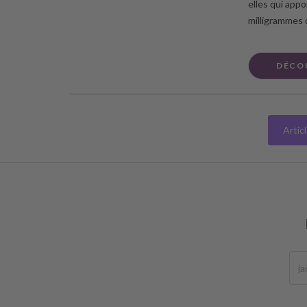
elles qui appo
milligrammes 
DÉCO
Artic