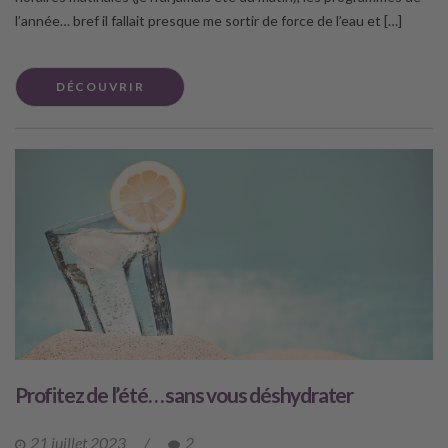
l’année… bref il fallait presque me sortir de force de l’eau et […]
DÉCOUVRIR
Profitez de l’été… sans vous déshydrater
21 juillet 2023
/
2