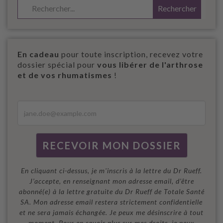
En cadeau
pour toute inscription, recevez votre
dossier spécial pour
vous libérer de l'arthrose
et de vos rhumatismes
!
En cliquant ci-dessus, je m'inscris à la lettre du Dr Rueff.
J’accepte, en renseignant mon adresse email, d’être
abonné(e) à la lettre gratuite du Dr Rueff de Totale Santé
SA. Mon adresse email restera strictement confidentielle
et ne sera jamais échangée. Je peux me désinscrire à tout
moment. Pour en savoir plus sur mes droits, je peux