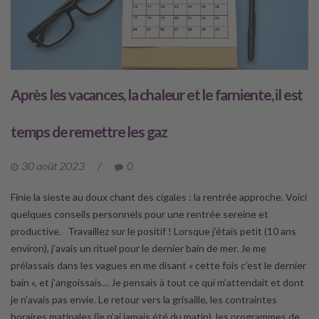
Après les vacances, la chaleur et le farniente, il est
temps de remettre les gaz
30 août 2023
/
0
Finie la sieste au doux chant des cigales : la rentrée approche. Voici
quelques conseils personnels pour une rentrée sereine et
productive. Travaillez sur le positif ! Lorsque j’étais petit (10 ans
environ), j’avais un rituel pour le dernier bain de mer. Je me
prélassais dans les vagues en me disant « cette fois c’est le dernier
bain », et j’angoissais… Je pensais à tout ce qui m’attendait et dont
je n’avais pas envie. Le retour vers la grisaille, les contraintes
horaires matinales (je n’ai jamais été du matin), les programmes de