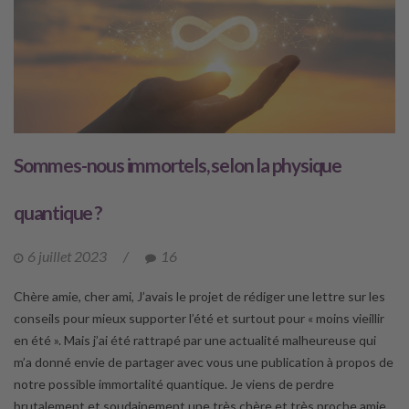
Sommes-nous immortels, selon la physique
quantique ?
6 juillet 2023
/
16
Chère amie, cher ami, J’avais le projet de rédiger une lettre sur les
conseils pour mieux supporter l’été et surtout pour « moins vieillir
en été ». Mais j’ai été rattrapé par une actualité malheureuse qui
m’a donné envie de partager avec vous une publication à propos de
notre possible immortalité quantique. Je viens de perdre
brutalement et soudainement une très chère et très proche amie,