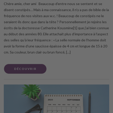
Chère amie, cher ami Beaucoup d’entre nous se sentent et se
disent constipés… Mais à ma connaissance, il n’y a pas de bible de la
fréquence de nos visites aux w.c. ! Beaucoup de constipés ne le
seraient-ils donc que dans la tête ? Personnellement je rejoins les
écrits de la doctoresse Catherine Kousmine[1] que j’ai bien connue
au début des années 80. Elle attachait plus d’importance à l’aspect
des selles qu’à leur fréquence : « La selle normale de l’homme doit
avoir la forme d’une saucisse épaisse de 4 cm et longue de 15 à 20
cm. Sa couleur, brun clair ou brun foncé, […]
DÉCOUVRIR