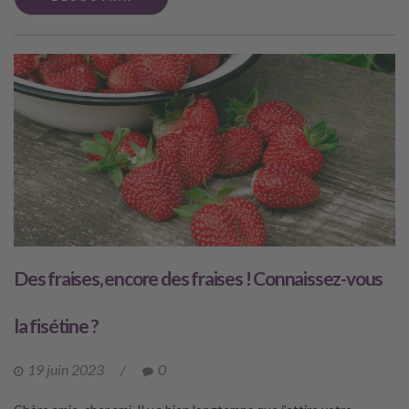
Des fraises, encore des fraises ! Connaissez-vous
la fisétine ?
19 juin 2023
/
0