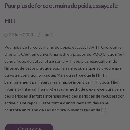
Pour plus de force et moins de poids, essayez le
HIIT
27 juin 2023
/
1
Pour plus de force et moins de poids, essayez le HIIT Chère amie,
cher ami, C’est en écrivant ma lettre à propos du PQQ[1] que m’est
venue l’idée de cette lettre sur le HIIT, ou plus exactement de
l’intérêt de cette pratique pour la santé, quels que soit votre âge
ou votre condition physique. Mais qu’est-ce que le HIIT ?
L’entraînement par intervalles à haute intensité (HIIT, pour High-
Intensity Interval Training) est une méthode d’exercice qui alterne
des périodes d’efforts intenses avec des périodes de récupération
active ou de repos. Cette forme d’entraînement, devenue
courante en raison de ses nombreux avantages et de […]
DÉCOUVRIR