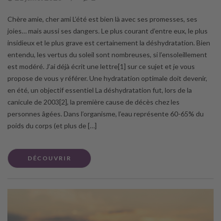
Chère amie, cher ami L’été est bien là avec ses promesses, ses
joies… mais aussi ses dangers. Le plus courant d’entre eux, le plus
insidieux et le plus grave est certainement la déshydratation. Bien
entendu, les vertus du soleil sont nombreuses, si l’ensoleillement
est modéré. J’ai déjà écrit une lettre[1] sur ce sujet et je vous
propose de vous y référer. Une hydratation optimale doit devenir,
en été, un objectif essentiel La déshydratation fut, lors de la
canicule de 2003[2], la première cause de décès chez les
personnes âgées. Dans l’organisme, l’eau représente 60-65% du
poids du corps (et plus de […]
DÉCOUVRIR