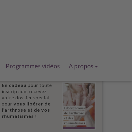
Programmes vidéos
A propos
En cadeau
pour toute
inscription, recevez
votre dossier spécial
pour
vous libérer de
l'arthrose et de vos
rhumatismes
!