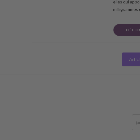
elles qui appo
milligrammes 
DÉCO
Artic