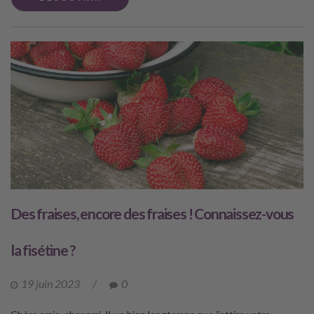
Des fraises, encore des fraises ! Connaissez-vous
la fisétine ?
19 juin 2023
/
0