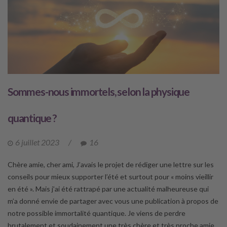
Sommes-nous immortels, selon la physique
quantique ?
6 juillet 2023
/
16
Chère amie, cher ami, J’avais le projet de rédiger une lettre sur les
conseils pour mieux supporter l’été et surtout pour « moins vieillir
en été ». Mais j’ai été rattrapé par une actualité malheureuse qui
m’a donné envie de partager avec vous une publication à propos de
notre possible immortalité quantique. Je viens de perdre
brutalement et soudainement une très chère et très proche amie,