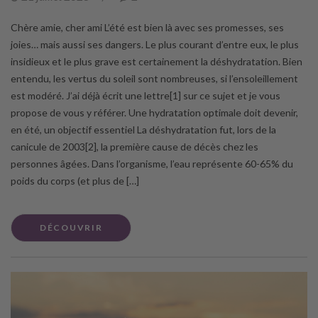
Chère amie, cher ami L’été est bien là avec ses promesses, ses
joies… mais aussi ses dangers. Le plus courant d’entre eux, le plus
insidieux et le plus grave est certainement la déshydratation. Bien
entendu, les vertus du soleil sont nombreuses, si l’ensoleillement
est modéré. J’ai déjà écrit une lettre[1] sur ce sujet et je vous
propose de vous y référer. Une hydratation optimale doit devenir,
en été, un objectif essentiel La déshydratation fut, lors de la
canicule de 2003[2], la première cause de décès chez les
personnes âgées. Dans l’organisme, l’eau représente 60-65% du
poids du corps (et plus de […]
DÉCOUVRIR