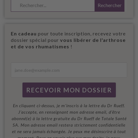
En cadeau
pour toute inscription, recevez votre
dossier spécial pour
vous libérer de l'arthrose
et de vos rhumatismes
!
En cliquant ci-dessus, je m'inscris à la lettre du Dr Rueff.
J’accepte, en renseignant mon adresse email, d’être
abonné(e) à la lettre gratuite du Dr Rueff de Totale Santé
SA. Mon adresse email restera strictement confidentielle
et ne sera jamais échangée. Je peux me désinscrire à tout
moment. Pour en savoir plus sur mes droits, je peux