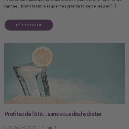
l’année… bref il fallait presque me sortir de force de l’eau et […]
DÉCOUVRIR
Profitez de l’été… sans vous déshydrater
21 juillet 2023
/
2