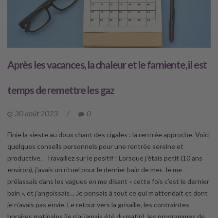
Après les vacances, la chaleur et le farniente, il est
temps de remettre les gaz
30 août 2023
/
0
Finie la sieste au doux chant des cigales : la rentrée approche. Voici
quelques conseils personnels pour une rentrée sereine et
productive. Travaillez sur le positif ! Lorsque j’étais petit (10 ans
environ), j’avais un rituel pour le dernier bain de mer. Je me
prélassais dans les vagues en me disant « cette fois c’est le dernier
bain », et j’angoissais… Je pensais à tout ce qui m’attendait et dont
je n’avais pas envie. Le retour vers la grisaille, les contraintes
horaires matinales (je n’ai jamais été du matin), les programmes de