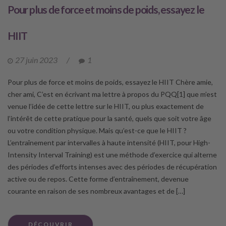
Pour plus de force et moins de poids, essayez le
HIIT
27 juin 2023
/
1
Pour plus de force et moins de poids, essayez le HIIT Chère amie,
cher ami, C’est en écrivant ma lettre à propos du PQQ[1] que m’est
venue l’idée de cette lettre sur le HIIT, ou plus exactement de
l’intérêt de cette pratique pour la santé, quels que soit votre âge
ou votre condition physique. Mais qu’est-ce que le HIIT ?
L’entraînement par intervalles à haute intensité (HIIT, pour High-
Intensity Interval Training) est une méthode d’exercice qui alterne
des périodes d’efforts intenses avec des périodes de récupération
active ou de repos. Cette forme d’entraînement, devenue
courante en raison de ses nombreux avantages et de […]
DÉCOUVRIR