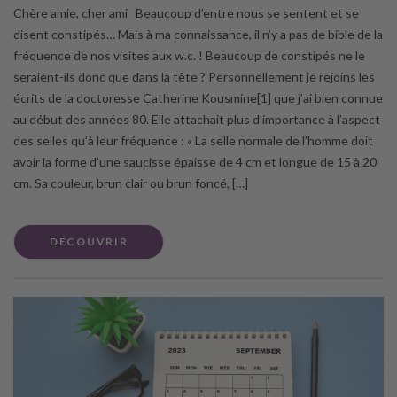
Chère amie, cher ami Beaucoup d’entre nous se sentent et se
disent constipés… Mais à ma connaissance, il n’y a pas de bible de la
fréquence de nos visites aux w.c. ! Beaucoup de constipés ne le
seraient-ils donc que dans la tête ? Personnellement je rejoins les
écrits de la doctoresse Catherine Kousmine[1] que j’ai bien connue
au début des années 80. Elle attachait plus d’importance à l’aspect
des selles qu’à leur fréquence : « La selle normale de l’homme doit
avoir la forme d’une saucisse épaisse de 4 cm et longue de 15 à 20
cm. Sa couleur, brun clair ou brun foncé, […]
DÉCOUVRIR