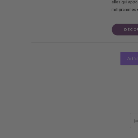
elles qui appo
milligrammes 
DÉCO
Artic