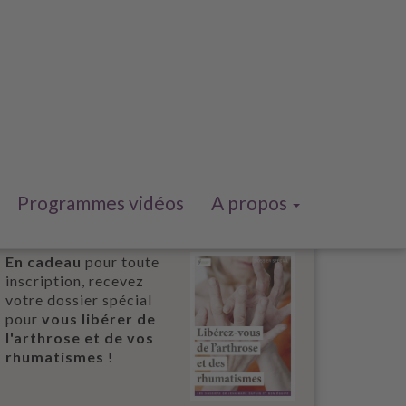
Programmes vidéos
A propos
En cadeau
pour toute
inscription, recevez
votre dossier spécial
pour
vous libérer de
l'arthrose et de vos
rhumatismes
!