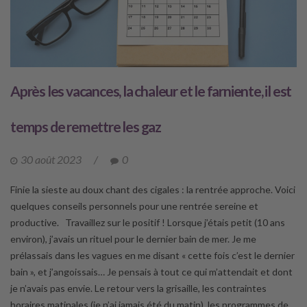
Après les vacances, la chaleur et le farniente, il est
temps de remettre les gaz
30 août 2023
/
0
Finie la sieste au doux chant des cigales : la rentrée approche. Voici
quelques conseils personnels pour une rentrée sereine et
productive. Travaillez sur le positif ! Lorsque j’étais petit (10 ans
environ), j’avais un rituel pour le dernier bain de mer. Je me
prélassais dans les vagues en me disant « cette fois c’est le dernier
bain », et j’angoissais… Je pensais à tout ce qui m’attendait et dont
je n’avais pas envie. Le retour vers la grisaille, les contraintes
horaires matinales (je n’ai jamais été du matin), les programmes de