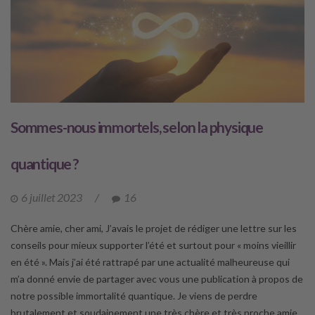
Sommes-nous immortels, selon la physique
quantique ?
6 juillet 2023
/
16
Chère amie, cher ami, J’avais le projet de rédiger une lettre sur les
conseils pour mieux supporter l’été et surtout pour « moins vieillir
en été ». Mais j’ai été rattrapé par une actualité malheureuse qui
m’a donné envie de partager avec vous une publication à propos de
notre possible immortalité quantique. Je viens de perdre
brutalement et soudainement une très chère et très proche amie,