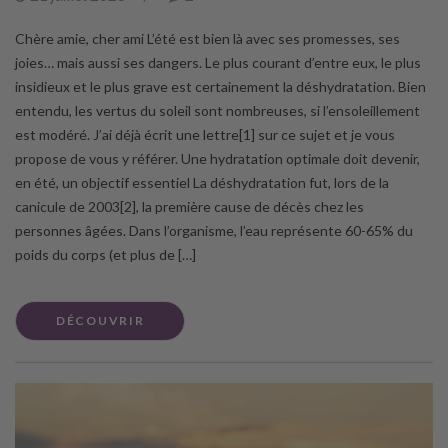
Chère amie, cher ami L’été est bien là avec ses promesses, ses
joies… mais aussi ses dangers. Le plus courant d’entre eux, le plus
insidieux et le plus grave est certainement la déshydratation. Bien
entendu, les vertus du soleil sont nombreuses, si l’ensoleillement
est modéré. J’ai déjà écrit une lettre[1] sur ce sujet et je vous
propose de vous y référer. Une hydratation optimale doit devenir,
en été, un objectif essentiel La déshydratation fut, lors de la
canicule de 2003[2], la première cause de décès chez les
personnes âgées. Dans l’organisme, l’eau représente 60-65% du
poids du corps (et plus de […]
DÉCOUVRIR