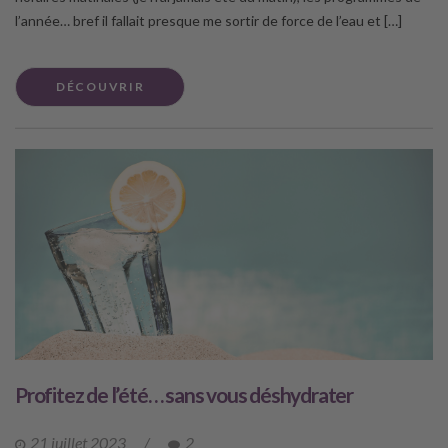
l’année… bref il fallait presque me sortir de force de l’eau et […]
DÉCOUVRIR
Profitez de l’été… sans vous déshydrater
21 juillet 2023
/
2