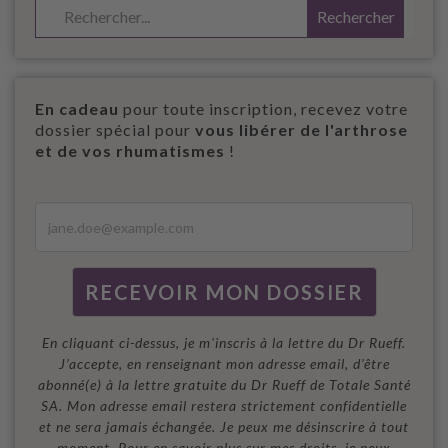
En cadeau
pour toute inscription, recevez votre
dossier spécial pour
vous libérer de l'arthrose
et de vos rhumatismes
!
En cliquant ci-dessus, je m'inscris à la lettre du Dr Rueff.
J’accepte, en renseignant mon adresse email, d’être
abonné(e) à la lettre gratuite du Dr Rueff de Totale Santé
SA. Mon adresse email restera strictement confidentielle
et ne sera jamais échangée. Je peux me désinscrire à tout
moment. Pour en savoir plus sur mes droits, je peux