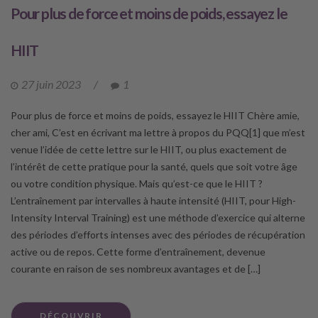
Pour plus de force et moins de poids, essayez le
HIIT
27 juin 2023
/
1
Pour plus de force et moins de poids, essayez le HIIT Chère amie,
cher ami, C’est en écrivant ma lettre à propos du PQQ[1] que m’est
venue l’idée de cette lettre sur le HIIT, ou plus exactement de
l’intérêt de cette pratique pour la santé, quels que soit votre âge
ou votre condition physique. Mais qu’est-ce que le HIIT ?
L’entraînement par intervalles à haute intensité (HIIT, pour High-
Intensity Interval Training) est une méthode d’exercice qui alterne
des périodes d’efforts intenses avec des périodes de récupération
active ou de repos. Cette forme d’entraînement, devenue
courante en raison de ses nombreux avantages et de […]
DÉCOUVRIR