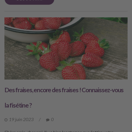
Des fraises, encore des fraises ! Connaissez-vous
la fisétine ?
19 juin 2023
/
0