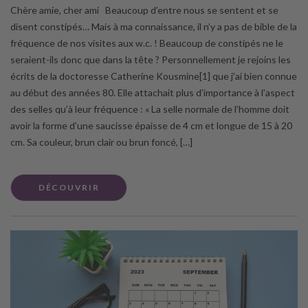
Chère amie, cher ami Beaucoup d’entre nous se sentent et se
disent constipés… Mais à ma connaissance, il n’y a pas de bible de la
fréquence de nos visites aux w.c. ! Beaucoup de constipés ne le
seraient-ils donc que dans la tête ? Personnellement je rejoins les
écrits de la doctoresse Catherine Kousmine[1] que j’ai bien connue
au début des années 80. Elle attachait plus d’importance à l’aspect
des selles qu’à leur fréquence : « La selle normale de l’homme doit
avoir la forme d’une saucisse épaisse de 4 cm et longue de 15 à 20
cm. Sa couleur, brun clair ou brun foncé, […]
DÉCOUVRIR