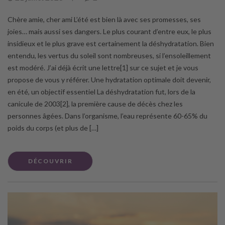
Chère amie, cher ami L’été est bien là avec ses promesses, ses
joies… mais aussi ses dangers. Le plus courant d’entre eux, le plus
insidieux et le plus grave est certainement la déshydratation. Bien
entendu, les vertus du soleil sont nombreuses, si l’ensoleillement
est modéré. J’ai déjà écrit une lettre[1] sur ce sujet et je vous
propose de vous y référer. Une hydratation optimale doit devenir,
en été, un objectif essentiel La déshydratation fut, lors de la
canicule de 2003[2], la première cause de décès chez les
personnes âgées. Dans l’organisme, l’eau représente 60-65% du
poids du corps (et plus de […]
DÉCOUVRIR