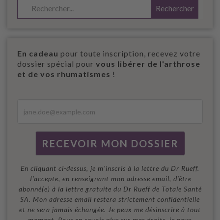
En cadeau
pour toute inscription, recevez votre
dossier spécial pour
vous libérer de l'arthrose
et de vos rhumatismes
!
En cliquant ci-dessus, je m'inscris à la lettre du Dr Rueff.
J’accepte, en renseignant mon adresse email, d’être
abonné(e) à la lettre gratuite du Dr Rueff de Totale Santé
SA. Mon adresse email restera strictement confidentielle
et ne sera jamais échangée. Je peux me désinscrire à tout
moment. Pour en savoir plus sur mes droits, je peux