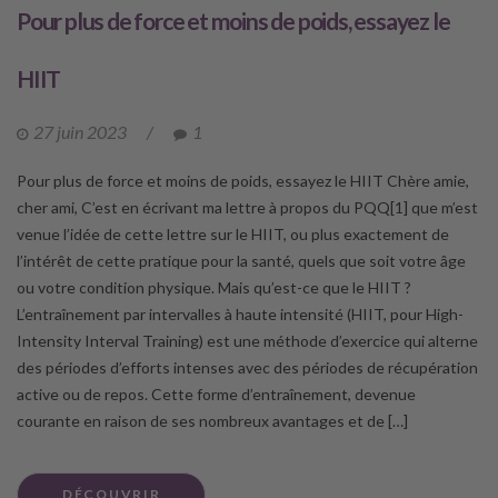
Pour plus de force et moins de poids, essayez le
HIIT
27 juin 2023
/
1
Pour plus de force et moins de poids, essayez le HIIT Chère amie,
cher ami, C’est en écrivant ma lettre à propos du PQQ[1] que m’est
venue l’idée de cette lettre sur le HIIT, ou plus exactement de
l’intérêt de cette pratique pour la santé, quels que soit votre âge
ou votre condition physique. Mais qu’est-ce que le HIIT ?
L’entraînement par intervalles à haute intensité (HIIT, pour High-
Intensity Interval Training) est une méthode d’exercice qui alterne
des périodes d’efforts intenses avec des périodes de récupération
active ou de repos. Cette forme d’entraînement, devenue
courante en raison de ses nombreux avantages et de […]
DÉCOUVRIR