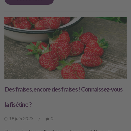
Des fraises, encore des fraises ! Connaissez-vous
la fisétine ?
19 juin 2023
/
0