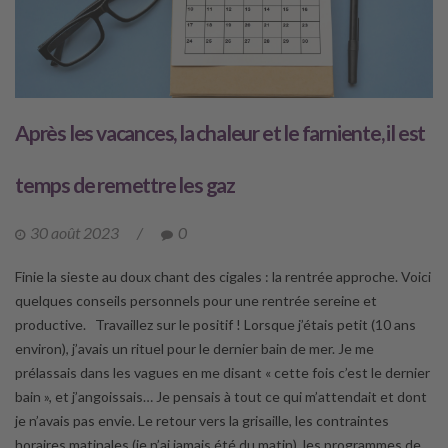
Après les vacances, la chaleur et le farniente, il est
temps de remettre les gaz
30 août 2023
/
0
Finie la sieste au doux chant des cigales : la rentrée approche. Voici
quelques conseils personnels pour une rentrée sereine et
productive. Travaillez sur le positif ! Lorsque j’étais petit (10 ans
environ), j’avais un rituel pour le dernier bain de mer. Je me
prélassais dans les vagues en me disant « cette fois c’est le dernier
bain », et j’angoissais… Je pensais à tout ce qui m’attendait et dont
je n’avais pas envie. Le retour vers la grisaille, les contraintes
horaires matinales (je n’ai jamais été du matin), les programmes de