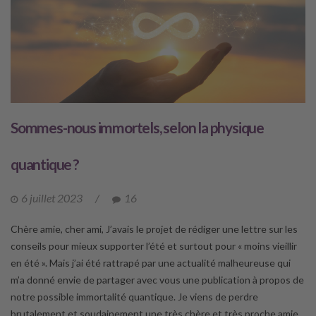
Sommes-nous immortels, selon la physique
quantique ?
6 juillet 2023
/
16
Chère amie, cher ami, J’avais le projet de rédiger une lettre sur les
conseils pour mieux supporter l’été et surtout pour « moins vieillir
en été ». Mais j’ai été rattrapé par une actualité malheureuse qui
m’a donné envie de partager avec vous une publication à propos de
notre possible immortalité quantique. Je viens de perdre
brutalement et soudainement une très chère et très proche amie,