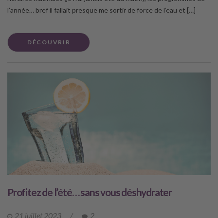
l’année… bref il fallait presque me sortir de force de l’eau et […]
DÉCOUVRIR
Profitez de l’été… sans vous déshydrater
21 juillet 2023
/
2