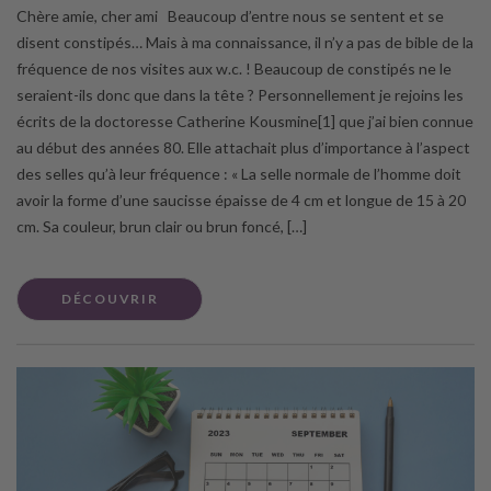
Chère amie, cher ami Beaucoup d’entre nous se sentent et se
disent constipés… Mais à ma connaissance, il n’y a pas de bible de la
fréquence de nos visites aux w.c. ! Beaucoup de constipés ne le
seraient-ils donc que dans la tête ? Personnellement je rejoins les
écrits de la doctoresse Catherine Kousmine[1] que j’ai bien connue
au début des années 80. Elle attachait plus d’importance à l’aspect
des selles qu’à leur fréquence : « La selle normale de l’homme doit
avoir la forme d’une saucisse épaisse de 4 cm et longue de 15 à 20
cm. Sa couleur, brun clair ou brun foncé, […]
DÉCOUVRIR