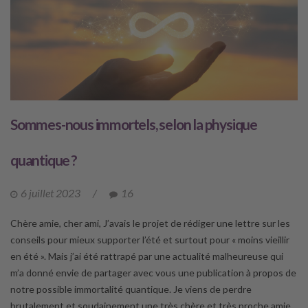
Sommes-nous immortels, selon la physique
quantique ?
6 juillet 2023
/
16
Chère amie, cher ami, J’avais le projet de rédiger une lettre sur les
conseils pour mieux supporter l’été et surtout pour « moins vieillir
en été ». Mais j’ai été rattrapé par une actualité malheureuse qui
m’a donné envie de partager avec vous une publication à propos de
notre possible immortalité quantique. Je viens de perdre
brutalement et soudainement une très chère et très proche amie,