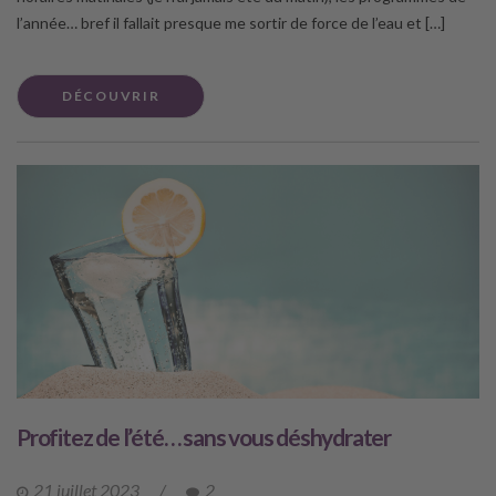
l’année… bref il fallait presque me sortir de force de l’eau et […]
DÉCOUVRIR
Profitez de l’été… sans vous déshydrater
21 juillet 2023
/
2