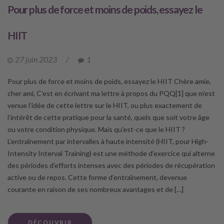
Pour plus de force et moins de poids, essayez le
HIIT
27 juin 2023
/
1
Pour plus de force et moins de poids, essayez le HIIT Chère amie,
cher ami, C’est en écrivant ma lettre à propos du PQQ[1] que m’est
venue l’idée de cette lettre sur le HIIT, ou plus exactement de
l’intérêt de cette pratique pour la santé, quels que soit votre âge
ou votre condition physique. Mais qu’est-ce que le HIIT ?
L’entraînement par intervalles à haute intensité (HIIT, pour High-
Intensity Interval Training) est une méthode d’exercice qui alterne
des périodes d’efforts intenses avec des périodes de récupération
active ou de repos. Cette forme d’entraînement, devenue
courante en raison de ses nombreux avantages et de […]
DÉCOUVRIR