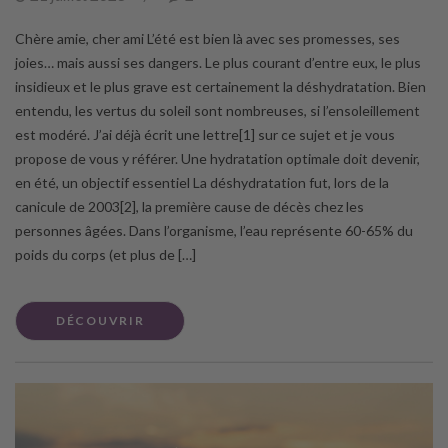
Chère amie, cher ami L’été est bien là avec ses promesses, ses
joies… mais aussi ses dangers. Le plus courant d’entre eux, le plus
insidieux et le plus grave est certainement la déshydratation. Bien
entendu, les vertus du soleil sont nombreuses, si l’ensoleillement
est modéré. J’ai déjà écrit une lettre[1] sur ce sujet et je vous
propose de vous y référer. Une hydratation optimale doit devenir,
en été, un objectif essentiel La déshydratation fut, lors de la
canicule de 2003[2], la première cause de décès chez les
personnes âgées. Dans l’organisme, l’eau représente 60-65% du
poids du corps (et plus de […]
DÉCOUVRIR