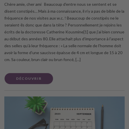
Chère amie, cher ami Beaucoup d’entre nous se sentent et se
disent constipés… Mais à ma connaissance, il n’y a pas de bible de la
fréquence de nos visites aux w.c. ! Beaucoup de constipés ne le
seraient-ils donc que dans la tête ? Personnellement je rejoins les
écrits de la doctoresse Catherine Kousmine[1] que j’ai bien connue
au début des années 80. Elle attachait plus d’importance à l’aspect
des selles qu’à leur fréquence : « La selle normale de l’homme doit
avoir la forme d’une saucisse épaisse de 4 cm et longue de 15 à 20
cm. Sa couleur, brun clair ou brun foncé, […]
DÉCOUVRIR