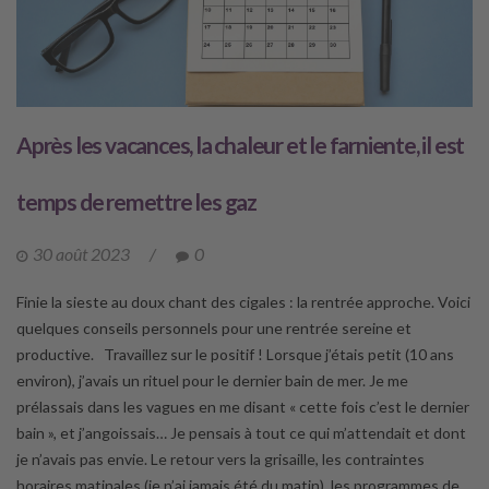
Après les vacances, la chaleur et le farniente, il est
temps de remettre les gaz
30 août 2023
/
0
Finie la sieste au doux chant des cigales : la rentrée approche. Voici
quelques conseils personnels pour une rentrée sereine et
productive. Travaillez sur le positif ! Lorsque j’étais petit (10 ans
environ), j’avais un rituel pour le dernier bain de mer. Je me
prélassais dans les vagues en me disant « cette fois c’est le dernier
bain », et j’angoissais… Je pensais à tout ce qui m’attendait et dont
je n’avais pas envie. Le retour vers la grisaille, les contraintes
horaires matinales (je n’ai jamais été du matin), les programmes de