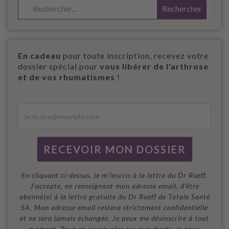
En cadeau
pour toute inscription, recevez votre
dossier spécial pour
vous libérer de l'arthrose
et de vos rhumatismes
!
En cliquant ci-dessus, je m'inscris à la lettre du Dr Rueff.
J’accepte, en renseignant mon adresse email, d’être
abonné(e) à la lettre gratuite du Dr Rueff de Totale Santé
SA. Mon adresse email restera strictement confidentielle
et ne sera jamais échangée. Je peux me désinscrire à tout
moment. Pour en savoir plus sur mes droits, je peux