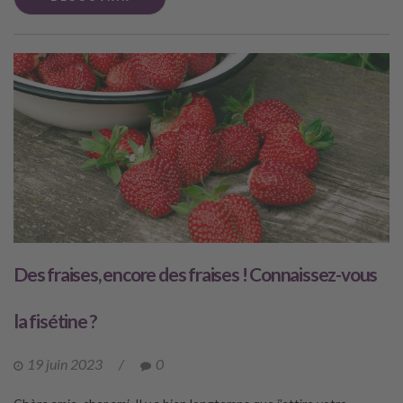
Des fraises, encore des fraises ! Connaissez-vous
la fisétine ?
19 juin 2023
/
0